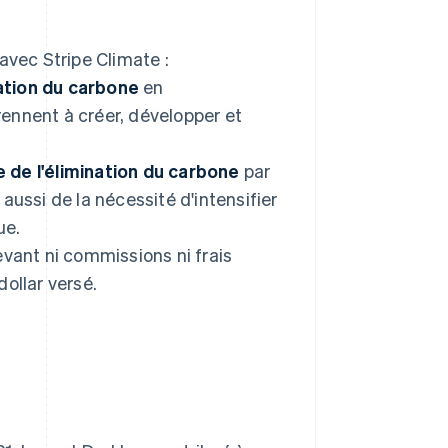
avec Stripe Climate :
nation du carbone
en
ennent à créer, développer et
 de l'élimination du carbone
par
aussi de la nécessité d'intensifier
ue.
evant ni commissions ni frais
ollar versé.