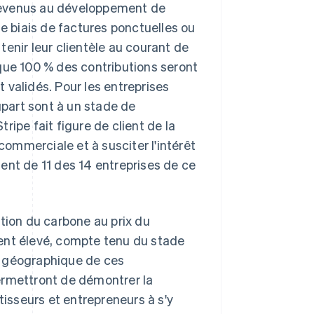
s revenus au développement de
le biais de factures ponctuelles ou
enir leur clientèle au courant de
que 100 % des contributions seront
 validés. Pour les entreprises
upart sont à un stade de
ipe fait figure de client de la
commerciale et à susciter l'intérêt
lient de 11 des 14 entreprises de ce
tion du carbone au prix du
uvent élevé, compte tenu du stade
e géographique de ces
ermettront de démontrer la
tisseurs et entrepreneurs à s'y