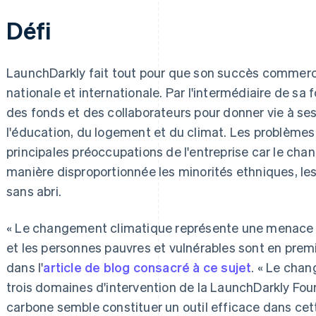
Défi
LaunchDarkly fait tout pour que son succès commercial
nationale et internationale. Par l'intermédiaire de sa
des fonds et des collaborateurs pour donner vie à ses
l'éducation, du logement et du climat. Les problèmes
principales préoccupations de l'entreprise car le ch
manière disproportionnée les minorités ethniques, les
sans abri.
« Le changement climatique représente une menace exi
et les personnes pauvres et vulnérables sont en premiè
dans l'
article de blog consacré à ce sujet
. « Le chan
trois domaines d'intervention de la LaunchDarkly Foun
carbone semble constituer un outil efficace dans cett