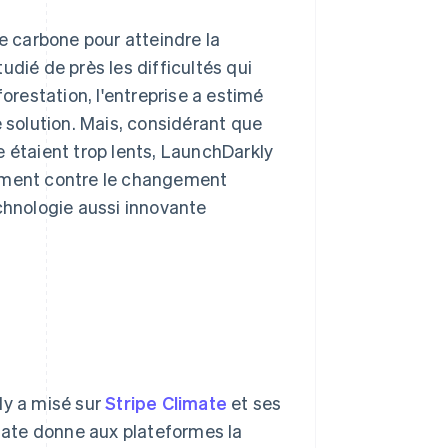
 carbone pour atteindre la
dié de près les difficultés qui
restation, l'entreprise a estimé
e solution. Mais, considérant que
 étaient trop lents, LaunchDarkly
tement contre le changement
chnologie aussi innovante
ly a misé sur
Stripe Climate
et ses
imate donne aux plateformes la