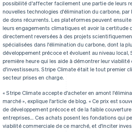
possibilité d'affecter facilement une partie de leur
nouvelles technologies d'élimination du carbone, par 
de dons récurrents. Les plateformes peuvent ensuite t
leurs engagements climatiques et avoir la certitude 
directement reversées à des projets scientifiquement
spécialisées dans l'élimination du carbone, dont la pl
développement précoce et évoluent au niveau local, Str
première heure qui les aide à démontrer leur viabilité 
d'investisseurs. Stripe Climate était le tout premier c
secteur prises en charge.
« Stripe Climate accepte d'acheter en amont l'élimina
marché », explique l'article de blog. « Ce prix est so
de développement précoce et de la faible couvertur
entreprises… Ces achats posent les fondations qui p
viabilité commerciale de ce marché, et d'inciter inves