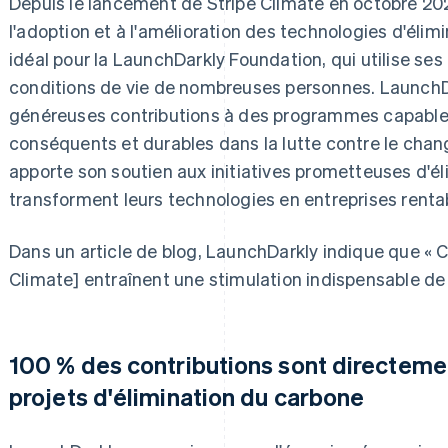
Depuis le lancement de Stripe Climate en octobre 20
l'adoption et à l'amélioration des technologies d'élim
idéal pour la LaunchDarkly Foundation, qui utilise ses
conditions de vie de nombreuses personnes. LaunchDa
généreuses contributions à des programmes capable
conséquents et durables dans la lutte contre le cha
apporte son soutien aux initiatives prometteuses d'é
transforment leurs technologies en entreprises renta
Dans un article de blog, LaunchDarkly indique que « 
Climate] entraînent une stimulation indispensable de
100 % des contributions sont directeme
projets d'élimination du carbone