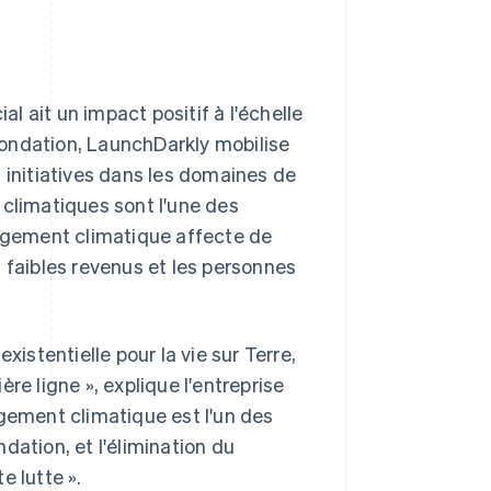
 ait un impact positif à l'échelle
 fondation, LaunchDarkly mobilise
 initiatives dans les domaines de
 climatiques sont l'une des
angement climatique affecte de
 faibles revenus et les personnes
stentielle pour la vie sur Terre,
re ligne », explique l'entreprise
gement climatique est l'un des
dation, et l'élimination du
e lutte ».