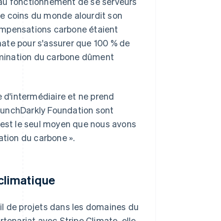
 au fonctionnement de se serveurs
e coins du monde alourdit son
ompensations carbone étaient
imate pour s'assurer que 100 % de
limination du carbone dûment
e d'intermédiaire et ne prend
aunchDarkly Foundation sont
'est le seul moyen que nous avons
ation du carbone ».
climatique
il de projets dans les domaines du
tenariat avec Stripe Climate, elle