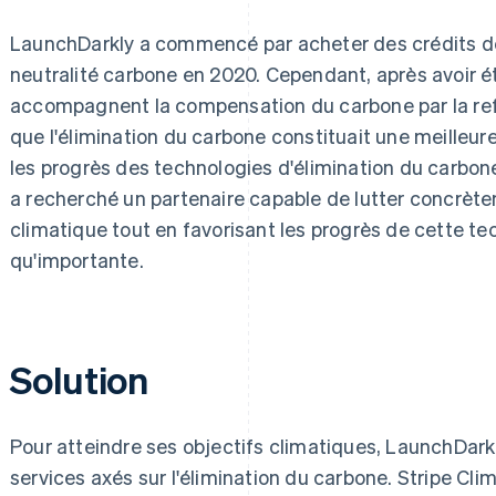
LaunchDarkly a commencé par acheter des crédits de
neutralité carbone en 2020. Cependant, après avoir étu
accompagnent la compensation du carbone par la refo
que l'élimination du carbone constituait une meilleur
les progrès des technologies d'élimination du carbone
a recherché un partenaire capable de lutter concrè
climatique tout en favorisant les progrès de cette te
qu'importante.
Solution
Pour atteindre ses objectifs climatiques, LaunchDark
services axés sur l'élimination du carbone. Stripe Cl