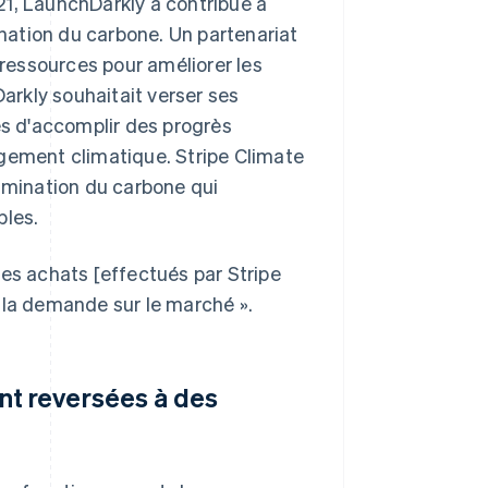
21, LaunchDarkly a contribué à
ination du carbone. Un partenariat
 ressources pour améliorer les
rkly souhaitait verser ses
s d'accomplir des progrès
ngement climatique. Stripe Climate
limination du carbone qui
bles.
Ces achats [effectués par Stripe
 la demande sur le marché ».
nt reversées à des