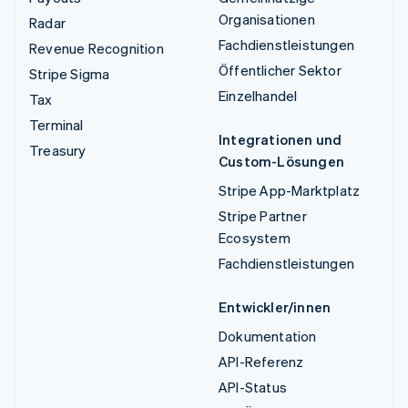
Organisationen
Radar
Fachdienstleistungen
Revenue Recognition
Öffentlicher Sektor
Stripe Sigma
Einzelhandel
Tax
Terminal
Integrationen und
Treasury
Custom-Lösungen
Stripe App-Marktplatz
Stripe Partner
Ecosystem
Fachdienstleistungen
Entwickler/innen
Dokumentation
API-Referenz
API-Status