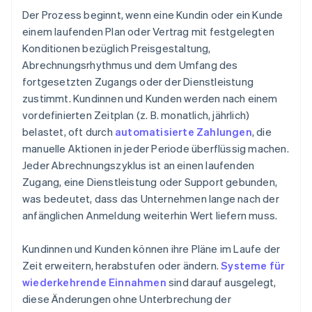
Der Prozess beginnt, wenn eine Kundin oder ein Kunde
einem laufenden Plan oder Vertrag mit festgelegten
Konditionen bezüglich Preisgestaltung,
Abrechnungsrhythmus und dem Umfang des
fortgesetzten Zugangs oder der Dienstleistung
zustimmt. Kundinnen und Kunden werden nach einem
vordefinierten Zeitplan (z. B. monatlich, jährlich)
belastet, oft durch
automatisierte Zahlungen
, die
manuelle Aktionen in jeder Periode überflüssig machen.
Jeder Abrechnungszyklus ist an einen laufenden
Zugang, eine Dienstleistung oder Support gebunden,
was bedeutet, dass das Unternehmen lange nach der
anfänglichen Anmeldung weiterhin Wert liefern muss.
Kundinnen und Kunden können ihre Pläne im Laufe der
Zeit erweitern, herabstufen oder ändern.
Systeme für
wiederkehrende Einnahmen
sind darauf ausgelegt,
diese Änderungen ohne Unterbrechung der