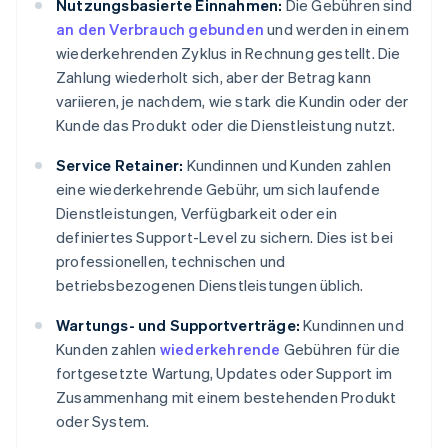
Nutzungsbasierte Einnahmen:
Die Gebühren sind
an den Verbrauch gebunden
und werden in einem
wiederkehrenden Zyklus in Rechnung gestellt. Die
Zahlung wiederholt sich, aber der Betrag kann
variieren, je nachdem, wie stark die Kundin oder der
Kunde das Produkt oder die Dienstleistung nutzt.
Service Retainer:
Kundinnen und Kunden zahlen
eine wiederkehrende Gebühr, um sich laufende
Dienstleistungen, Verfügbarkeit oder ein
definiertes Support-Level zu sichern. Dies ist bei
professionellen, technischen und
betriebsbezogenen Dienstleistungen üblich.
Wartungs- und Supportverträge:
Kundinnen und
Kunden zahlen
wiederkehrende
Gebühren für die
fortgesetzte Wartung, Updates oder Support im
Zusammenhang mit einem bestehenden Produkt
oder System.