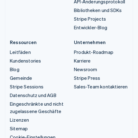
API-Änderungsprotokoll
Bibliotheken und SDKs
Stripe Projects
Entwickler-Blog
Ressourcen
Unternehmen
Leitfäden
Produkt-Roadmap
Kundenstories
Karriere
Blog
Newsroom
Gemeinde
Stripe Press
Stripe Sessions
Sales-Team kontaktieren
Datenschutz und AGB
Eingeschränkte und nicht
zugelassene Geschäfte
Lizenzen
Sitemap
Cookie-Einstellungen