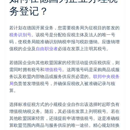
务登记？
若计划在德国开展业务，您需要税务局为征税目的签发的
税务识别号
。该税号是分配给应税主体及法人的唯一号
码，使税务局能准确识别纳税申报与税款缴纳。应缴纳增
值税的企业及
自由职业者
必须在发票上注明其税号。
若德国企业向其他欧盟国家的经营活动提供应税供应，则
需同时拥有税号和
增值税号
。这两项号码是采购商品或服
务以及欧盟内部物品或服务供应所必需的。
联邦中央税务
局
负责签发增值税号，并确保应税收入被准确记录与核
算。
选择标准征税方式的小规模企业自作出该选择时起即负有
增值税纳税义务。随后，其必须在发票上列明税号。若在
其他欧盟国家经营，还须提前申请增值税号。这是准确核
算欧盟范围内商品与服务供应的唯一途径。精心规划转换