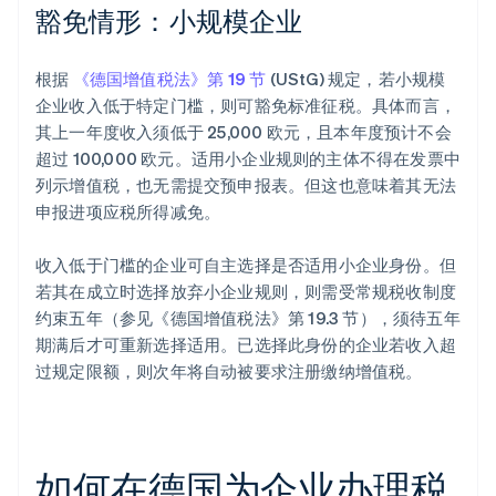
豁免情形：小规模企业
根据
《德国增值税法》第 19 节
(UStG) 规定，若小规模
企业收入低于特定门槛，则可豁免标准征税。具体而言，
其上一年度收入须低于 25,000 欧元，且本年度预计不会
超过 100,000 欧元。适用小企业规则的主体不得在发票中
列示增值税，也无需提交预申报表。但这也意味着其无法
申报进项应税所得减免。
收入低于门槛的企业可自主选择是否适用小企业身份。但
若其在成立时选择放弃小企业规则，则需受常规税收制度
约束五年（参见《德国增值税法》第 19.3 节），须待五年
期满后才可重新选择适用。已选择此身份的企业若收入超
过规定限额，则次年将自动被要求注册缴纳增值税。
如何在德国为企业办理税