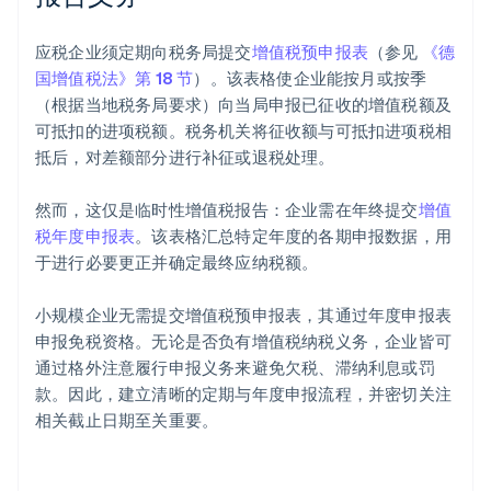
应税企业须定期向税务局提交
增值税预申报表
（参见
《德
国增值税法》第 18 节
）。该表格使企业能按月或按季
（根据当地税务局要求）向当局申报已征收的增值税额及
可抵扣的进项税额。税务机关将征收额与可抵扣进项税相
抵后，对差额部分进行补征或退税处理。
然而，这仅是临时性增值税报告：企业需在年终提交
增值
税年度申报表
。该表格汇总特定年度的各期申报数据，用
于进行必要更正并确定最终应纳税额。
小规模企业无需提交增值税预申报表，其通过年度申报表
申报免税资格。无论是否负有增值税纳税义务，企业皆可
通过格外注意履行申报义务来避免欠税、滞纳利息或罚
款。因此，建立清晰的定期与年度申报流程，并密切关注
相关截止日期至关重要。