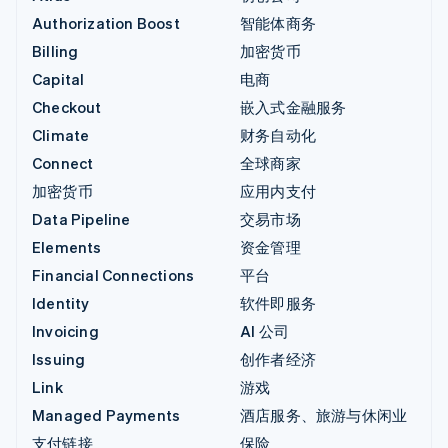
Authorization Boost
智能体商务
Billing
加密货币
Capital
电商
Checkout
嵌入式金融服务
Climate
财务自动化
Connect
全球商家
加密货币
应用内支付
Data Pipeline
交易市场
Elements
资金管理
Financial Connections
平台
Identity
软件即服务
Invoicing
AI 公司
Issuing
创作者经济
Link
游戏
Managed Payments
酒店服务、旅游与休闲业
支付链接
保险