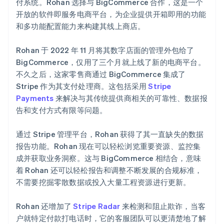
付系统。Rohan 选择与 BigCommerce 合作，这是一个
开放的软件即服务电商平台，为企业提供开箱即用的功能
和多功能配置能力来构建其线上商店。
Rohan 于 2022 年 11 月将其数字店面的管理外包给了
BigCommerce，仅用了三个月就上线了新的电商平台。
不久之后，这家零售商通过 BigCommerce 集成了
Stripe 作为其支付处理商。这包括采用
Stripe
Payments
来解决与其传统提供商相关的可靠性、数据报
告和支付方式有限等问题。
通过 Stripe 管理平台，Rohan 获得了其一直缺失的数据
报告功能。Rohan 现在可以轻松浏览重要资源、监控集
成并获取业务洞察。这与 BigCommerce 相结合，意味
着 Rohan 还可以轻松报告和调整不断发展的合规标准，
不需要挖掘零散数据或投入大量工程资源进行更新。
Rohan 还增加了
Stripe Radar
来检测和阻止欺诈，当客
户就特定付款打电话时，它的客服团队可以更清楚地了解