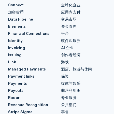
Connect
全球化企业
加密货币
应用内支付
Data Pipeline
交易市场
Elements
资金管理
Financial Connections
平台
Identity
软件即服务
Invoicing
AI 企业
Issuing
创作者经济
Link
游戏
Managed Payments
酒店、旅游与休闲
Payment links
保险
Payments
媒体与娱乐
Payouts
非营利组织
Radar
专业服务
Revenue Recognition
公共部门
Stripe Sigma
零售