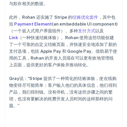
与欺诈相关的数据。
此外，Rohan 还实施了 Stripe 的
结账优化套件
，其中包
括
Payment Element
(an embeddable UI component)
（一个嵌入式用户界面组件）、多种
支付方式
以及
Link
（一种快速结账体验）。Rohan 使用这些功能创建
了一个可靠的自定义结账页面，并快速安全地添加了新的
支付选项，包括 Apple Pay 和 Google Pay。借助易于使
用的工具，Rohan 的开发人员现在可以更有效地管理线
上店面，提供更好的客户体验并推动转化。
Gray说：“Stripe 提供了一种简化的结账体验，使在线购
物变得尽可能简单：客户输入他们的具体信息，他们得到
产品，我们得到钱。没有停机，没有这些步骤之间的繁
琐，也没有要解决的耗费开发人员时间的这样那样的问
题。”