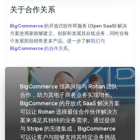
关于合作关系
BigCommerce
的开放式软件即服务 (Open SaaS) 解决
方案使商家能够建立、创新和发展其在线业务，同时在每
个发展阶段销售更多产品。进一步了解
我们与
BigCommerce 的合作关系
。
BigCommerce 很高兴能与 Rohan 团队
合作，助力其电子商务业务实现增长。
BigCommerce 的开放式 SaaS 解决方案
可以让 Rohan 选择最佳合作伙伴解决方
案来满足其独特的业务需求。通过提供
与 Stripe 的无缝集成，BigCommerce
可以让客户与能够支持其特定业务挑战