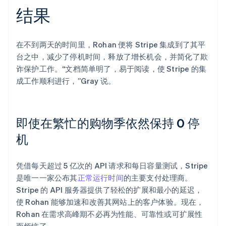
结果
在不到两天的时间里，Rohan 便将 Stripe 集成到了其平
台之中，减少了停机时间，释放了增长机会，并简化了欺
诈保护工作。“文档简单明了，易于阅读，使 Stripe 的集
成工作顺利进行，”Gray 说。
即使在繁忙的购物季依然保持 0 停
机
凭借每天超过 5 亿次的 API 请求和每日容量测试，Stripe
是唯一一家公布其
正常运行时间
的主要支付处理商。
Stripe 的 API 服务器提供了轻松的扩展和最小的延迟，
使 Rohan 能够加速和改善其网站上的客户体验。现在，
Rohan 在需求高峰期不必再为性能、可靠性或可扩展性
而烦恼了。