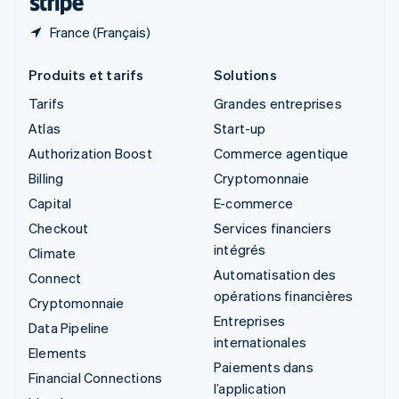
France (Français)
Produits et tarifs
Solutions
Tarifs
Grandes entreprises
Atlas
Start-up
Authorization Boost
Commerce agentique
Billing
Cryptomonnaie
Capital
E-commerce
Checkout
Services financiers
intégrés
Climate
Automatisation des
Connect
opérations financières
Cryptomonnaie
Entreprises
Data Pipeline
internationales
Elements
Paiements dans
Financial Connections
l’application