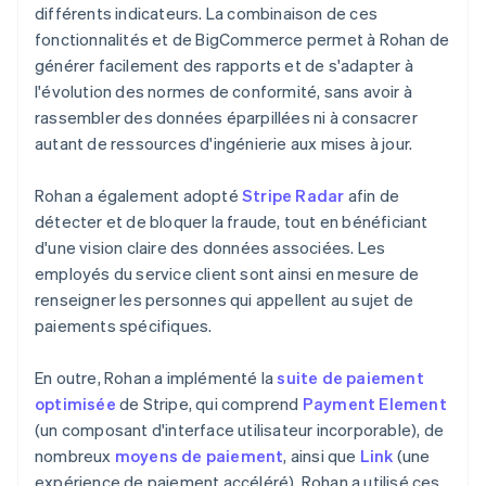
différents indicateurs. La combinaison de ces
fonctionnalités et de BigCommerce permet à Rohan de
générer facilement des rapports et de s'adapter à
l'évolution des normes de conformité, sans avoir à
rassembler des données éparpillées ni à consacrer
autant de ressources d'ingénierie aux mises à jour.
Rohan a également adopté
Stripe Radar
afin de
détecter et de bloquer la fraude, tout en bénéficiant
d'une vision claire des données associées. Les
employés du service client sont ainsi en mesure de
renseigner les personnes qui appellent au sujet de
paiements spécifiques.
En outre, Rohan a implémenté la
suite de paiement
optimisée
de Stripe, qui comprend
Payment Element
(un composant d'interface utilisateur incorporable), de
nombreux
moyens de paiement
, ainsi que
Link
(une
expérience de paiement accéléré). Rohan a utilisé ces