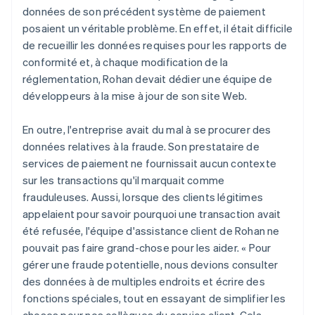
données de son précédent système de paiement
posaient un véritable problème. En effet, il était difficile
de recueillir les données requises pour les rapports de
conformité et, à chaque modification de la
réglementation, Rohan devait dédier une équipe de
développeurs à la mise à jour de son site Web.
En outre, l'entreprise avait du mal à se procurer des
données relatives à la fraude. Son prestataire de
services de paiement ne fournissait aucun contexte
sur les transactions qu'il marquait comme
frauduleuses. Aussi, lorsque des clients légitimes
appelaient pour savoir pourquoi une transaction avait
été refusée, l'équipe d'assistance client de Rohan ne
pouvait pas faire grand-chose pour les aider. « Pour
gérer une fraude potentielle, nous devions consulter
des données à de multiples endroits et écrire des
fonctions spéciales, tout en essayant de simplifier les
choses pour nos collègues du service client. Cela