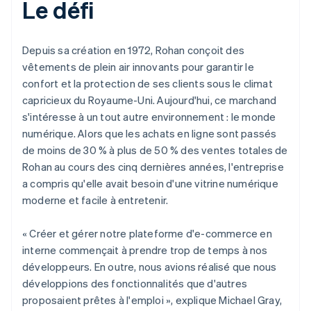
Le défi
Depuis sa création en 1972, Rohan conçoit des
vêtements de plein air innovants pour garantir le
confort et la protection de ses clients sous le climat
capricieux du Royaume-Uni. Aujourd'hui, ce marchand
s'intéresse à un tout autre environnement : le monde
numérique. Alors que les achats en ligne sont passés
de moins de 30 % à plus de 50 % des ventes totales de
Rohan au cours des cinq dernières années, l'entreprise
a compris qu'elle avait besoin d'une vitrine numérique
moderne et facile à entretenir.
« Créer et gérer notre plateforme d'e-commerce en
interne commençait à prendre trop de temps à nos
développeurs. En outre, nous avions réalisé que nous
développions des fonctionnalités que d'autres
proposaient prêtes à l'emploi », explique Michael Gray,