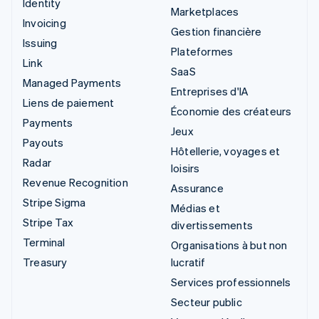
Identity
Marketplaces
Invoicing
Gestion financière
Issuing
Plateformes
Link
SaaS
Managed Payments
Entreprises d'IA
Liens de paiement
Économie des créateurs
Payments
Jeux
Payouts
Hôtellerie, voyages et
Radar
loisirs
Revenue Recognition
Assurance
Stripe Sigma
Médias et
Stripe Tax
divertissements
Terminal
Organisations à but non
Treasury
lucratif
Services professionnels
Secteur public