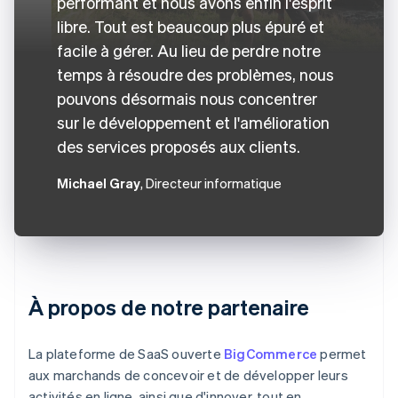
performant et nous avons enfin l'esprit
libre. Tout est beaucoup plus épuré et
facile à gérer. Au lieu de perdre notre
temps à résoudre des problèmes, nous
pouvons désormais nous concentrer
sur le développement et l'amélioration
des services proposés aux clients.
Michael Gray
, Directeur informatique
À propos de notre partenaire
La plateforme de SaaS ouverte
BigCommerce
permet
aux marchands de concevoir et de développer leurs
activités en ligne, ainsi que d'innover, tout en