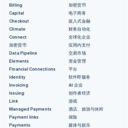
Billing
加密货币
Capital
电子商务
Checkout
嵌入式金融
Climate
财务自动化
Connect
全球化企业
加密货币
应用内支付
Data Pipeline
交易市场
Elements
资金管理
Financial Connections
平台
Identity
软件即服务
Invoicing
AI 企业
Issuing
创作者经济
Link
游戏
Managed Payments
酒店、旅游与休闲
Payment links
保险
Payments
媒体与娱乐