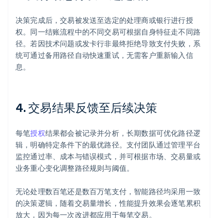
决策完成后，交易被发送至选定的处理商或银行进行授
权。同一结账流程中的不同交易可根据自身特征走不同路
径。若因技术问题或发卡行非最终拒绝导致支付失败，系
统可通过备用路径自动快速重试，无需客户重新输入信
息。
4. 交易结果反馈至后续决策
每笔
授权
结果都会被记录并分析，长期数据可优化路径逻
辑，明确特定条件下的最优路径。支付团队通过管理平台
监控通过率、成本与错误模式，并可根据市场、交易量或
业务重心变化调整路径规则与阈值。
无论处理数百笔还是数百万笔支付，智能路径均采用一致
的决策逻辑，随着交易量增长，性能提升效果会逐笔累积
放大，因为每一次改进都应用于每笔交易。