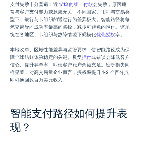
支付失败十分普遍：近
1/13 的线上付款
会失败，原因通
常与客户支付能力或意愿无关。不同国家、币种与交易类
型下，银行与卡组织的通过行为差异极大。智能路径将每
笔交易导向成功率最高的路径，减少可避免的拒付。该系
统在各地区、卡组织与故障情境下规模化
优化授权
率。
本地收单、区域性能差异与监管要求，使智能路径成为保
障全球结账体验稳定的关键。反复
拒付
或错误会降低客户
信心、提升弃单率，即便客户账户余额充足。经济损失同
样显著：对高交易量企业而言，授权率提升 1-2 个百分点
即可挽回数百万美元收入。
智能支付路径如何提升表
现？