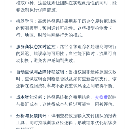
模或币种。这些规则让团队在实现灵活性的同时，能
够强制执行保障措施。
机器学习：
高级路径系统采用基于历史交易数据训练
的预测模型，预判通过可能性。这些模型检测发卡
行、地区、时段与网络行为的模式。
服务商状态实时监控：
路径引擎追踪各处理商与银行
的延迟、错误率与可用性，当性能下降时，流量可自
动切换，避免客户感知到失败。
自动重试与故障转移逻辑：
当授权因非最终原因失败
时，重试逻辑会判断是否以及如何重新尝试支付。该
逻辑在挽回成功率与不必要重试风险之间取得平衡。
成本智能分析：
路径系统整合费用结构、
交换费
影响
与换汇成本，这使得成本与通过可能性一同被评估。
分析与反馈闭环：
详细交易数据输入支付团队的报表
工具，同时持续训练路径逻辑，形成结果优化后续决