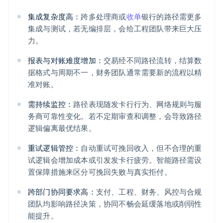
集成复杂度高：
跨多处理商或
收单
银行的路径需更多
集成与测试，若无编排层，会给工程团队带来巨大压
力。
报表与对账难度增加：
交易经不同路径流转，结算数
据格式与周期不一，财务团队通常需要新的流程以精
准对账。
需持续监控：
路径表现随发卡行行为、网络规则与服
务商可靠性变化。若不定期审查和调整，会导致路径
逻辑偏离最优结果。
重试逻辑管控：
自动重试可挽回收入，但不合理的重
试逻辑会增加成本或引发发卡行疲劳。智能路径需设
置保障措施来区分可挽回失败与真实拒付。
跨部门协同要求高：
支付、工程、财务、风控与合规
团队均影响路径决策，协同不畅会延缓落地或削弱性
能提升。