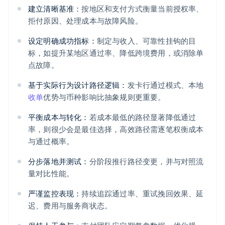
建立清晰基准：
按地区和支付方式衡量当前授权率、
拒付原因、处理成本与故障风险。
设定明确成功指标：
制定与收入、可靠性挂钩的目
标，如提升某地区通过率、降低跨境费用，或消除单
点故障。
基于实际行为设计路径逻辑：
发卡行通过模式、本地
收单
优势与币种影响比抽象规则更重要。
平衡成本与转化：
若成本最低的路径显著降低通过
率，则很少会是最佳选择，高效路径需逐笔权衡成本
与通过概率。
分步落地并测试：
分阶段推行路径变更，并与对照流
量对比性能。
严谨监控表现：
持续追踪通过率、重试挽回效果、延
迟、费用与服务商状态。