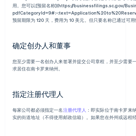
用。您可以[预留名称](https://businessfilings.sc.gov/Busi
pdfCategoryId=9#:~:text=Application%20to%20R
预留期限为 120 天，费用为 10 美元。但只要名称已通过
确定创办人和董事
您至少需要一名创办人来签署并提交公司章程，并至少需要
求居住在南卡罗来纳州。
指定注册代理人
每家公司都必须指定一名
注册代理人
：即实际位于南卡罗来
实的街道地址（不得使用邮政信箱）。如果您在外州或远程