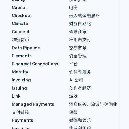
Capital
电商
Checkout
嵌入式金融服务
Climate
财务自动化
Connect
全球商家
加密货币
应用内支付
Data Pipeline
交易市场
Elements
资金管理
Financial Connections
平台
Identity
软件即服务
Invoicing
AI 公司
Issuing
创作者经济
Link
游戏
Managed Payments
酒店服务、旅游与休闲业
支付链接
保险
Payments
媒体和娱乐
Payouts
非营利组织