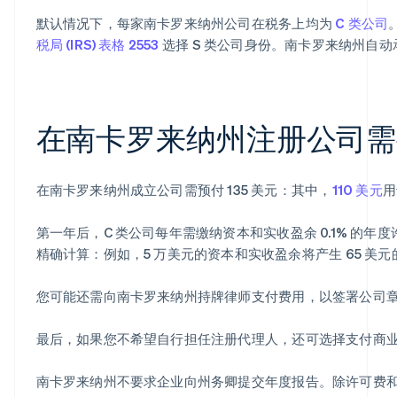
默认情况下，每家南卡罗来纳州公司在税务上均为
C 类公司
税局 (IRS) 表格 2553
选择 S 类公司身份。南卡罗来纳州自动
在南卡罗来纳州注册公司需
在南卡罗来纳州成立公司需预付 135 美元：其中，
110 美元
用
第一年后，C 类公司每年需缴纳资本和实收盈余 0.1% 的年度
精确计算：例如，5 万美元的资本和实收盈余将产生 65 美元
您可能还需向南卡罗来纳州持牌律师支付费用，以签署公司
最后，如果您不希望自行担任注册代理人，还可选择支付商
南卡罗来纳州不要求企业向州务卿提交年度报告。除许可费