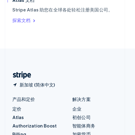
意大利
Stripe Atlas 助您在全球各处轻松注册美国公司。
Italiano
English
印度
探索文档
English
英国
English
直布罗陀
English
中国内地
简体中文
English
中国香港特别行政区
English
简体中文
新加坡 (简体中文)
产品和定价
解决方案
定价
企业
Atlas
初创公司
Authorization Boost
智能体商务
Billing
加密货币