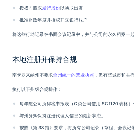
授权向股东
发行股份
以换取出资
批准财政年度并授权开立银行账户
将这些行动记录在书面会议记录中，并与公司的永久档案一
本地注册并保持合规
南卡罗来纳州不要求
全州统一的营业执照
，但有些城市和县
执行以下州级合规操作：
每年随公司所得税申报表（C 类公司使用 SC 1120 表
与州务卿保持注册代理人信息的最新状态。
按照《第 33 篇》要求，将所有公司记录（章程、会议