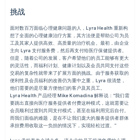
挑战
面对数百万面临心理健康问题的人，Lyra Health 重新构
Stripe Sessions 2026
想了全面的心理健康治疗方案，其方法便是帮助公司为员
了解 Stripe 如何为 AI 构建经济基础设施。
工及其家人提供高效、高质量的治疗机会。最初，由企业
立即观看
主向 Lyra 支付服务费，然后再支付给医疗保健提供者。
但是，随着公司的发展，客户希望他们的员工能够有更大
的灵活性，而福利计划、健康计划以及会员共同支付这些
交易的复杂性就带来了扩展方面的挑战。由于服务获取的
便利性及会员福利的改善仍为重中之重，Lyra 很清楚，
他们需要的是尽量方便他们的客户及其员工。
Lyra Health 产品经理 Mike Komadina 解释说：“我们需
要跳出直接向医疗服务提供者付费这种模式，这就需要让
会员顺利过渡到共同支付模式，甚至在福利用完后自付。
而我们面临的难题，是在不让我们庞大的服务提供者群体
承担费用收取这一负担的情况下，实现轻松过渡。”