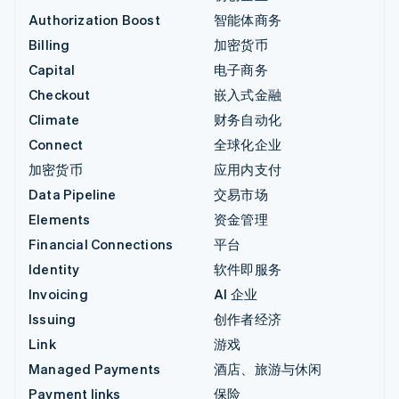
Authorization Boost
智能体商务
Billing
加密货币
Capital
电子商务
Checkout
嵌入式金融
Climate
财务自动化
Connect
全球化企业
加密货币
应用内支付
Data Pipeline
交易市场
Elements
资金管理
Financial Connections
平台
Identity
软件即服务
Invoicing
AI 企业
Issuing
创作者经济
Link
游戏
Managed Payments
酒店、旅游与休闲
Payment links
保险