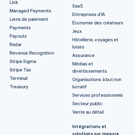
Link
SaaS
Managed Payments
Entreprises d'IA
Liens de paiement
Économie des créateurs
Payments
Jeux
Payouts
Hôtellerie, voyages et
Radar
loisirs
Revenue Recognition
Assurance
Stripe Sigma
Médias et
Stripe Tax
divertissements
Terminal
Organisations à but non
Treasury
lucratif
Services professionnels
Secteur public
Vente au détail
Intégrations et
solutions sur mesure