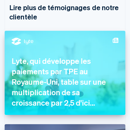
Brésil
Lire plus de témoignages de notre
Português
English
clientèle
Bulgarie
English
Canada
English
Français
Chine continentale
简体中文
English
Chypre
English
Lyte, qui développe les
Croatie
English
Italiano
paiements par TPE au
Danemark
Royaume-Uni, table sur une
English
Émirats arabes unis
multiplication de sa
English
Espagne
croissance par 2,5 d'ici
Español
English
fin 2022
Estonie
English
États-Unis
English
Español
简体中文