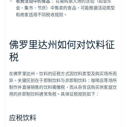
收费活动中的食品：
在需购票入场的活动（如音乐
会、集市、节庆）中售卖的食品，可能根据活动类型
和商家适用不同税收规则。
佛罗里达州如何对饮料征
税
在佛罗里达州，饮料的征税方式因饮料类型及购买场所而
异。关键区别在于即制饮料与非即制饮料：咖啡店等场所
制作并直接销售的饮料需缴税，而从杂货店购买供家庭饮
用的非即制饮料通常免税。具体征税规则如下：
应税饮料