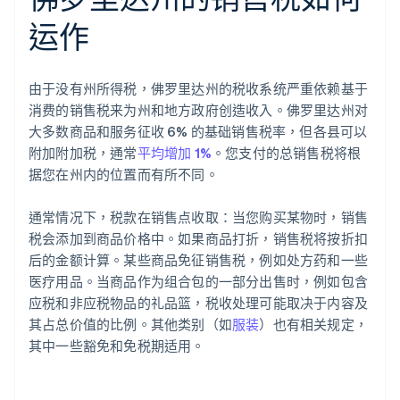
运作
由于没有州所得税，佛罗里达州的税收系统严重依赖基于
消费的销售税来为州和地方政府创造收入。佛罗里达州对
大多数商品和服务征收 6% 的基础销售税率，但各县可以
附加附加税，通常
平均增加 1%
。您支付的总销售税将根
据您在州内的位置而有所不同。
通常情况下，税款在销售点收取：当您购买某物时，销售
税会添加到商品价格中。如果商品打折，销售税将按折扣
后的金额计算。某些商品免征销售税，例如处方药和一些
医疗用品。当商品作为组合包的一部分出售时，例如包含
应税和非应税物品的礼品篮，税收处理可能取决于内容及
其占总价值的比例。其他类别（如
服装
）也有相关规定，
其中一些豁免和免税期适用。