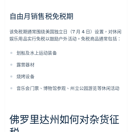
自由月销售税免税期
该免税期通常围绕美国独立日（7 月 4 日）设置，对休闲
娱乐用品实行免税以鼓励户外活动。免税商品通常包括：
划船及水上运动装备
露营器材
烧烤设备
音乐会门票、博物馆参观、州立公园游览等休闲活动
佛罗里达州如何对杂货征