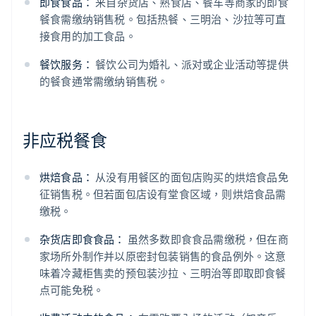
即食食品：
来自杂货店、熟食店、餐车等商家的即食
餐食需缴纳销售税。包括热餐、三明治、沙拉等可直
接食用的加工食品。
餐饮服务：
餐饮公司为婚礼、派对或企业活动等提供
的餐食通常需缴纳销售税。
非应税餐食
烘焙食品：
从没有用餐区的面包店购买的烘焙食品免
征销售税。但若面包店设有堂食区域，则烘焙食品需
缴税。
杂货店即食食品：
虽然多数即食食品需缴税，但在商
家场所外制作并以原密封包装销售的食品例外。这意
味着冷藏柜售卖的预包装沙拉、三明治等即取即食餐
点可能免税。