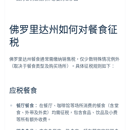
佛罗里达州如何对餐食征
税
佛罗里达州餐食通常需缴纳销售税，仅少数特殊情况例外
（取决于餐食类型及购买场所）。具体征税规则如下：
应税餐食
餐厅餐食：
在餐厅、咖啡馆等场所消费的餐食（含堂
食、外带及外卖）均需征税，包含食品、饮品及小费
等所有额外收费。