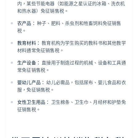
内，某些节能电器（如能源之星认证的冰箱、洗衣机
和热水器）免征销售税。
农产品：
种子、肥料、杀虫剂和牲畜饲料免征销售
税。
教育材料：
教育机构为学生购买的教科书和其他教学
材料通常免征销售税。
生产设备：
直接用于制造过程的机械、设备和工具通
常免征销售税。
婴幼儿产品：
幼儿必需品，包括尿布、婴儿食品和衣
服，免征销售税。
女性卫生用品：
卫生棉条、卫生巾、月经杯和护垫免
征销售税。