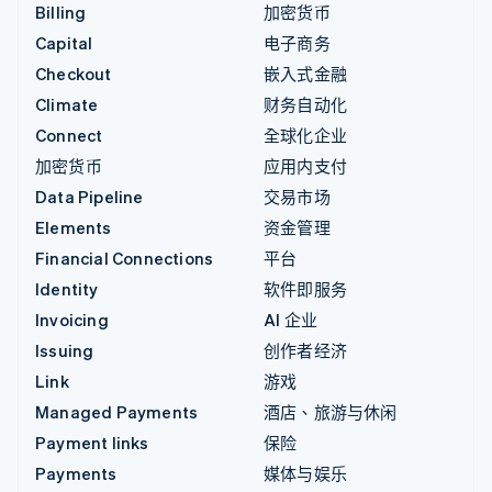
Billing
加密货币
Capital
电子商务
Checkout
嵌入式金融
Climate
财务自动化
Connect
全球化企业
加密货币
应用内支付
Data Pipeline
交易市场
Elements
资金管理
Financial Connections
平台
Identity
软件即服务
Invoicing
AI 企业
Issuing
创作者经济
Link
游戏
Managed Payments
酒店、旅游与休闲
Payment links
保险
Payments
媒体与娱乐