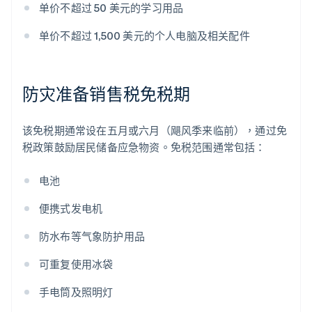
单价不超过 50 美元的学习用品
单价不超过 1,500 美元的个人电脑及相关配件
防灾准备销售税免税期
该免税期通常设在五月或六月（飓风季来临前），通过免
税政策鼓励居民储备应急物资。免税范围通常包括：
电池
便携式发电机
防水布等气象防护用品
可重复使用冰袋
手电筒及照明灯