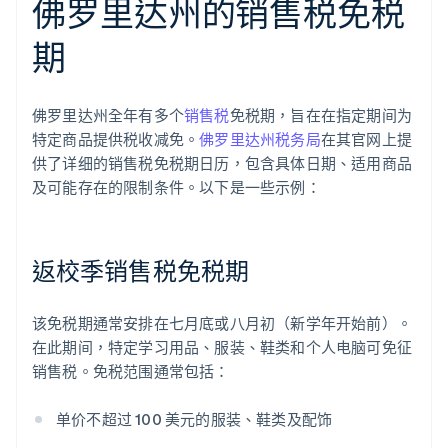
佛罗里达州的销售税免税
期
佛罗里达州全年有多个
销售税
免税期，旨在在指定期间为
特定商品提供税收减免。
佛罗里达州税务局
在其官网上提
供了详细的销售税免税期日历，包含具体日期、适用商品
及可能存在的限制条件。以下是一些示例：
返校季销售税免税期
该免税期通常安排在七月底或八月初（新学年开始前）。
在此期间，特定学习用品、服装、鞋类和个人电脑可免征
销售税。免税范围通常包括：
单价不超过 100 美元的服装、鞋类及配饰