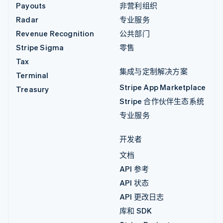
Payouts
非营利组织
Radar
专业服务
Revenue Recognition
公共部门
Stripe Sigma
零售
Tax
集成与定制解决方案
Terminal
Stripe App Marketplace
Treasury
Stripe 合作伙伴生态系统
专业服务
开发者
文档
API 参考
API 状态
API 更改日志
库和 SDK