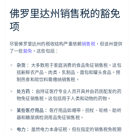
佛罗里达州销售税的豁免
项
尽管佛罗里达州的税收结构严重依赖
销售税
，但该州提供
了一些
豁免
。这些包括：
杂货：
大多数用于家庭消费的食品免征销售税。这包
括新鲜农产品、肉类、乳制品、面包和罐头食品。预
制热食和软饮料需缴纳销售税。
处方药：
由持证医疗专业人员开具并由药房配发的药
物免征销售税。这包括用于人类和动物的药物。
某些医疗用品：
医疗用品如绷带、拐杖、轮椅、助听
器和糖尿病检测用品免征销售税。
电力：
虽然电力本身征税，但在指定的销售税免税期