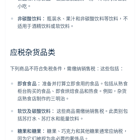
小吃。
非碳酸饮料：
瓶装水、果汁和非碳酸饮料等饮料，不
适用于酒精饮料或软饮料。
应税杂货品类
下列商品不符合免税条件，需缴纳销售税：这些包括：
即食食品：
准备并打算立即食用的食品。包括从熟食
柜台购买的食品、即食烘焙食品和热食。例如，杂货
店熟食店制作的三明治。
软饮及碳酸饮料：
这些商品需缴纳销售税。此类别包
括苏打水、苏打水和能量饮料。
糖果和糖果：
糖果、巧克力和其他糖果通常应纳税，
因为它们被视为非必要的奢侈品。