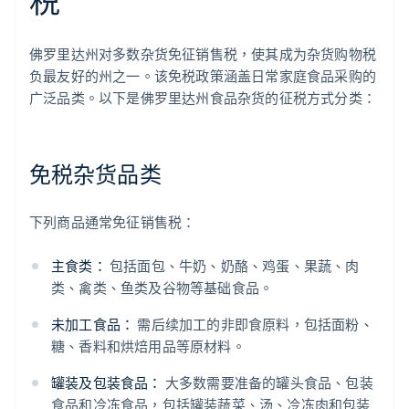
税
佛罗里达州对多数杂货免征销售税，使其成为杂货购物税
负最友好的州之一。该免税政策涵盖日常家庭食品采购的
广泛品类。以下是佛罗里达州食品杂货的征税方式分类：
免税杂货品类
下列商品通常免征销售税：
主食类：
包括面包、牛奶、奶酪、鸡蛋、果蔬、肉
类、禽类、鱼类及谷物等基础食品。
未加工食品：
需后续加工的非即食原料，包括面粉、
糖、香料和烘焙用品等原材料。
罐装及包装食品：
大多数需要准备的罐头食品、包装
食品和冷冻食品，包括罐装蔬菜、汤、冷冻肉和包装