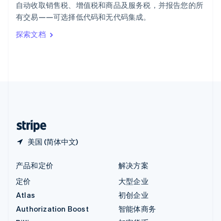
自动收取销售税、增值税和商品及服务税，并报告您的所
意大利
有交易——可选择低代码和无代码集成。
Italiano
English
印度
探索文档
English
英国
English
直布罗陀
English
中国内地
简体中文
English
中国香港特别行政区
English
简体中文
美国 (简体中文)
产品和定价
解决方案
定价
大型企业
Atlas
初创企业
Authorization Boost
智能体商务