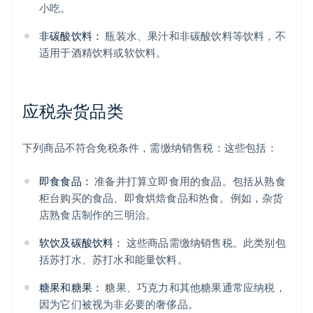
小吃。
非碳酸饮料：
瓶装水、果汁和非碳酸饮料等饮料，不
适用于酒精饮料或软饮料。
应税杂货品类
下列商品不符合免税条件，需缴纳销售税：这些包括：
即食食品：
准备并打算立即食用的食品。包括从熟食
柜台购买的食品、即食烘焙食品和热食。例如，杂货
店熟食店制作的三明治。
软饮及碳酸饮料：
这些商品需缴纳销售税。此类别包
括苏打水、苏打水和能量饮料。
糖果和糖果：
糖果、巧克力和其他糖果通常应纳税，
因为它们被视为非必要的奢侈品。