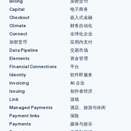
Billing
加密货币
Capital
电子商务
Checkout
嵌入式金融
Climate
财务自动化
Connect
全球化企业
加密货币
应用内支付
Data Pipeline
交易市场
Elements
资金管理
Financial Connections
平台
Identity
软件即服务
Invoicing
AI 企业
Issuing
创作者经济
Link
游戏
Managed Payments
酒店、旅游与休闲
Payment links
保险
Payments
媒体与娱乐