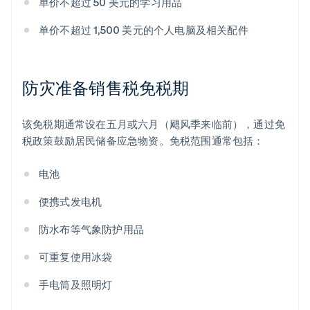
单价不超过 50 美元的学习用品
单价不超过 1,500 美元的个人电脑及相关配件
防灾准备销售税免税期
该免税期通常设在五月或六月（飓风季来临前），通过免
税政策鼓励居民储备应急物资。免税范围通常包括：
电池
便携式发电机
防水布等气象防护用品
可重复使用冰袋
手电筒及照明灯