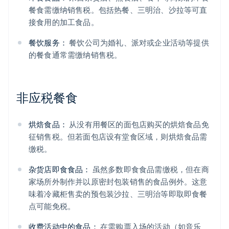
餐食需缴纳销售税。包括热餐、三明治、沙拉等可直
接食用的加工食品。
餐饮服务：
餐饮公司为婚礼、派对或企业活动等提供
的餐食通常需缴纳销售税。
非应税餐食
烘焙食品：
从没有用餐区的面包店购买的烘焙食品免
征销售税。但若面包店设有堂食区域，则烘焙食品需
缴税。
杂货店即食食品：
虽然多数即食食品需缴税，但在商
家场所外制作并以原密封包装销售的食品例外。这意
味着冷藏柜售卖的预包装沙拉、三明治等即取即食餐
点可能免税。
收费活动中的食品：
在需购票入场的活动（如音乐