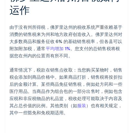
运作
由于没有州所得税，佛罗里达州的税收系统严重依赖基于
消费的销售税来为州和地方政府创造收入。佛罗里达州对
大多数商品和服务征收 6% 的基础销售税率，但各县可以
附加附加税，通常
平均增加 1%
。您支付的总销售税将根
据您在州内的位置而有所不同。
通常情况下，税款在销售点收取：当您购买某物时，销售
税会添加到商品价格中。如果商品打折，销售税将按折扣
后的金额计算。某些商品免征销售税，例如处方药和一些
医疗用品。当商品作为组合包的一部分出售时，例如包含
应税和非应税物品的礼品篮，税收处理可能取决于内容及
其占总价值的比例。其他类别（如
服装
）也有相关规定，
其中一些豁免和免税期适用。