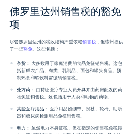
佛罗里达州销售税的豁免
项
尽管佛罗里达州的税收结构严重依赖
销售税
，但该州提供
了一些
豁免
。这些包括：
杂货：
大多数用于家庭消费的食品免征销售税。这包
括新鲜农产品、肉类、乳制品、面包和罐头食品。预
制热食和软饮料需缴纳销售税。
处方药：
由持证医疗专业人员开具并由药房配发的药
物免征销售税。这包括用于人类和动物的药物。
某些医疗用品：
医疗用品如绷带、拐杖、轮椅、助听
器和糖尿病检测用品免征销售税。
电力：
虽然电力本身征税，但在指定的销售税免税期