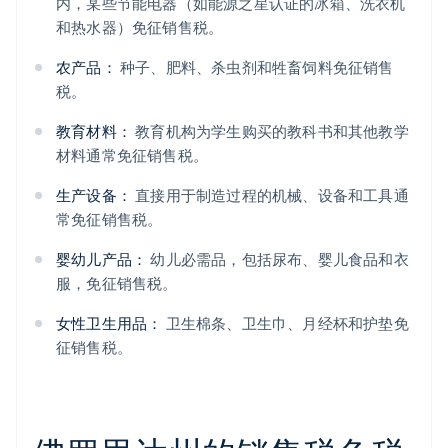
内，某些节能电器（如能源之星认证的冰箱、洗衣机
和热水器）免征销售税。
农产品：
种子、肥料、杀虫剂和牲畜饲料免征销售
税。
教育材料：
教育机构为学生购买的教科书和其他教学
材料通常免征销售税。
生产设备：
直接用于制造过程的机械、设备和工具通
常免征销售税。
婴幼儿产品：
幼儿必需品，包括尿布、婴儿食品和衣
服，免征销售税。
女性卫生用品：
卫生棉条、卫生巾、月经杯和护垫免
征销售税。