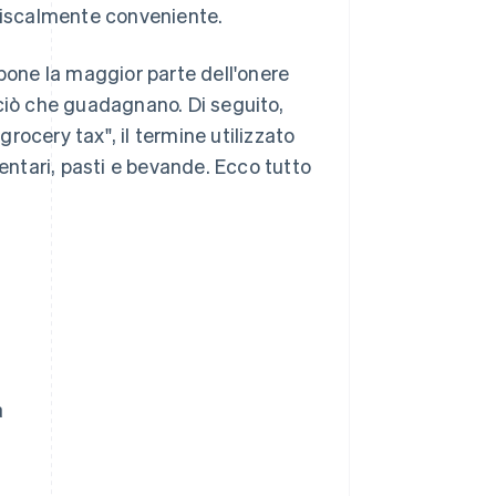
 fiscalmente conveniente.
 pone la maggior parte dell'onere
 ciò che guadagnano. Di seguito,
grocery tax", il termine utilizzato
mentari, pasti e bevande. Ecco tutto
a