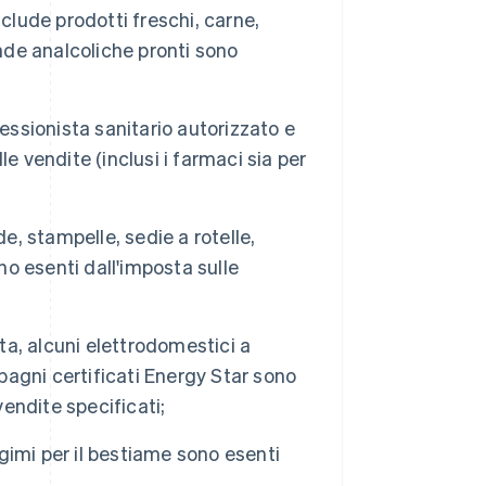
clude prodotti freschi, carne,
vande analcoliche pronti sono
fessionista sanitario autorizzato e
e vendite (inclusi i farmaci sia per
e, stampelle, sedie a rotelle,
no esenti dall'imposta sulle
ta, alcuni elettrodomestici a
abagni certificati Energy Star sono
vendite specificati;
ngimi per il bestiame sono esenti