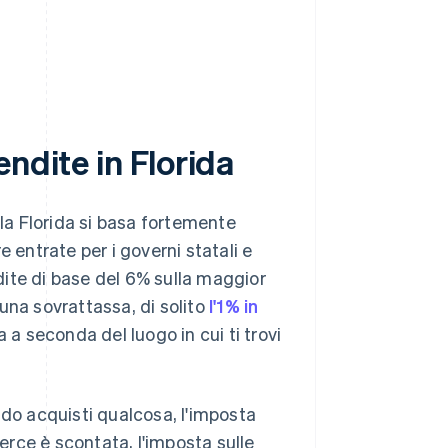
ndite in Florida
lla Florida si basa fortemente
 entrate per i governi statali e
ndite di base del 6% sulla maggior
una sovrattassa, di solito
l'1% in
 a seconda del luogo in cui ti trovi
ndo acquisti qualcosa, l'imposta
merce è scontata, l'imposta sulle