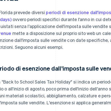
Florida prevede diversi
periodi di esenzione dall'impos
idays)
ovvero periodi specifici durante l'anno in cui de
uistati senza l'applicazione dell'imposta sulle vendite s
venue
mette a disposizione sul proprio sito web un cale
nzione dall'imposta sulle vendite con date specifiche, a
trizioni. Seguono alcuni esempi.
riodo di esenzione dall'imposta sulle vendi
 "Back to School Sales Tax Holiday" si indica un periodo 
lio o all'inizio di agosto, poco prima dell'inizio dell'ann
uni materiali scolastici, abbigliamento, calzature e pe
l'imposta sulle vendite. L'esenzione si applica general