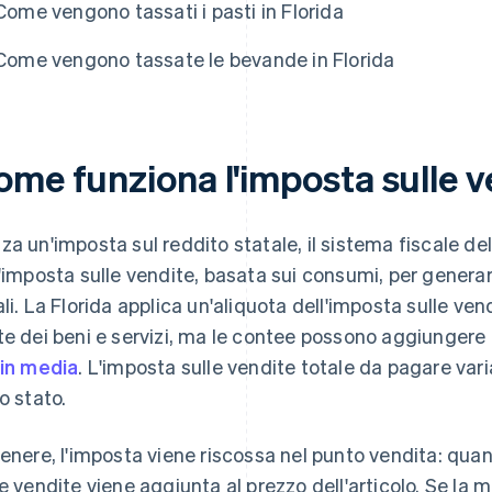
Come vengono tassati i pasti in Florida
Come vengono tassate le bevande in Florida
me funziona l'imposta sulle ve
za un'imposta sul reddito statale, il sistema fiscale de
l'imposta sulle vendite, basata sui consumi, per generare
ali. La Florida applica un'aliquota dell'imposta sulle ve
te dei beni e servizi, ma le contee possono aggiungere 
 in media
. L'imposta sulle vendite totale da pagare varia
lo stato.
genere, l'imposta viene riscossa nel punto vendita: qua
le vendite viene aggiunta al prezzo dell'articolo. Se la 