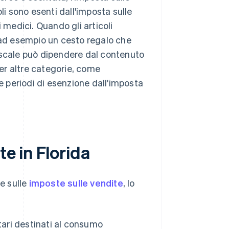
li sono esenti dall'imposta sulle
 medici. Quando gli articoli
ad esempio un cesto regalo che
 fiscale può dipendere dal contenuto
per altre categorie, come
 e periodi di esenzione dall'imposta
te in Florida
te sulle
imposte sulle vendite
, lo
tari destinati al consumo