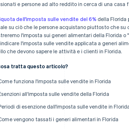
sionati e persone ad alto reddito in cerca di una casa
liquota dell'imposta sulle vendite del 6%
della Florida
cale su ciò che le persone acquistano piuttosto che su
ustreremo l'imposta sui generi alimentari della Florida o "
 indicare l'imposta sulle vendite applicata a generi ali
llo che devono sapere le attività e i clienti in Florida.
cosa tratta questo articolo?
Come funziona l'imposta sulle vendite in Florida
Esenzioni all'imposta sulle vendite della Florida
Periodi di esenzione dall'imposta sulle vendite in Florid
Come vengono tassati i generi alimentari in Florida