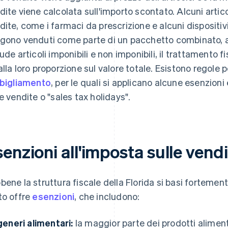
dite viene calcolata sull'importo scontato. Alcuni artico
dite, come i farmaci da prescrizione e alcuni dispositivi
gono venduti come parte di un pacchetto combinato, 
lude articoli imponibili e non imponibili, il trattamento
alla loro proporzione sul valore totale. Esistono regole 
bigliamento
, per le quali si applicano alcune esenzioni
le vendite o "sales tax holidays".
enzioni all'imposta sulle vendi
bene la struttura fiscale della Florida si basi fortemen
to offre
esenzioni
, che includono:
generi alimentari:
la maggior parte dei prodotti alimen