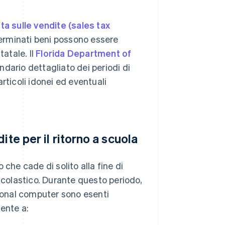
ta sulle vendite (sales tax
terminati beni possono essere
tatale. Il
Florida Department of
ndario dettagliato dei periodi di
rticoli idonei ed eventuali
te per il ritorno a scuola
che cade di solito alla fine di
o scolastico. Durante questo periodo,
rsonal computer sono esenti
mente a: