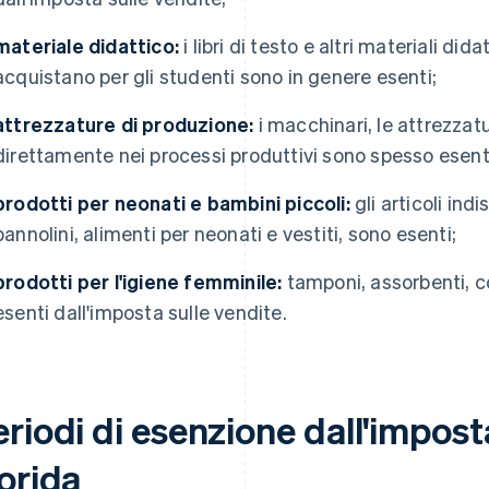
materiale didattico:
i libri di testo e altri materiali didat
acquistano per gli studenti sono in genere esenti;
attrezzature di produzione:
i macchinari, le attrezzatu
direttamente nei processi produttivi sono spesso esent
prodotti per neonati e bambini piccoli:
gli articoli indi
pannolini, alimenti per neonati e vestiti, sono esenti;
prodotti per l'igiene femminile:
tamponi, assorbenti, c
esenti dall'imposta sulle vendite.
riodi di esenzione dall'imposta
orida