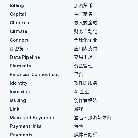
Billing
加密货币
Capital
电子商务
Checkout
嵌入式金融
Climate
财务自动化
Connect
全球化企业
加密货币
应用内支付
Data Pipeline
交易市场
Elements
资金管理
Financial Connections
平台
Identity
软件即服务
Invoicing
AI 企业
Issuing
创作者经济
Link
游戏
Managed Payments
酒店、旅游与休闲
Payment links
保险
Payments
媒体与娱乐