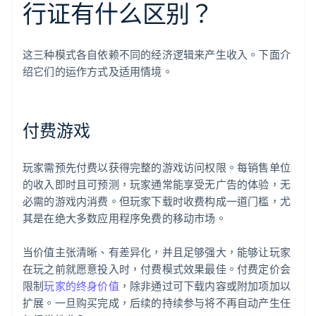
行证有什么区别？
这三种模式各自依赖不同的经济逻辑来产生收入。下面介
绍它们的运作方式及适用情境。
付费游戏
玩家需预先付费以获得完整的游戏访问权限。每销售单位
的收入即时且可预测，玩家通常能享受无广告的体验，无
必需的游戏内消费。但玩家下载时收费构成一道门槛，尤
其是在绝大多数应用程序免费的移动市场。
当价值主张清晰、有差异化，并且足够强大，能够让玩家
在玩之前就愿意投入时，付费模式效果最佳。付费定价会
限制
玩家的终身价值
，除非通过可下载内容或附加项加以
扩展。一旦购买完成，后续的持续参与将不再自动产生任