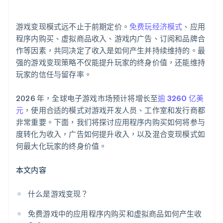
游戏变现模式远不止于前期定价。
免费玩经济模式
、应用
程序内购买、虚拟商品收入、游戏内广告、订阅和品牌合
作等因素，共同决定了收入是如何产生并持续维持的。最
强的游戏变现策略不仅能提升玩家的终身价值，还能维持
玩家的信任与留存率。
2026 年，全球电子游戏市场预计将增长至
逾 3260 亿美
元
，使用合适的模式对游戏开发人员、工作室和发行商都
非常重要。下面，我们将探讨应用程序内购买如何将参与
度转化为收入，广告如何提升收入，以及混合变现模式如
何最大化玩家的终身价值。
本文内容
什么是游戏变现？
免费游戏中的应用程序内购买和虚拟商品如何产生收