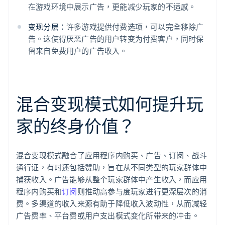
在游戏环境中展示广告，更能减少玩家的不适感。
变现分层：
许多游戏提供付费选项，可以完全移除广
告。这使得厌恶广告的用户转变为付费客户，同时保
留来自免费用户的广告收入。
混合变现模式如何提升玩
家的终身价值？
混合变现模式融合了应用程序内购买、广告、订阅、战斗
通行证，有时还包括赞助，旨在从不同类型的玩家群体中
捕获收入。广告能够从整个玩家群体中产生收入，而应用
程序内购买和
订阅
则推动高参与度玩家进行更深层次的消
费。多渠道的收入来源有助于降低收入波动性，从而减轻
广告费率、平台费或用户支出模式变化所带来的冲击。