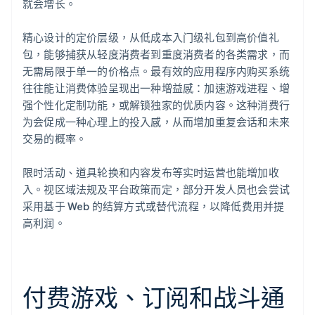
就会增长。
精心设计的定价层级，从低成本入门级礼包到高价值礼
包，能够捕获从轻度消费者到重度消费者的各类需求，而
无需局限于单一的价格点。最有效的应用程序内购买系统
往往能让消费体验呈现出一种增益感：加速游戏进程、增
强个性化定制功能，或解锁独家的优质内容。这种消费行
为会促成一种心理上的投入感，从而增加重复会话和未来
交易的概率。
限时活动、道具轮换和内容发布等实时运营也能增加收
入。视区域法规及平台政策而定，部分开发人员也会尝试
采用基于 Web 的结算方式或替代流程，以降低费用并提
高利润。
付费游戏、订阅和战斗通