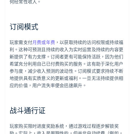
何经常性收入。
订阅模式
玩家需支付
月费或年费
，以获取持续的访问权限或持续福
利。这种可预测且持续的收入为实时运营及持续的内容更
新提供了有力支撑。订阅者更有可能保持活跃，因为他们
希望充分利用自己已付费购买的服务。这有助于深化用户
参与度，减少收入预测的波动性。订阅模式要求持续不断
地提供具有实质意义的更新或福利。一旦无法持续提供相
应的价值，用户流失率便会迅速飙升。
战斗通行证
玩家购买限时进度奖励系统，通过游戏过程逐步解锁奖
励。实际上，收入是周期性的，但并非自动续费（例如，