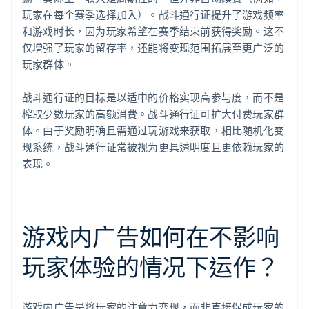
玩家在每个赛季选择加入）。战斗通行证提升了游戏频率
和游戏时长，因为玩家希望在赛季结束前获得奖励。这不
仅增强了玩家的留存率，还能将变现范围拓展至更广泛的
玩家群体。
战斗通行证的目标是以适中的价格实现高参与度，而不是
榨取少数玩家的高额消费。战斗通行证可扩大付费玩家群
体。由于奖励明确且需通过玩游戏来获取，相比随机化变
现系统，战斗通行证常被视为更具透明度且更依赖玩家的
表现。
游戏内广告如何在不影响
玩家体验的情况下运作？
游戏内广告是将玩家的注意力变现，而非直接促成玩家的