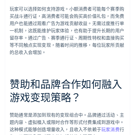
玩家可以选择如何支持游戏。小额消费者可能每个赛季购
买战斗通行证，高消费者可能会购买高价值礼包，而免费
用户也能通过观看广告为游戏贡献收益。无需过度推行单
一机制，这既能维护玩家体验，也有助于提升长期的用户
留存率。通过广告、赛季通行证、周期性特权和直接购买
等不同触点实现变现，随着时间的推移，每位玩家所贡献
的总收入会增加。
赞助和品牌合作如何融入
游戏变现策略？
赞助通常是添加到现有的变现组合中。品牌通过活动、主
题内容、虚拟植入或限时合作等形式付费集成到游戏中。
这种模式能够创造增量收入，且收入不依赖于
玩家消费
行