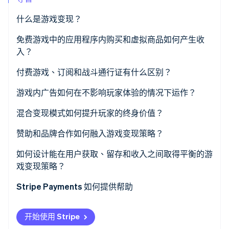
什么是游戏变现？
Stripe Sessions 2026
免费游戏中的应用程序内购买和虚拟商品如何产生收
了解 Stripe 如何为 AI 构建经济基础设施。
入？
立即观看
付费游戏、订阅和战斗通行证有什么区别？
付费游戏
游戏内广告如何在不影响玩家体验的情况下运作？
订阅模式
混合变现模式如何提升玩家的终身价值？
战斗通行证
赞助和品牌合作如何融入游戏变现策略？
如何设计能在用户获取、留存和收入之间取得平衡的游
戏变现策略？
Stripe Payments 如何提供帮助
开始使用 Stripe