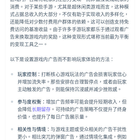
消费。对于某些手游，尤其是超休闲类游戏而言，这种模
式占据总收入的大部分，不仅有助于实现收入的多样化，
还能降低对少数付费用户群体的依赖。这可以创造支持免
费访问的基准收益。由于许多手游玩家都乐于通过观看广
告来换取游戏内的奖励，这种变现形式堪称当前最为平衡
的变现工具之一。
以下是设置游戏内广告而不影响玩家体验的方法：
玩家控制：
打断核心游戏玩法的广告会损害玩家信心
并增加流失率。那些安排在合理暂停点，或者由玩家
主动触发的广告，则能保持沉浸感并减少挫败感。
参与度权衡：
增加广告频率可能会提升短期收入，但
会降低
长期留存
。可持续的广告策略不仅提升了终身
价值，也提升了每日广告展示量。
相关性与情境：
与游戏主题或受众相关的广告干扰性
更小。相比突兀的弹窗广告，通过情境化集成，例如