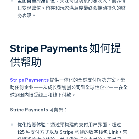
全面衡量终身价值：
关注每位玩家的总收入，而非每
日变现峰值。留存和玩家满意度最终会推动持久的财
务表现。
Stripe Payments 如何提
供帮助
Stripe Payments
提供一体化的全球支付解决方案，帮
助任何企业——从成长型初创公司到全球性企业——在全
球范围内接受线上和线下付款。
Stripe Payments 可帮您：
优化结账体验：
通过预构建的支付用户界面、超过
125 种支付方式以及 Stripe 构建的数字钱包 Link，营