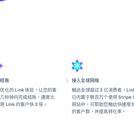
速结账
接入全球网络
优化的 Link 体验，让您的客
触达全球超过 3 亿消费者。Lin
在几秒钟内完成结账，速度比
已内置于数百万个使用 Stripe 
用 Link 的客户快 3 倍。
网站中，可帮助您触达快速增
的客户群，并提高转化率。