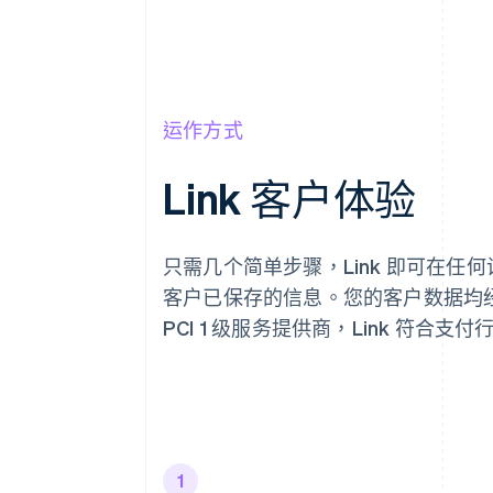
运作方式
Link 客户体验
只需几个简单步骤，Link 即可在任
客户已保存的信息。您的客户数据均
PCI 1 级服务提供商，Link 符合
1