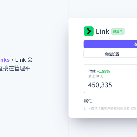
inks
，Link 会
直接在管理平