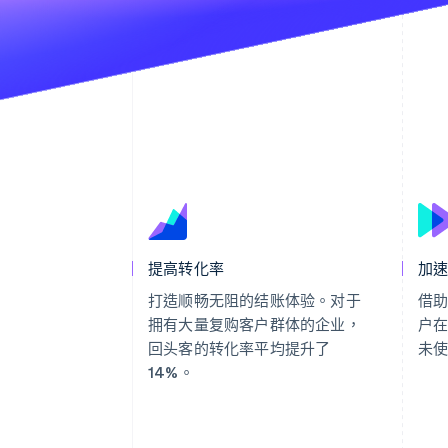
提高转化率
加
打造顺畅无阻的结账体验。对于
借助
拥有大量复购客户群体的企业，
户
回头客的转化率平均提升了
未使
14%。