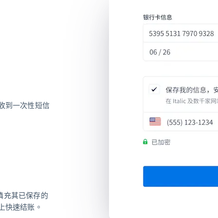
将收到一次性短信
即填充其已保存的
站上快速结账。