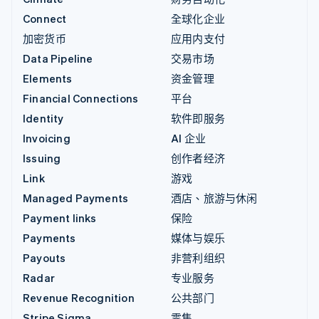
Connect
全球化企业
加密货币
应用内支付
Data Pipeline
交易市场
Elements
资金管理
Financial Connections
平台
Identity
软件即服务
Invoicing
AI 企业
Issuing
创作者经济
Link
游戏
Managed Payments
酒店、旅游与休闲
Payment links
保险
Payments
媒体与娱乐
Payouts
非营利组织
Radar
专业服务
Revenue Recognition
公共部门
Stripe Sigma
零售