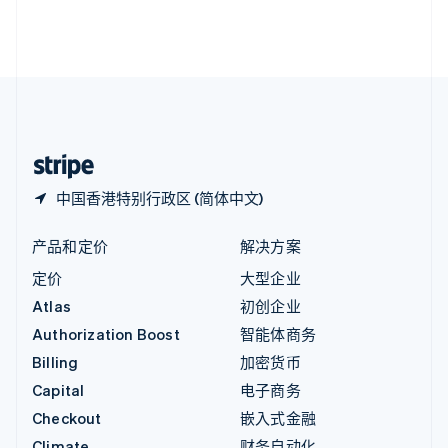
英国
English
直布罗陀
English
中国内地
简体中文
English
中国香港特别行政区
English
简体中文
中国香港特别行政区 (简体中文)
产品和定价
解决方案
定价
大型企业
Atlas
初创企业
Authorization Boost
智能体商务
Billing
加密货币
Capital
电子商务
Checkout
嵌入式金融
Climate
财务自动化