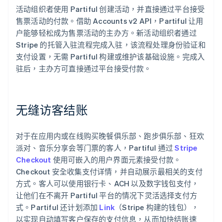
活动组织者使用 Partiful 创建活动，并直接通过平台接受
售票活动的付款。借助 Accounts v2 API，Partiful 让用
户能够轻松成为售票活动的主办方。新活动组织者通过
Stripe 的托管入驻流程完成入驻，该流程处理身份验证和
支付设置，无需 Partiful 构建或维护该基础设施。完成入
驻后，主办方可直接通过平台接受付款。
无缝访客结账
对于在应用内或在线购买晚餐俱乐部、跑步俱乐部、狂欢
派对、音乐分享会等门票的客人，Partiful 通过
Stripe
Checkout
使用可嵌入的用户界面元素接受付款。
Checkout 安全收集支付详情，并自动展示最相关的支付
方式。客人可以使用银行卡、ACH 以及数字钱包支付，
让他们在不离开 Partiful 平台的情况下灵活选择支付方
式。Partiful 还计划添加
Link
（Stripe 构建的钱包），
以实现自动填写客户保存的支付信息，从而加快结账速