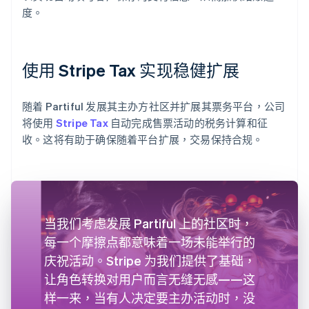
度。
使用 Stripe Tax 实现稳健扩展
随着 Partiful 发展其主办方社区并扩展其票务平台，公司
将使用
Stripe Tax
自动完成售票活动的税务计算和征
收。这将有助于确保随着平台扩展，交易保持合规。
当我们考虑发展 Partiful 上的社区时，
每一个摩擦点都意味着一场未能举行的
庆祝活动。Stripe 为我们提供了基础，
让角色转换对用户而言无缝无感——这
样一来，当有人决定要主办活动时，没