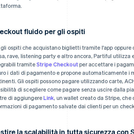
ttaforma.
eckout fluido per gli ospiti
 gli ospiti che acquistano biglietti tramite l'app oppure 
sa, rave, listening party e altro ancora, Partiful utilizza
egrabili tramite
Stripe Checkout
per accettare i pagam
uro i dati di pagamento e propone automaticamente i 
tinenti. Gli ospiti possono pagare utilizzando carte, ACH 
ssibilità di scegliere come pagare senza uscire dalla pi
ltre di aggiungere
Link
, un wallet creato da Stripe, ch
ormazioni di pagamento salvate dai clienti per un check
stire la scalabilità in tutta sicurezza con 