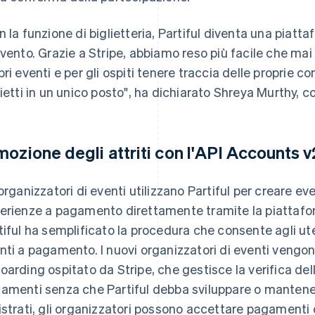
n la funzione di biglietteria, Partiful diventa una piatt
evento. Grazie a Stripe, abbiamo reso più facile che mai
pri eventi e per gli ospiti tenere traccia delle proprie 
lietti in un unico posto", ha dichiarato Shreya Murthy, c
mozione degli attriti con l'API Accounts v
 organizzatori di eventi utilizzano Partiful per creare 
erienze a pagamento direttamente tramite la piattafor
tiful ha semplificato la procedura che consente agli ute
nti a pagamento. I nuovi organizzatori di eventi vengono 
oarding ospitato da Stripe, che gestisce la verifica dell
amenti senza che Partiful debba sviluppare o mantenere
istrati, gli organizzatori possono accettare pagamenti