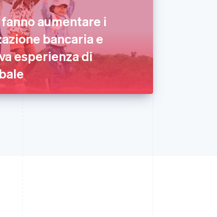
 fanno aumentare i
zzazione bancaria e
va esperienza di
bale