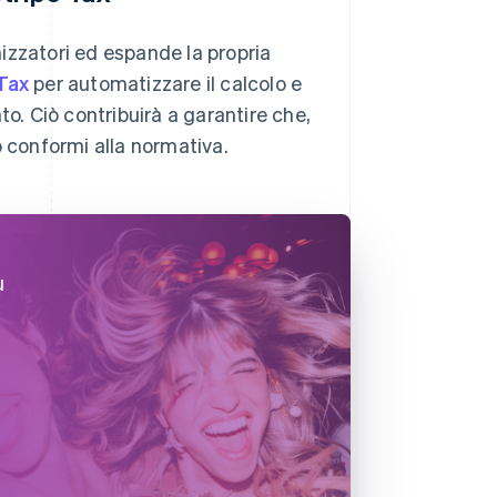
izzatori ed espande la propria
Tax
per automatizzare il calcolo e
to. Ciò contribuirà a garantire che,
o conformi alla normativa.
u