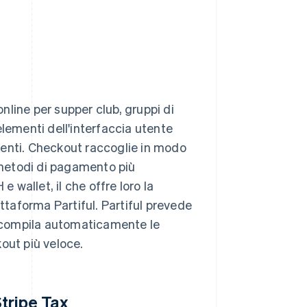
online per supper club, gruppi di
 elementi dell'interfaccia utente
enti. Checkout raccoglie in modo
metodi di pagamento più
e wallet, il che offre loro la
attaforma Partiful. Partiful prevede
e compila automaticamente le
out più veloce.
Stripe Tax