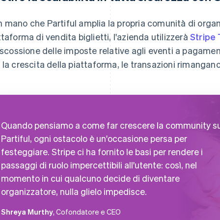
 mano che Partiful amplia la propria comunità di organ
ttaforma di vendita biglietti, l'azienda utilizzerà
Stripe 
riscossione delle imposte relative agli eventi a pagamen
 la crescita della piattaforma, le transazioni rimangan
Quando pensiamo a come far crescere la community s
Partiful, ogni ostacolo è un'occasione persa per
festeggiare. Stripe ci ha fornito le basi per rendere i
passaggi di ruolo impercettibili all'utente: così, nel
momento in cui qualcuno decide di diventare
organizzatore, nulla glielo impedisce.
Shreya Murthy
, Cofondatore e CEO