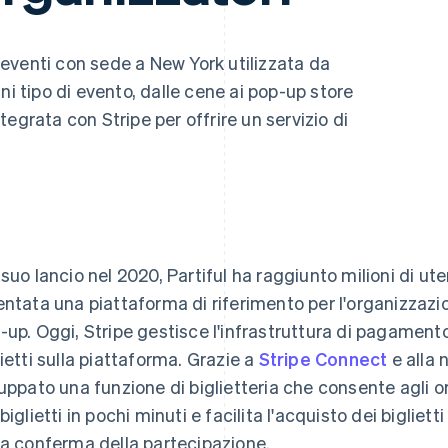
i eventi con sede a New York utilizzata da
ni tipo di evento, dalle cene ai pop-up store
integrata con Stripe per offrire un servizio di
 suo lancio nel 2020, Partiful ha raggiunto milioni di utent
entata una piattaforma di riferimento per l'organizzazion
-up. Oggi, Stripe gestisce l'infrastruttura di pagamento
lietti sulla piattaforma. Grazie a
Stripe Connect
e alla
luppato una funzione di biglietteria che consente agli or
 biglietti in pochi minuti e facilita l'acquisto dei biglie
la conferma della partecipazione.