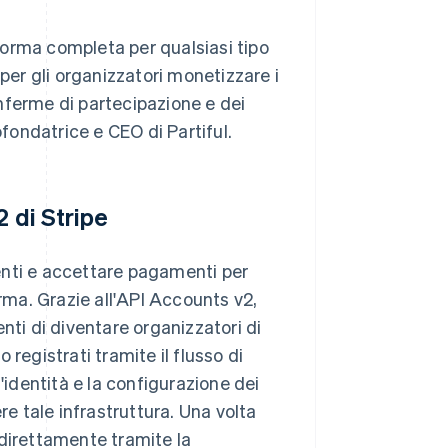
aforma completa per qualsiasi tipo
 per gli organizzatori monetizzare i
conferme di partecipazione e dei
ofondatrice e CEO di Partiful.
2 di Stripe
eventi e accettare pagamenti per
ma. Grazie all'API Accounts v2,
nti di diventare organizzatori di
registrati tramite il flusso di
'identità e la configurazione dei
 tale infrastruttura. Una volta
 direttamente tramite la