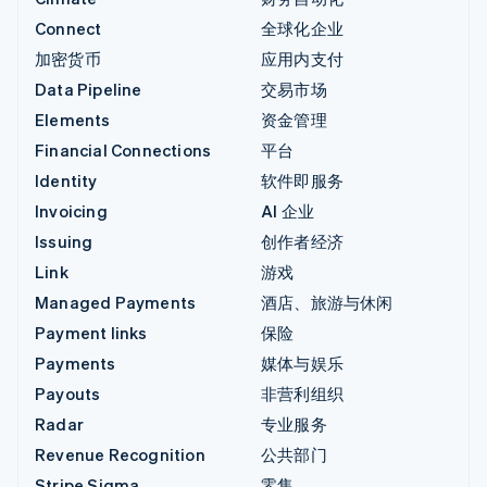
Connect
全球化企业
加密货币
应用内支付
Data Pipeline
交易市场
Elements
资金管理
Financial Connections
平台
Identity
软件即服务
Invoicing
AI 企业
Issuing
创作者经济
Link
游戏
Managed Payments
酒店、旅游与休闲
Payment links
保险
Payments
媒体与娱乐
Payouts
非营利组织
Radar
专业服务
Revenue Recognition
公共部门
Stripe Sigma
零售