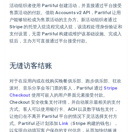
活动组织者使用 Partiful 创建活动，并直接通过平台接受
售票活动的付款。借助 Accounts v2 API，Partiful 让用
户能够轻松成为售票活动的主办方。新活动组织者通过
Stripe 的托管入驻流程完成入驻，该流程处理身份验证和
支付设置，无需 Partiful 构建或维护该基础设施。完成入
驻后，主办方可直接通过平台接受付款。
无缝访客结账
对于在应用内或在线购买晚餐俱乐部、跑步俱乐部、狂欢
派对、音乐分享会等门票的客人，Partiful 通过
Stripe
Checkout
使用可嵌入的用户界面元素接受付款。
Checkout 安全收集支付详情，并自动展示最相关的支付
方式。客人可以使用银行卡、ACH 以及数字钱包支付，
让他们在不离开 Partiful 平台的情况下灵活选择支付方
式。Partiful 还计划添加
Link
（Stripe 构建的钱包），
以实现自动填写客户保存的支付信息，从而加快结账速