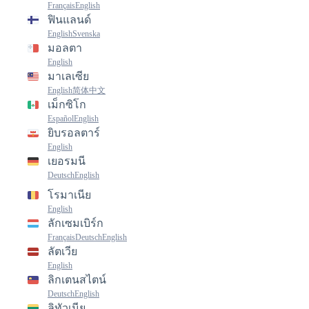
Français
English
ฟินแลนด์
English
Svenska
มอลตา
English
มาเลเซีย
English
简体中文
เม็กซิโก
Español
English
ยิบรอลตาร์
English
เยอรมนี
Deutsch
English
โรมาเนีย
English
ลักเซมเบิร์ก
Français
Deutsch
English
ลัตเวีย
English
ลิกเตนสไตน์
Deutsch
English
ลิทัวเนีย