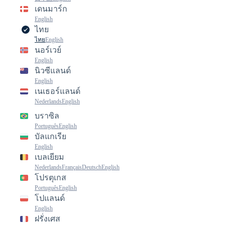
เดนมาร์ก
English
ไทย
ไทย
English
นอร์เวย์
English
นิวซีแลนด์
English
เนเธอร์แลนด์
Nederlands
English
บราซิล
Português
English
บัลแกเรีย
English
เบลเยียม
Nederlands
Français
Deutsch
English
โปรตุเกส
Português
English
โปแลนด์
English
ฝรั่งเศส