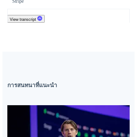
Stripe
Radar
View transcript
การป้องกันการฉ้อโกง
Atlas
การก่อตั้งบริษัทสตาร์ทอัพ
Climate
การขจัดคาร์บอน
การสนทนาที่แนะนำ
Stripe Sessions 2026
ดูว่า Stripe กำลังสร้างโครงสร้างพื้นฐานระบบเศรษฐกิจสำหรับ
AI อย่างไร
รับชมเลย