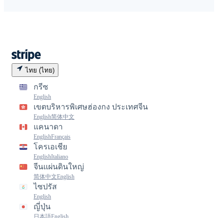
ไทย (ไทย)
กรีซ
English
เขตบริหารพิเศษฮ่องกง ประเทศจีน
English
简体中文
แคนาดา
English
Français
โครเอเชีย
English
Italiano
จีนแผ่นดินใหญ่
简体中文
English
ไซปรัส
English
ญี่ปุ่น
日本語
English