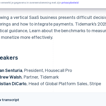
e verwerkt je gegevens in overeenstemming met zijn
privacybeleid
wing a vertical SaaS business presents difficult decis
erings and how to integrate payments. Tidemark’s 20
tical guidance, Learn about the benchmarks to measur
 monetize more effectively.
eakers
an Senturia
, President, Housecall Pro
drew Walsh
, Partner, Tidemark
istian DiCarlo
, Head of Global Platform Sales, Stripe
w transcript