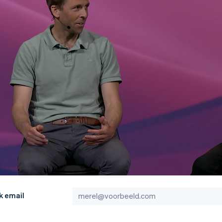
k email