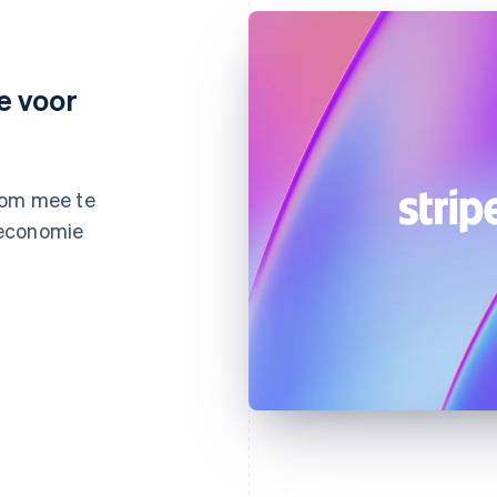
e voor
 om mee te
teconomie