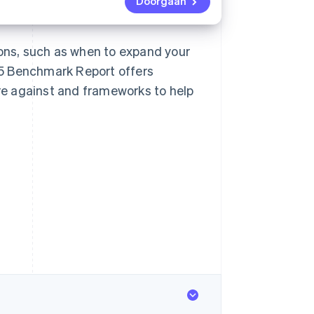
Doorgaan
ions, such as when to expand your
25
Benchmark Report
offers
e against and frameworks to help