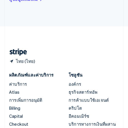
Italiano
English
อินเดีย
English
เอสโตเนีย
English
ไอร์แลนด์
English
ฮังการี
English
ไทย (ไทย)
ผลิตภัณฑ์และค่าบริการ
โซลูชัน
ค่าบริการ
องค์กร
Atlas
ธุรกิจสตาร์ทอัพ
การเพิ่มการอนุมัติ
การค้าแบบใช้เอเจนต์
Billing
คริปโต
Capital
อีคอมเมิร์ซ
Checkout
บริการทางการเงินที่ผสาน