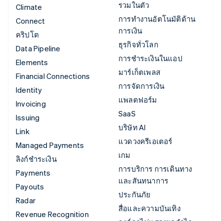
รวมในตัว
Climate
การทำงานอัตโนมัติด้าน
Connect
การเงิน
คริปโต
ธุรกิจทั่วโลก
Data Pipeline
การชำระเงินในแอป
Elements
มาร์เก็ตเพลส
Financial Connections
การจัดการเงิน
Identity
แพลตฟอร์ม
Invoicing
SaaS
Issuing
บริษัท AI
Link
แวดวงครีเอเตอร์
Managed Payments
เกม
ลิงก์ชำระเงิน
การบริการ การเดินทาง
Payments
และสันทนาการ
Payouts
ประกันภัย
Radar
สื่อและความบันเทิง
Revenue Recognition