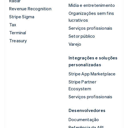
Radar
Mídia e entretenimento
Revenue Recognition
Organizações sem fins
Stripe Sigma
lucrativos
Tax
Serviços profissionais
Terminal
Setor público
Treasury
Varejo
Integrações e soluções
personalizadas
Stripe App Marketplace
Stripe Partner
Ecosystem
Serviços profissionais
Desenvolvedores
Documentação
Referência da API