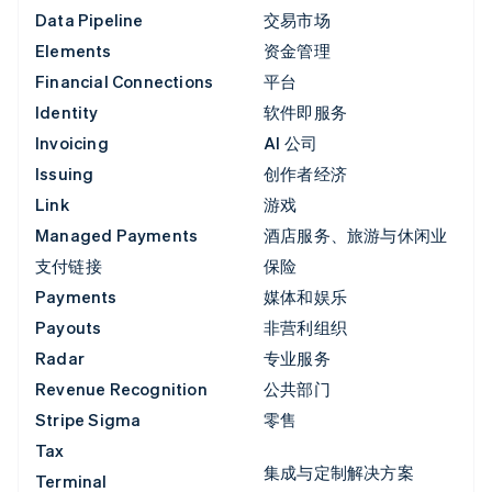
Data Pipeline
交易市场
Elements
资金管理
Financial Connections
平台
Identity
软件即服务
Invoicing
AI 公司
Issuing
创作者经济
Link
游戏
Managed Payments
酒店服务、旅游与休闲业
支付链接
保险
Payments
媒体和娱乐
Payouts
非营利组织
Radar
专业服务
Revenue Recognition
公共部门
Stripe Sigma
零售
Tax
集成与定制解决方案
Terminal