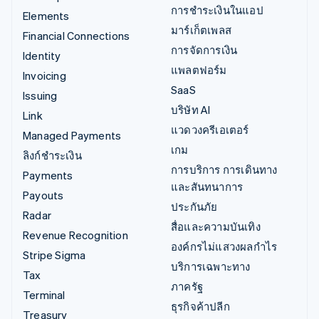
การชำระเงินในแอป
Elements
มาร์เก็ตเพลส
Financial Connections
การจัดการเงิน
Identity
แพลตฟอร์ม
Invoicing
SaaS
Issuing
บริษัท AI
Link
แวดวงครีเอเตอร์
Managed Payments
เกม
ลิงก์ชำระเงิน
การบริการ การเดินทาง
Payments
และสันทนาการ
Payouts
ประกันภัย
Radar
สื่อและความบันเทิง
Revenue Recognition
องค์กรไม่แสวงผลกำไร
Stripe Sigma
บริการเฉพาะทาง
Tax
ภาครัฐ
Terminal
ธุรกิจค้าปลีก
Treasury