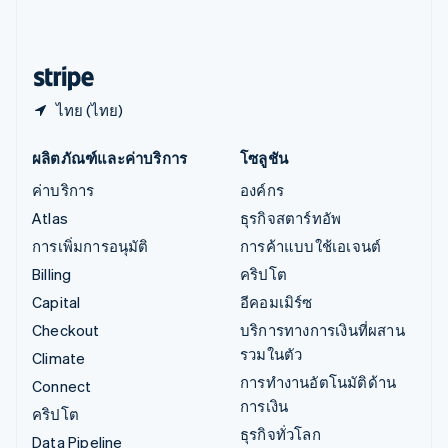
ไอร์แลนด์
English
ฮังการี
English
ไทย (ไทย)
ผลิตภัณฑ์และค่าบริการ
โซลูชัน
ค่าบริการ
องค์กร
Atlas
ธุรกิจสตาร์ทอัพ
การเพิ่มการอนุมัติ
การค้าแบบใช้เอเจนต์
Billing
คริปโต
Capital
อีคอมเมิร์ซ
Checkout
บริการทางการเงินที่ผสาน
รวมในตัว
Climate
การทำงานอัตโนมัติด้าน
Connect
การเงิน
คริปโต
ธุรกิจทั่วโลก
Data Pipeline