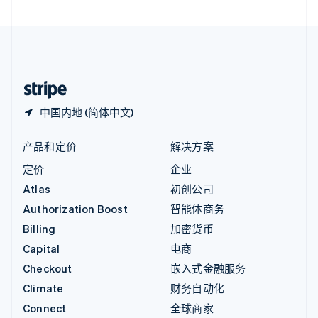
直布罗陀
English
中国内地
简体中文
English
中国香港特别行政区
English
简体中文
中国内地 (简体中文)
产品和定价
解决方案
定价
企业
Atlas
初创公司
Authorization Boost
智能体商务
Billing
加密货币
Capital
电商
Checkout
嵌入式金融服务
Climate
财务自动化
Connect
全球商家