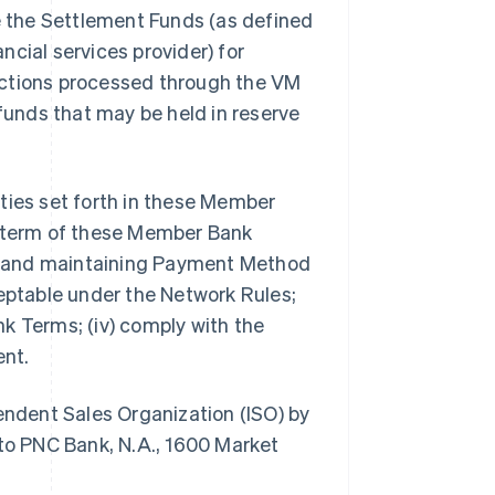
de the Settlement Funds (as defined
ancial services provider) for
nsactions processed through the VM
 funds that may be held in reserve
lities set forth in these Member
e term of these Member Bank
ing and maintaining Payment Method
ceptable under the Network Rules;
k Terms; (iv) comply with the
ent.
pendent Sales Organization (ISO) by
o PNC Bank, N.A., 1600 Market