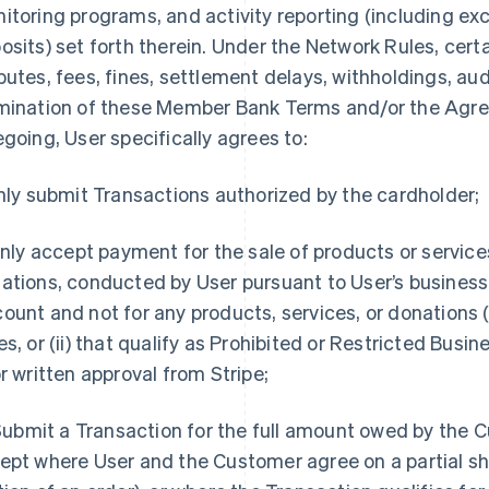
itoring programs, and activity reporting (including exc
osits) set forth therein. Under the Network Rules, cert
putes, fees, fines, settlement delays, withholdings, audi
mination of these Member Bank Terms and/or the Agre
egoing, User specifically agrees to:
Only submit Transactions authorized by the cardholder;
 Only accept payment for the sale of products or service
ations, conducted by User pursuant to User’s business 
ount and not for any products, services, or donations (
es, or (ii) that qualify as Prohibited or Restricted Busi
or written approval from Stripe;
. Submit a Transaction for the full amount owed by the 
ept where User and the Customer agree on a partial sh