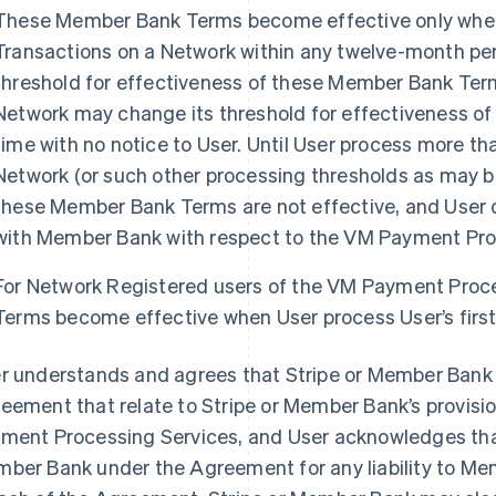
These Member Bank Terms become effective only when 
Transactions on a Network within any twelve-month perio
threshold for effectiveness of these Member Bank Term
Network may change its threshold for effectiveness o
time with no notice to User. Until User process more tha
Network (or such other processing thresholds as may be
these Member Bank Terms are not effective, and User 
with Member Bank with respect to the VM Payment Pro
For Network Registered users of the VM Payment Proc
Terms become effective when User process User’s first
r understands and agrees that Stripe or Member Bank 
eement that relate to Stripe or Member Bank’s provisio
ment Processing Services, and User acknowledges that 
ber Bank under the Agreement for any liability to Me