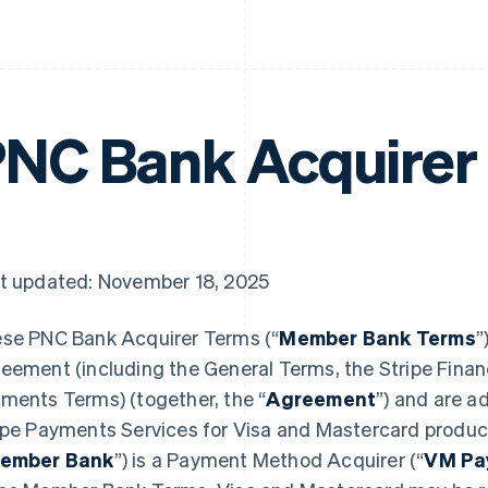
NC Bank Acquirer
t updated: November 18, 2025
se PNC Bank Acquirer Terms (“
Member Bank Terms
”
eement (including the General Terms, the Stripe Financ
ments Terms) (together, the “
Agreement
”) and are a
ipe Payments Services for Visa and Mastercard produc
ember Bank
”) is a Payment Method Acquirer (“
VM Pa