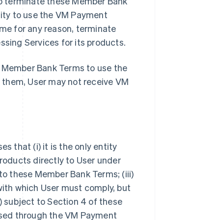
so terminate these Member Bank
ility to use the VM Payment
ime for any reason, terminate
ing Services for its products.
se Member Bank Terms to use the
t them, User may not receive VM
hat (i) it is the only entity
oducts directly to User under
 to these Member Bank Terms; (iii)
 with which User must comply, but
) subject to Section 4 of these
ssed through the VM Payment