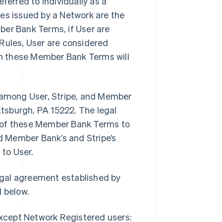
erred to individually as a
ules issued by a Network are the
mber Bank Terms, if User are
 Rules, User are considered
in these Member Bank Terms will
among User, Stripe, and Member
ittsburgh, PA 15222. The legal
r of these Member Bank Terms to
 Member Bank’s and Stripe’s
to User.
egal agreement established by
 below.
except Network Registered users: