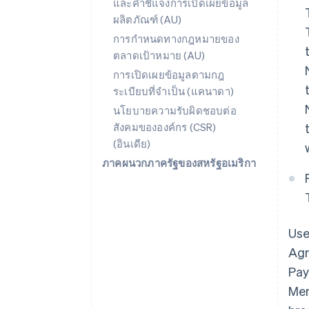
และคำชี้แจงการเปิดเผยข้อมูล
ผลิตภัณฑ์ (AU)
การกำหนดทางกฎหมายของ
ตลาดเป้าหมาย (AU)
การเปิดเผยข้อมูลตามกฎ
ระเบียบที่จำเป็น (แคนาดา)
นโยบายความรับผิดชอบต่อ
สังคมขององค์กร (CSR)
(อินเดีย)
ภาคผนวกภาครัฐของสหรัฐอเมริกา
Use
Agr
Pay
Mem