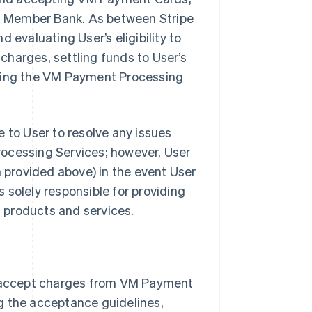
ith Member Bank. As between Stripe
 evaluating User’s eligibility to
harges, settling funds to User’s
iding the VM Payment Processing
 to User to resolve any issues
rocessing Services; however, User
provided above) in the event User
s solely responsible for providing
s products and services.
 accept charges from VM Payment
g the acceptance guidelines,