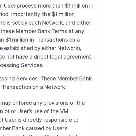
User process more than $1 million in
d. Importantly, the $1 million
s is set by each Network, and either
f these Member Bank Terms at any
n $1 million in Transactions on a
 established by either Network),
do not have a direct legal agreement
cessing Services.
essing Services: These Member Bank
 Transaction on a Network.
may enforce any provisions of the
n of or User’s use of the VM
User is directly responsible to
mber Bank caused by User’s