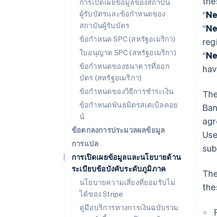
the
การเปิดเผยข้อมูลของสถาบัน
ผู้รับบัตรและข้อกำหนดของ
“
Ne
สถาบันผู้รับบัตร
“
Ne
ข้อกำหนด SPC (สหรัฐอเมริกา)
reg
ใบอนุญาต SPC (สหรัฐอเมริกา)
“
Ne
ข้อกำหนดของธนาคารที่ออก
hav
บัตร (สหรัฐอเมริกา)
ข้อกำหนดของวิธีการชำระเงิน
The
ข้อกำหนดพันธมิตรสเตเบิลคอย
Ban
น์
agr
ข้อตกลงการประมวลผลข้อมูล
Use
การแปล
sub
การเปิดเผยข้อมูลและนโยบายด้าน
ระเบียบข้อบังคับระดับภูมิภาค
The
นโยบายความเสี่ยงที่ยอมรับไม่
the
ได้ของ Stripe
คู่มือบริการทางการเงินฉบับรวม