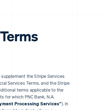
 Terms
) supplement the Stripe Services
ial Services Terms, and the Stripe
dditional terms applicable to the
ts for which PNC Bank, N.A.
yment Processing Services”
). In