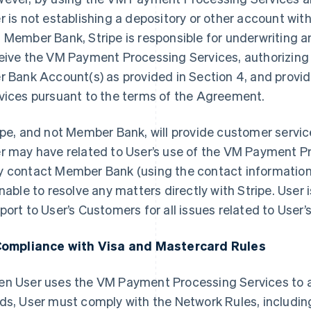
r is not establishing a depository or other account w
 Member Bank, Stripe is responsible for underwriting and
eive the VM Payment Processing Services, authorizing c
r Bank Account(s) as provided in Section 4, and prov
vices pursuant to the terms of the Agreement.
ipe, and not Member Bank, will provide customer service
r may have related to User’s use of the VM Payment P
 contact Member Bank (using the contact information 
unable to resolve any matters directly with Stripe. User i
port to User’s Customers for all issues related to User’
Compliance with Visa and Mastercard Rules
n User uses the VM Payment Processing Services to
ds, User must comply with the Network Rules, includin