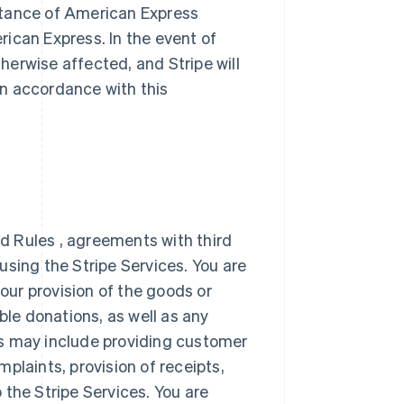
ptance of American Express
ican Express. In the event of
therwise affected, and Stripe will
n accordance with this
d Rules , agreements with third
using the Stripe Services. You are
 your provision of the goods or
ble donations, as well as any
is may include providing customer
plaints, provision of receipts,
o the Stripe Services. You are