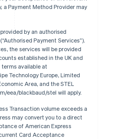
ly, a Payment Method Provider may
 provided by an authorised
(
“Authorised Payment Services”
).
s, the services will be provided
ccounts established in the UK and
terms available at
Stripe Technology Europe, Limited
n Economic Area, and the STEL
m/eea/blackbaud/stel will apply.
ress Transaction volume exceeds a
ess may convert you to a direct
ptance of American Express
-current Card Acceptance