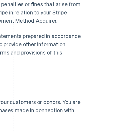
 penalties or fines that arise from
pe in relation to your Stripe
ayment Method Acquirer.
statements prepared in accordance
so provide other information
rms and provisions of this
your customers or donors. You are
rchases made in connection with