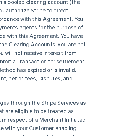
n a pooled clearing account (the
ou authorize Stripe to direct
ordance with this Agreement. You
ayments agents for the purpose of
ance with this Agreement. You have
 the Clearing Accounts, you are not
 will not receive interest from
ubmit a Transaction for settlement
ethod has expired or is invalid.
nt, net of fees, Disputes, and
rges through the Stripe Services as
 are eligible to be treated as
in respect of a Merchant Initiated
ce with your Customer enabling