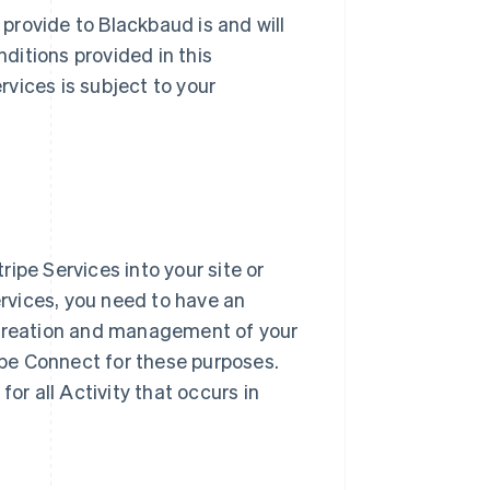
 provide to Blackbaud is and will
ditions provided in this
vices is subject to your
ipe Services into your site or
ervices, you need to have an
 creation and management of your
pe Connect for these purposes.
or all Activity that occurs in