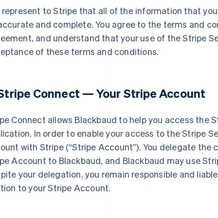
 represent to Stripe that all of the information that you
accurate and complete. You agree to the terms and con
eement, and understand that your use of the Stripe Ser
eptance of these terms and conditions.
 Stripe Connect — Your Stripe Account
ipe Connect allows Blackbaud to help you access the Str
lication. In order to enable your access to the Stripe S
ount with Stripe (
“Stripe Account”
). You delegate the
ipe Account to Blackbaud, and Blackbaud may use Stri
pite your delegation, you remain responsible and liable f
ation to your Stripe Account.