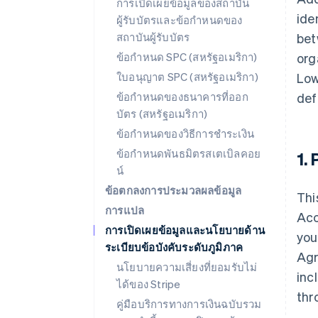
การเปิดเผยข้อมูลของสถาบัน
ide
ผู้รับบัตรและข้อกำหนดของ
สถาบันผู้รับบัตร
bet
ข้อกำหนด SPC (สหรัฐอเมริกา)
org
ใบอนุญาต SPC (สหรัฐอเมริกา)
Low
ข้อกำหนดของธนาคารที่ออก
def
บัตร (สหรัฐอเมริกา)
ข้อกำหนดของวิธีการชำระเงิน
ข้อกำหนดพันธมิตรสเตเบิลคอย
1.
น์
ข้อตกลงการประมวลผลข้อมูล
Thi
การแปล
Acc
การเปิดเผยข้อมูลและนโยบายด้าน
you
ระเบียบข้อบังคับระดับภูมิภาค
Agr
นโยบายความเสี่ยงที่ยอมรับไม่
inc
ได้ของ Stripe
thr
คู่มือบริการทางการเงินฉบับรวม