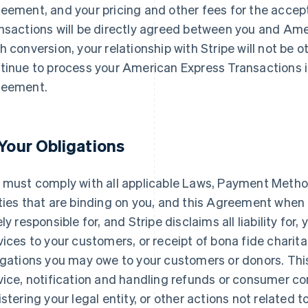
eement, and your pricing and other fees for the acce
nsactions will be directly agreed between you and Amer
h conversion, your relationship with Stripe will not be o
tinue to process your American Express Transactions i
eement.
 Your Obligations
 must comply with all applicable Laws, Payment Metho
ties that are binding on you, and this Agreement when 
ely responsible for, and Stripe disclaims all liability for,
vices to your customers, or receipt of bona fide charita
igations you may owe to your customers or donors. Th
vice, notification and handling refunds or consumer com
istering your legal entity, or other actions not related t