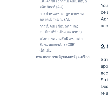
และคำชี้แจงการเปิดเผยข้อมูล
You
ผลิตภัณฑ์ (AU)
be 
การกำหนดทางกฎหมายของ
Agr
ตลาดเป้าหมาย (AU)
acc
การเปิดเผยข้อมูลตามกฎ
ระเบียบที่จำเป็น (แคนาดา)
นโยบายความรับผิดชอบต่อ
สังคมขององค์กร (CSR)
2.
(อินเดีย)
ภาคผนวกภาครัฐของสหรัฐอเมริกา
Str
app
acc
Str
Des
rel