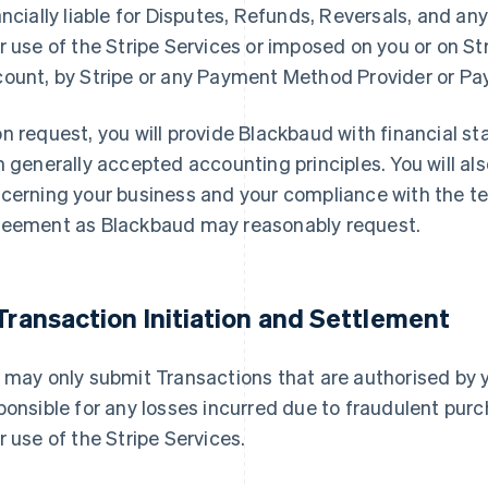
ancially liable for Disputes, Refunds, Reversals, and any
r use of the Stripe Services or imposed on you or on Stri
ount, by Stripe or any Payment Method Provider or P
n request, you will provide Blackbaud with financial 
h generally accepted accounting principles. You will al
cerning your business and your compliance with the te
eement as Blackbaud may reasonably request.
 Transaction Initiation and Settlement
 may only submit Transactions that are authorised by 
ponsible for any losses incurred due to fraudulent pu
r use of the Stripe Services.