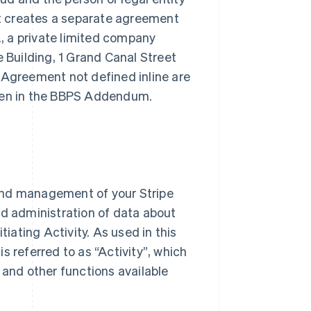
t creates a separate agreement
, a private limited company
e Building, 1 Grand Canal Street
is Agreement not defined inline are
ven in the BBPS Addendum.
and management of your Stripe
 administration of data about
nitiating Activity. As used in this
is referred to as
“Activity”
, which
 and other functions available