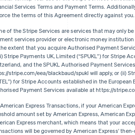
ancial Services Terms and Payment Terms. Additional
orce the terms of this Agreement directly against you.
e of the Stripe Services are services that may only be
ment services provider or electronic money institution 
the extent that you acquire Authorised Payment Service
(i) Stripe Payments UK, Limited (
“SPUKL”
) for Stripe A
tzerland, and the SPUKL Authorised Payment Services 
ps://stripe.com/eea/blackbaud/spukl will apply, or (ii) 
TEL”
) for Stripe Accounts established in the Europea
horised Payment Services available at https://stripe.co
 American Express Transactions, if your American Exp
eshold amount set by American Express, American Expr
rican Express merchant, which means that your acce
nsactions will be governed by American Express’ then