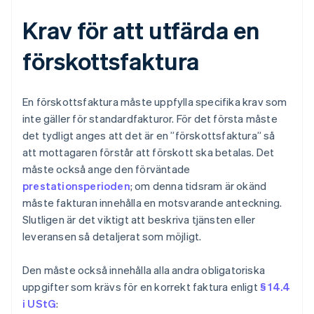
Krav för att utfärda en
förskottsfaktura
En förskottsfaktura måste uppfylla specifika krav som
inte gäller för standardfakturor. För det första måste
det tydligt anges att det är en ”förskottsfaktura” så
att mottagaren förstår att förskott ska betalas. Det
måste också ange den förväntade
prestationsperioden
; om denna tidsram är okänd
måste fakturan innehålla en motsvarande anteckning.
Slutligen är det viktigt att beskriva tjänsten eller
leveransen så detaljerat som möjligt.
Den måste också innehålla alla andra obligatoriska
uppgifter som krävs för en korrekt faktura enligt
§ 14.4
i UStG
: