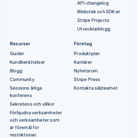
API-changelog
Bibliotek och SDK:er
Stripe Projects
Utvecklarblogg
Resurser
Företag
Guider
Produktplan
Kundberättelser
Karriärer
Blogg
Nyhetsrum
Community
Stripe Press
Sessions årliga
Kontakta säljteamet
konferens
Sekretess och villkor
Förbjudna verksamheter
och verksamheter som
är föremål för
restriktioner