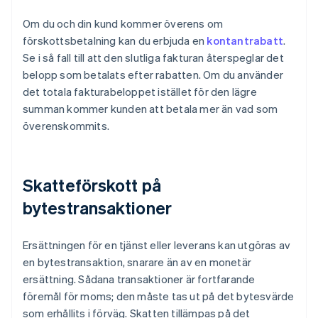
Om du och din kund kommer överens om
förskottsbetalning kan du erbjuda en
kontantrabatt
.
Se i så fall till att den slutliga fakturan återspeglar det
belopp som betalats efter rabatten. Om du använder
det totala fakturabeloppet istället för den lägre
summan kommer kunden att betala mer än vad som
överenskommits.
Skatteförskott på
bytestransaktioner
Ersättningen för en tjänst eller leverans kan utgöras av
en bytestransaktion, snarare än av en monetär
ersättning. Sådana transaktioner är fortfarande
föremål för moms; den måste tas ut på det bytesvärde
som erhållits i förväg. Skatten tillämpas på det