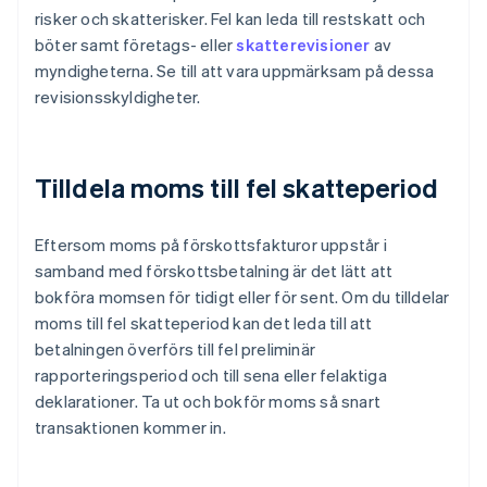
risker och skatterisker. Fel kan leda till restskatt och
böter samt företags- eller
skatterevisioner
av
myndigheterna. Se till att vara uppmärksam på dessa
revisionsskyldigheter.
Tilldela moms till fel skatteperiod
Eftersom moms på förskottsfakturor uppstår i
samband med förskottsbetalning är det lätt att
bokföra momsen för tidigt eller för sent. Om du tilldelar
moms till fel skatteperiod kan det leda till att
betalningen överförs till fel preliminär
rapporteringsperiod och till sena eller felaktiga
deklarationer. Ta ut och bokför moms så snart
transaktionen kommer in.