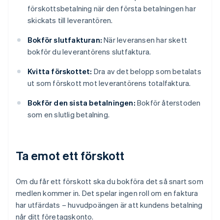
förskottsbetalning när den första betalningen har
skickats till leverantören.
Bokför slutfakturan:
När leveransen har skett
bokför du leverantörens slutfaktura.
Kvitta förskottet:
Dra av det belopp som betalats
ut som förskott mot leverantörens totalfaktura.
Bokför den sista betalningen:
Bokför återstoden
som en slutlig betalning.
Ta emot ett förskott
Om du får ett förskott ska du bokföra det så snart som
medlen kommer in. Det spelar ingen roll om en faktura
har utfärdats – huvudpoängen är att kundens betalning
når ditt företagskonto.