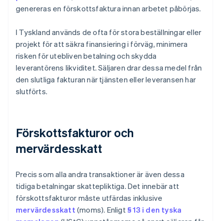
genereras en förskottsfaktura innan arbetet påbörjas.
I Tyskland används de ofta för stora beställningar eller
projekt för att säkra finansiering i förväg, minimera
risken för utebliven betalning och skydda
leverantörens likviditet. Säljaren drar dessa medel från
den slutliga fakturan när tjänsten eller leveransen har
slutförts.
Förskottsfakturor och
mervärdesskatt
Precis som alla andra transaktioner är även dessa
tidiga betalningar skattepliktiga. Det innebär att
förskottsfakturor måste utfärdas inklusive
mervärdesskatt
(moms). Enligt
§ 13 i den tyska