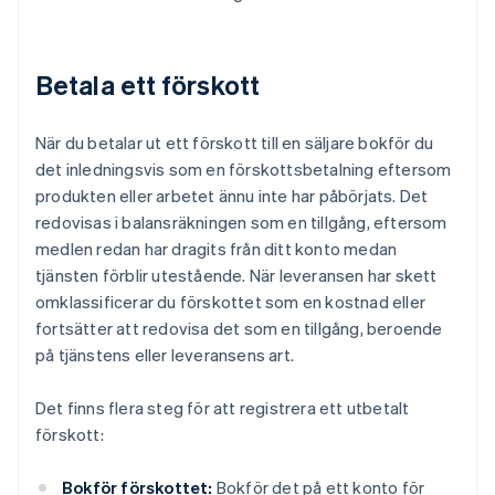
Betala ett förskott
När du betalar ut ett förskott till en säljare bokför du
det inledningsvis som en förskottsbetalning eftersom
produkten eller arbetet ännu inte har påbörjats. Det
redovisas i balansräkningen som en tillgång, eftersom
medlen redan har dragits från ditt konto medan
tjänsten förblir utestående. När leveransen har skett
omklassificerar du förskottet som en kostnad eller
fortsätter att redovisa det som en tillgång, beroende
på tjänstens eller leveransens art.
Det finns flera steg för att registrera ett utbetalt
förskott:
Bokför förskottet:
Bokför det på ett konto för