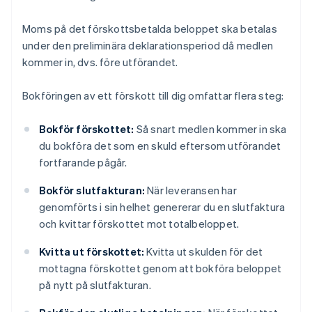
Moms på det förskottsbetalda beloppet ska betalas
under den preliminära deklarationsperiod då medlen
kommer in, dvs. före utförandet.
Bokföringen av ett förskott till dig omfattar flera steg:
Bokför förskottet:
Så snart medlen kommer in ska
du bokföra det som en skuld eftersom utförandet
fortfarande pågår.
Bokför slutfakturan:
När leveransen har
genomförts i sin helhet genererar du en slutfaktura
och kvittar förskottet mot totalbeloppet.
Kvitta ut förskottet:
Kvitta ut skulden för det
mottagna förskottet genom att bokföra beloppet
på nytt på slutfakturan.