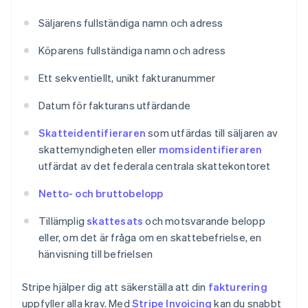
Säljarens fullständiga namn och adress
Köparens fullständiga namn och adress
Ett sekventiellt, unikt fakturanummer
Datum för fakturans utfärdande
Skatteidentifieraren
som utfärdas till säljaren av
skattemyndigheten eller
momsidentifieraren
utfärdat av det federala centrala skattekontoret
Netto- och bruttobelopp
Tillämplig
skattesats
och motsvarande belopp
eller, om det är fråga om en skattebefrielse, en
hänvisning till befrielsen
Stripe hjälper dig att säkerställa att din
fakturering
uppfyller alla krav. Med
Stripe Invoicing
kan du snabbt