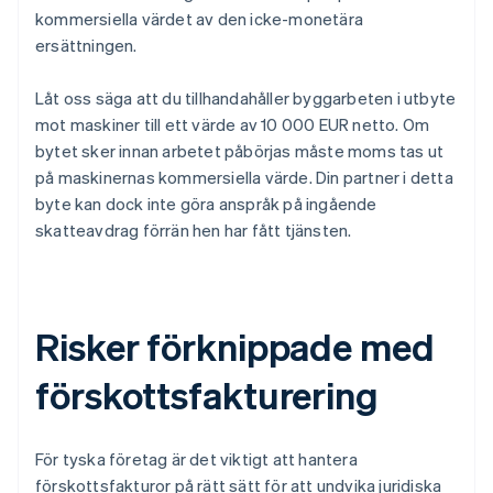
kommersiella värdet av den icke-monetära
ersättningen.
Låt oss säga att du tillhandahåller byggarbeten i utbyte
mot maskiner till ett värde av 10 000 EUR netto. Om
bytet sker innan arbetet påbörjas måste moms tas ut
på maskinernas kommersiella värde. Din partner i detta
byte kan dock inte göra anspråk på ingående
skatteavdrag förrän hen har fått tjänsten.
Risker förknippade med
förskottsfakturering
För tyska företag är det viktigt att hantera
förskottsfakturor på rätt sätt för att undvika juridiska