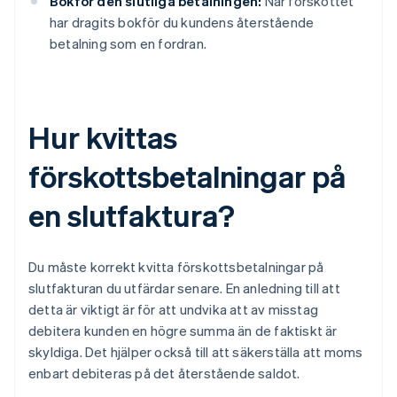
Bokför den slutliga betalningen:
När förskottet
har dragits bokför du kundens återstående
betalning som en fordran.
Hur kvittas
förskottsbetalningar på
en slutfaktura?
Du måste korrekt kvitta förskottsbetalningar på
slutfakturan du utfärdar senare. En anledning till att
detta är viktigt är för att undvika att av misstag
debitera kunden en högre summa än de faktiskt är
skyldiga. Det hjälper också till att säkerställa att moms
enbart debiteras på det återstående saldot.