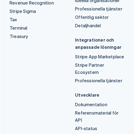
Ideella organisationer
Revenue Recognition
Professionella tjänster
Stripe Sigma
Offentlig sektor
Tax
Detaljhandel
Terminal
Treasury
Integrationer och
anpassade lösningar
Stripe App Marketplace
Stripe Partner
Ecosystem
Professionella tjänster
Utvecklare
Dokumentation
Referensmaterial för
API
API-status