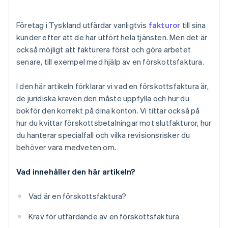
Dokumentation saknas
Företag i Tyskland utfärdar vanligtvis
fakturor
till sina
kunder efter att de har utfört hela tjänsten. Men det är
också möjligt att fakturera först och göra arbetet
senare, till exempel med hjälp av en förskottsfaktura.
I den här artikeln förklarar vi vad en förskottsfaktura är,
de juridiska kraven den måste uppfylla och hur du
bokför den korrekt på dina konton. Vi tittar också på
hur du kvittar förskottsbetalningar mot slutfakturor, hur
du hanterar specialfall och vilka revisionsrisker du
behöver vara medveten om.
Vad innehåller den här artikeln?
Vad är en förskottsfaktura?
Krav för utfärdande av en förskottsfaktura