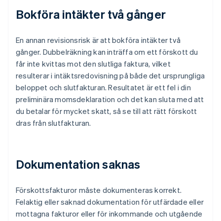
Bokföra intäkter två gånger
En annan revisionsrisk är att bokföra intäkter två
gånger. Dubbelräkning kan inträffa om ett förskott du
får inte kvittas mot den slutliga faktura, vilket
resulterar i intäktsredovisning på både det ursprungliga
beloppet och slutfakturan. Resultatet är ett fel i din
preliminära momsdeklaration och det kan sluta med att
du betalar för mycket skatt, så se till att rätt förskott
dras från slutfakturan.
Dokumentation saknas
Förskottsfakturor måste dokumenteras korrekt.
Felaktig eller saknad dokumentation för utfärdade eller
mottagna fakturor eller för inkommande och utgående