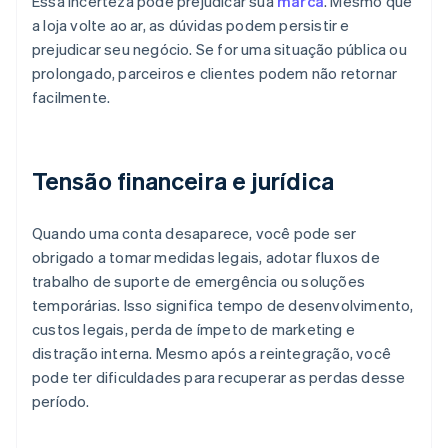
Essa incerteza pode prejudicar sua
marca
. Mesmo que
a loja volte ao ar, as dúvidas podem persistir e
prejudicar seu negócio. Se for uma situação pública ou
prolongado, parceiros e clientes podem não retornar
facilmente.
Tensão financeira e jurídica
Quando uma conta desaparece, você pode ser
obrigado a tomar medidas legais, adotar fluxos de
trabalho de suporte de emergência ou soluções
temporárias. Isso significa tempo de desenvolvimento,
custos legais, perda de ímpeto de marketing e
distração interna. Mesmo após a reintegração, você
pode ter dificuldades para recuperar as perdas desse
período.