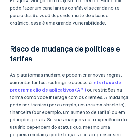
Pesquisa Google ou um ajuste no feed do Facebook
pode fazer um canal antes confiável secar da noite
para o dia. Se você depende muito do alcance
orgânico, essa é uma grande vulnerabilidade.
Risco de mudança de políticas e
tarifas
As plataformas mudam, e podem criar novas regras,
aumentar tarifas, restringir o acesso à
interface de
programação de aplicativos (API)
ou restrições na
forma como você interage com os clientes. A mudança
pode ser técnica (por exemplo, um recurso obsoleto),
financeira (por exemplo, um aumento de tarifa) ou em
princípios gerais. Se suas margens ou a experiência do
usuário dependem do status quo, mesmo uma
pequena mudança pode forçar você a repensar seu