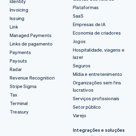
Identity
Plataformas
Invoicing
SaaS
Issuing
Empresas de IA
Link
Economia de criadores
Managed Payments
Jogos
Links de pagamento
Hospitalidade, viagens e
Payments
lazer
Payouts
Seguros
Radar
Mídia e entretenimento
Revenue Recognition
Organizações sem fins
Stripe Sigma
lucrativos
Tax
Serviços profissionais
Terminal
Setor público
Treasury
Varejo
Integrações e soluções