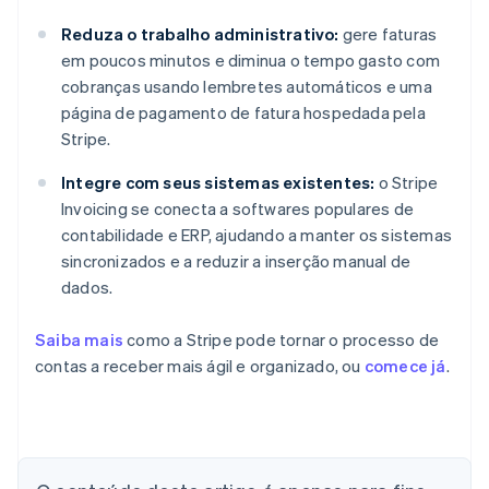
Reduza o trabalho administrativo:
gere faturas
em poucos minutos e diminua o tempo gasto com
cobranças usando lembretes automáticos e uma
página de pagamento de fatura hospedada pela
Stripe.
Integre com seus sistemas existentes:
o Stripe
Invoicing se conecta a softwares populares de
contabilidade e ERP, ajudando a manter os sistemas
sincronizados e a reduzir a inserção manual de
dados.
Saiba mais
como a Stripe pode tornar o processo de
contas a receber mais ágil e organizado, ou
comece já
.
Alemanha
Deutsch
English
Austrália
English