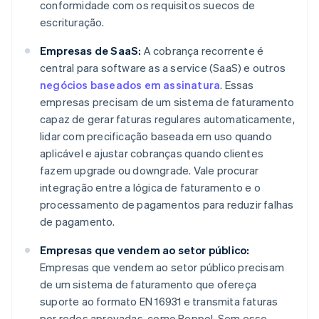
conformidade com os requisitos suecos de
escrituração.
Empresas de SaaS:
A cobrança recorrente é
central para software as a service (SaaS) e outros
negócios baseados em assinatura
. Essas
empresas precisam de um sistema de faturamento
capaz de gerar faturas regulares automaticamente,
lidar com precificação baseada em uso quando
aplicável e ajustar cobranças quando clientes
fazem upgrade ou downgrade. Vale procurar
integração entre a lógica de faturamento e o
processamento de pagamentos para reduzir falhas
de pagamento.
Empresas que vendem ao setor público:
Empresas que vendem ao setor público precisam
de um sistema de faturamento que ofereça
suporte ao formato EN 16931 e transmita faturas
por redes aprovadas, como Peppol. Sem esse