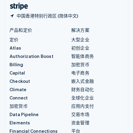
English
简体中文
中国香港特别行政区 (简体中文)
产品和定价
解决方案
定价
大型企业
Atlas
初创企业
Authorization Boost
智能体商务
Billing
加密货币
Capital
电子商务
Checkout
嵌入式金融
Climate
财务自动化
Connect
全球化企业
加密货币
应用内支付
Data Pipeline
交易市场
Elements
资金管理
Financial Connections
平台