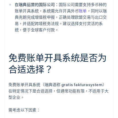
在瑞典运营的国际公司：
国际公司需要支持多币种的
账单开具系统，系统需允许开具外币
账单
，同时以瑞
典克朗完成增值税申报，正确处理欧盟交易与出口交
易，并适配跨境税务法规。建议选择支付灵活的系
统，便于全球客户付款。
免费账单开具系统是否为
合适选择？
免费账单开具系统（瑞典语称 gratis fakturasystem）
在特定情况下是合适选择，但通常功能有限，不适用于大
型企业。
需考虑以下因素：