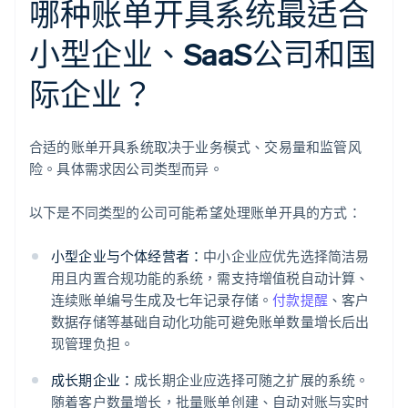
哪种账单开具系统最适合
小型企业、SaaS公司和国
际企业？
合适的账单开具系统取决于业务模式、交易量和监管风
险。具体需求因公司类型而异。
以下是不同类型的公司可能希望处理账单开具的方式：
小型企业与个体经营者：
中小企业应优先选择简洁易
用且内置合规功能的系统，需支持增值税自动计算、
连续账单编号生成及七年记录存储。
付款提醒
、客户
数据存储等基础自动化功能可避免账单数量增长后出
现管理负担。
成长期企业：
成长期企业应选择可随之扩展的系统。
随着客户数量增长，批量账单创建、自动对账与实时