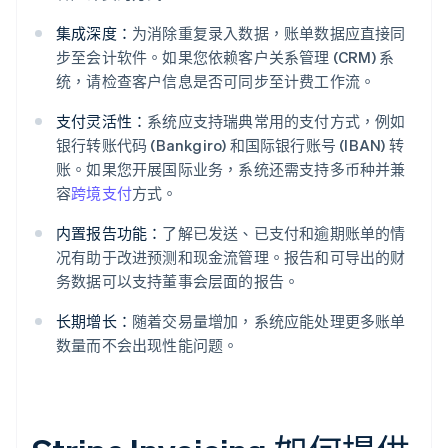
集成深度：
为消除重复录入数据，账单数据应直接同
步至会计软件。如果您依赖客户关系管理 (CRM) 系
统，请检查客户信息是否可同步至计费工作流。
支付灵活性：
系统应支持瑞典常用的支付方式，例如
银行转账代码 (Bankgiro) 和国际银行账号 (IBAN) 转
账。如果您开展国际业务，系统还需支持多币种并兼
容
跨境支付
方式。
内置报告功能：
了解已发送、已支付和逾期账单的情
况有助于改进预测和现金流管理。报告和可导出的财
务数据可以支持董事会层面的报告。
长期增长：
随着交易量增加，系统应能处理更多账单
数量而不会出现性能问题。