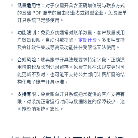
低量适用性：
对于仅需开具含正确增值税与联系方式
的基础 PDF 账单的自由职业者或微型企业，免费账单
开具系统已足够使用。
功能限制：
免费系统通常对账单数量、客户数量或用
户数量设限，自动付款提醒、
定期计费
、多币种支持
及会计软件集成等高级功能往往受限或无法使用。
合规风险：
瑞典账单开具法规要求特定字段、正确适
用增值税及长期记录留存。免费工具在法规变更时可
能更新不及时，也可能不支持公共部门计费所需的结
构化电子账单开具标准。
支持有限：
免费账单开具系统通常提供的客户支持有
限，对系统正常运行时间与数据恢复的保障较少，这
可能影响系统可靠性。