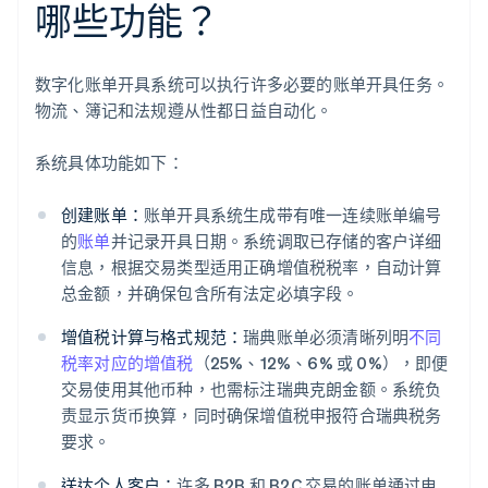
哪些功能？
数字化账单开具系统可以执行许多必要的账单开具任务。
物流、簿记和法规遵从性都日益自动化。
系统具体功能如下：
创建账单：
账单开具系统生成带有唯一连续账单编号
的
账单
并记录开具日期。系统调取已存储的客户详细
信息，根据交易类型适用正确增值税税率，自动计算
总金额，并确保包含所有法定必填字段。
增值税计算与格式规范：
瑞典账单必须清晰列明
不同
税率对应的增值税
（25%、12%、6% 或 0%），即便
交易使用其他币种，也需标注瑞典克朗金额。系统负
责显示货币换算，同时确保增值税申报符合瑞典税务
要求。
送达个人客户：
许多 B2B 和 B2C 交易的账单通过电