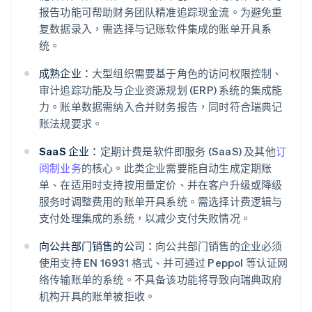
报告功能可帮助财务团队精准追踪现金流。为避免重
复数据录入，需选择与记账软件集成的账单开具系
统。
成熟企业：
大型组织需要基于角色的访问权限控制、
审计追踪功能及与企业资源规划 (ERP) 系统的集成能
力。账单数据需纳入合并财务报告，同时符合瑞典记
账法规要求。
SaaS 企业：
定期计费是软件即服务 (SaaS) 及其他
订
阅制业务
的核心。此类企业需要能自动生成定期账
单、在适用时支持按用量定价、并在客户升级或降级
服务时调整费用的账单开具系统。需选择计费逻辑与
支付处理集成的系统，以减少支付失败情况。
向公共部门销售的公司：
向公共部门销售的企业必须
使用支持 EN 16931 格式、并可通过 Peppol 等认证网
络传输账单的系统。不具备该功能将导致向瑞典政府
机构开具的账单被拒收。