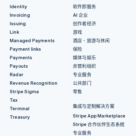
Identity
软件即服务
Invoicing
AI 企业
Issuing
创作者经济
Link
游戏
Managed Payments
酒店、旅游与休闲
Payment links
保险
Payments
媒体与娱乐
Payouts
非营利组织
Radar
专业服务
Revenue Recognition
公共部门
Stripe Sigma
零售
Tax
集成与定制解决方案
Terminal
Stripe App Marketplace
Treasury
Stripe 合作伙伴生态系统
专业服务