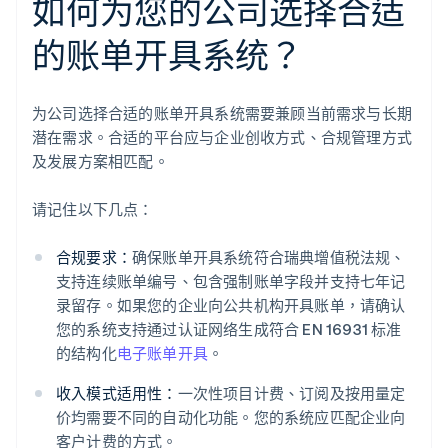
如何为您的公司选择合适
的账单开具系统？
为公司选择合适的账单开具系统需要兼顾当前需求与长期
潜在需求。合适的平台应与企业创收方式、合规管理方式
及发展方案相匹配。
请记住以下几点：
合规要求：
确保账单开具系统符合瑞典增值税法规、
支持连续账单编号、包含强制账单字段并支持七年记
录留存。如果您的企业向公共机构开具账单，请确认
您的系统支持通过认证网络生成符合 EN 16931 标准
的结构化
电子账单开具
。
收入模式适用性：
一次性项目计费、订阅及按用量定
价均需要不同的自动化功能。您的系统应匹配企业向
客户计费的方式。