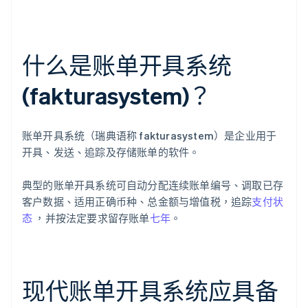
什么是账单开具系统
(fakturasystem)？
账单开具系统（瑞典语称 fakturasystem）是企业用于
开具、发送、追踪及存储账单的软件。
典型的账单开具系统可自动分配连续账单编号、调取已存
客户数据、适用正确币种、总金额与增值税，追踪
支付状
态
，并按法定要求留存账单
七年
。
现代账单开具系统应具备