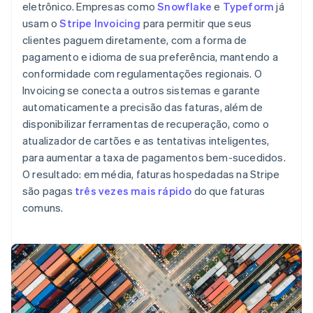
eletrônico. Empresas como
Snowflake
e
Typeform
já
usam o
Stripe Invoicing
para permitir que seus
clientes paguem diretamente, com a forma de
pagamento e idioma de sua preferência, mantendo a
conformidade com regulamentações regionais. O
Invoicing se conecta a outros sistemas e garante
automaticamente a precisão das faturas, além de
disponibilizar ferramentas de recuperação, como o
atualizador de cartões e as tentativas inteligentes,
para aumentar a taxa de pagamentos bem-sucedidos.
O resultado: em média, faturas hospedadas na Stripe
são pagas
três vezes mais rápido
do que faturas
comuns.