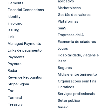
aplicativo
Elements
Marketplaces
Financial Connections
Gestão dos valores
Identity
Plataformas
Invoicing
SaaS
Issuing
Empresas de IA
Link
Economia de criadores
Managed Payments
Jogos
Links de pagamento
Hospitalidade, viagens e
Payments
lazer
Payouts
Seguros
Radar
Mídia e entretenimento
Revenue Recognition
Organizações sem fins
Stripe Sigma
lucrativos
Tax
Serviços profissionais
Terminal
Setor público
Treasury
Varejo