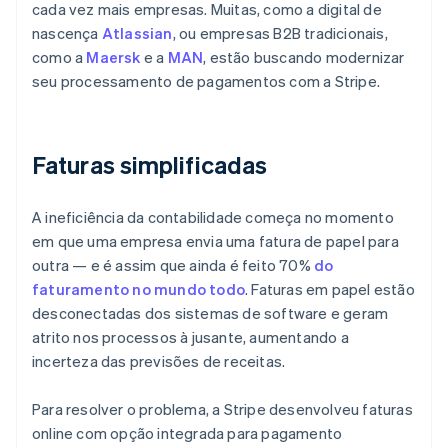
cada vez mais empresas. Muitas, como a digital de
nascença
Atlassian
, ou empresas B2B tradicionais,
como a
Maersk
e a
MAN
, estão buscando modernizar
seu processamento de pagamentos com a Stripe.
Faturas simplificadas
A ineficiência da contabilidade começa no momento
em que uma empresa envia uma fatura de papel para
outra — e é assim que ainda é feito 70%
do
faturamento no mundo todo
. Faturas em papel estão
desconectadas dos sistemas de software e geram
atrito nos processos à jusante, aumentando a
incerteza das previsões de receitas.
Para resolver o problema, a Stripe desenvolveu faturas
online com opção integrada para pagamento