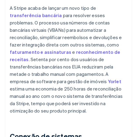
A Stripe acaba de lançar um novo tipo de
transferência bancária
para resolver esses
problemas. O processo usa números de contas
bancárias virtuais (VBANs) para automatizar a
reconciliação, simplificar reembolsos e devoluções e
fazer integração direta com outros sistemas, como
faturamento e assinaturas
e
reconhecimento de
receitas
. Setenta por cento dos usuários de
transferências bancárias nos EUA reduziram pela
metade o trabalho manual com pagamentos. A
empresa de software para gestão de imóveis
Yorlet
estima uma economia de 250 horas de reconciliação
manual ao ano com o novo sistema de transferências
da Stripe, tempo que poderá ser investido na
otimização do seu produto principal.
Conexão de sistemas