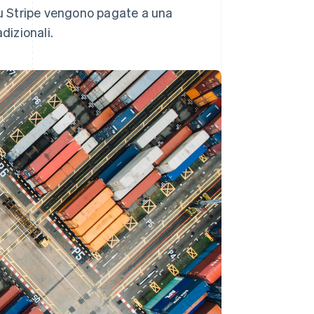
su Stripe vengono pagate a una
adizionali.