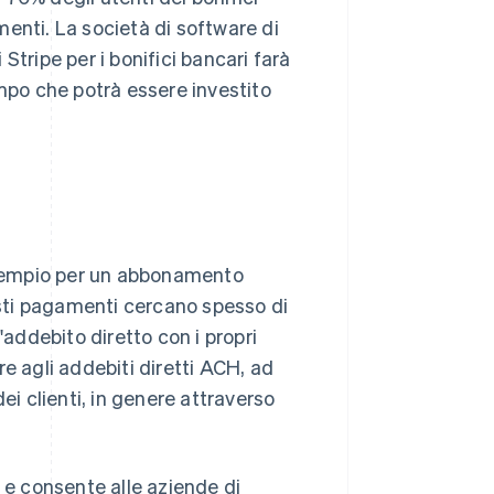
enti. La società di software di
Stripe per i bonifici bancari farà
empo che potrà essere investito
sempio per un abbonamento
sti pagamenti cercano spesso di
'addebito diretto con i propri
e agli addebiti diretti ACH, ad
ei clienti, in genere attraverso
a e consente alle aziende di