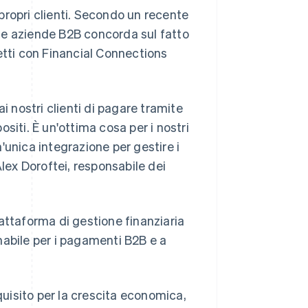
 propri clienti. Secondo un recente
elle aziende B2B concorda sul fatto
iretti con Financial Connections
i nostri clienti di pagare tramite
siti. È un'ottima cosa per i nostri
n'unica integrazione per gestire i
Alex Doroftei, responsabile dei
attaforma di gestione finanziaria
mabile per i pagamenti B2B e a
quisito per la crescita economica,