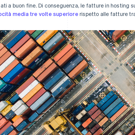
ati a buon fine. Di conseguenza, le fatture in hosting 
ocità media tre volte superiore
rispetto alle fatture tr