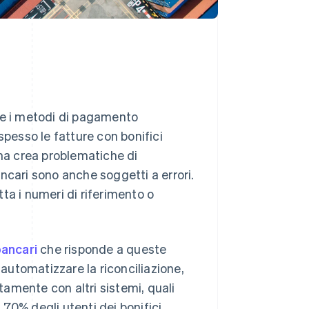
me i metodi di pagamento
o spesso le fatture con bonifici
 ma crea problematiche di
bancari sono anche soggetti a errori.
ta i numeri di riferimento o
bancari
che risponde a queste
 automatizzare la riconciliazione,
ttamente con altri sistemi, quali
Il 70% degli utenti dei bonifici