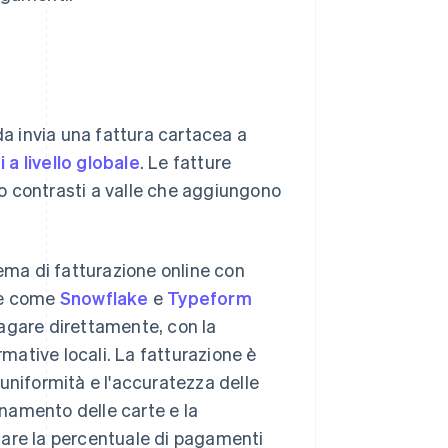
da invia una fattura cartacea a
 a livello globale
. Le fatture
o contrasti a valle che aggiungono
tema di fatturazione online con
nde come
Snowflake
e
Typeform
pagare direttamente, con la
rmative locali. La fatturazione è
uniformità e l'accuratezza delle
rnamento delle carte e la
izzare la percentuale di pagamenti