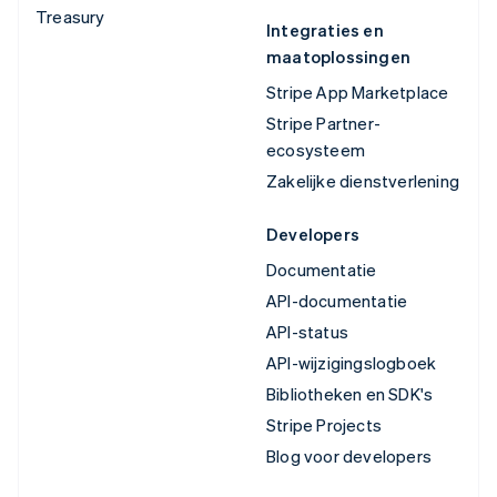
Treasury
Integraties en
maatoplossingen
Stripe App Marketplace
Stripe Partner-
ecosysteem
Zakelijke dienstverlening
Developers
Documentatie
API-documentatie
API-status
API-wijzigingslogboek
Bibliotheken en SDK's
Stripe Projects
Blog voor developers