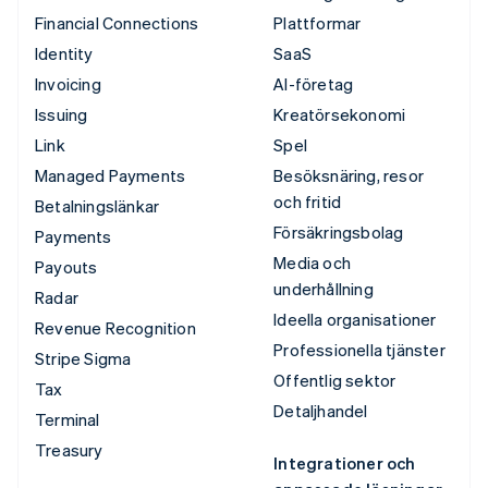
Financial Connections
Plattformar
Identity
SaaS
Invoicing
AI-företag
Issuing
Kreatörsekonomi
Link
Spel
Managed Payments
Besöksnäring, resor
och fritid
Betalningslänkar
Försäkringsbolag
Payments
Media och
Payouts
underhållning
Radar
Ideella organisationer
Revenue Recognition
Professionella tjänster
Stripe Sigma
Offentlig sektor
Tax
Detaljhandel
Terminal
Treasury
Integrationer och