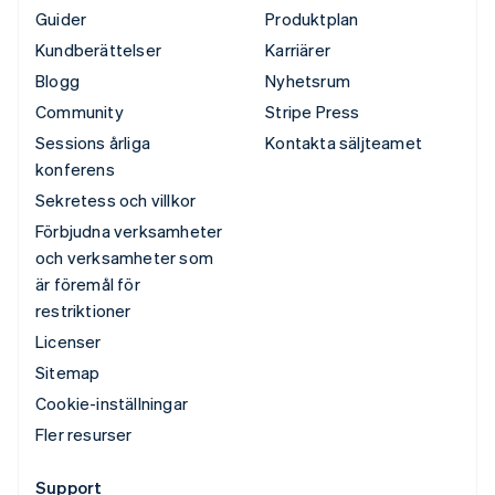
Guider
Produktplan
Kundberättelser
Karriärer
Blogg
Nyhetsrum
Community
Stripe Press
Sessions årliga
Kontakta säljteamet
konferens
Sekretess och villkor
Förbjudna verksamheter
och verksamheter som
är föremål för
restriktioner
Licenser
Sitemap
Cookie-inställningar
Fler resurser
Support