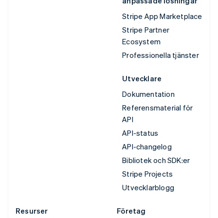
anpassade lösningar
Stripe App Marketplace
Stripe Partner
Ecosystem
Professionella tjänster
Utvecklare
Dokumentation
Referensmaterial för
API
API-status
API-changelog
Bibliotek och SDK:er
Stripe Projects
Utvecklarblogg
Resurser
Företag