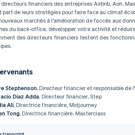
 directeurs financiers des entreprises Airbnb, Aon, Ma
t part de leurs stratégies pour faire face au climat éco
nouveaux marchés à l'amélioration de l'accès aux don
hes du back-office, développer votre activité et réduir
ment des directeurs financiers testent des fonctionnal
ipes.
tervenants
ve Stephenson
, Directeur financier et responsable de
acio Diaz Adda
, Directeur financier, Step
ia Ali
, Directrice financière, Midjourney
en Tong
, Directrice financière, Masterclass
w transcript