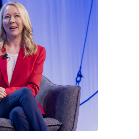
Stripe Sessions 2026
Découvrez comment
Stripe construit
l’infrastructure
économique de l’IA.
Regarder la vidéo