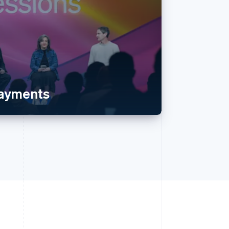
payments