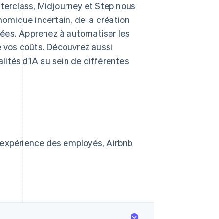
sterclass, Midjourney et Step nous
nomique incertain, de la création
nées. Apprenez à automatiser les
e vos coûts. Découvrez aussi
ités d'IA au sein de différentes
 l'expérience des employés, Airbnb