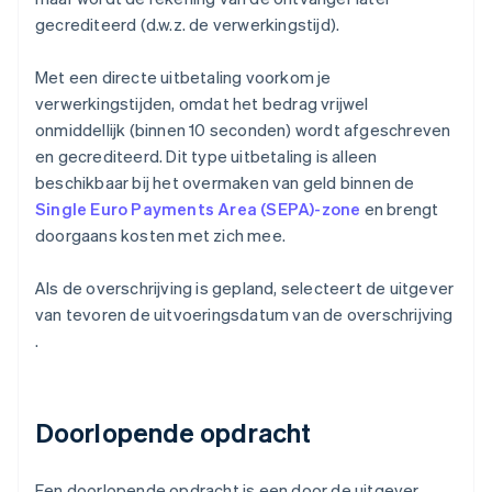
gecrediteerd (d.w.z. de verwerkingstijd).
Met een directe uitbetaling voorkom je
verwerkingstijden, omdat het bedrag vrijwel
onmiddellijk (binnen 10 seconden) wordt afgeschreven
en gecrediteerd. Dit type uitbetaling is alleen
beschikbaar bij het overmaken van geld binnen de
Single Euro Payments Area (SEPA)-zone
en brengt
doorgaans kosten met zich mee.
Als de overschrijving is gepland, selecteert de uitgever
van tevoren de uitvoeringsdatum van de overschrijving
.
Doorlopende opdracht
Een doorlopende opdracht is een door de uitgever