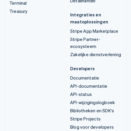
Detailhandel
Terminal
Treasury
Integraties en
maatoplossingen
Stripe App Marketplace
Stripe Partner-
ecosysteem
Zakelijke dienstverlening
Developers
Documentatie
API-documentatie
API-status
API-wijzigingslogboek
Bibliotheken en SDK's
Stripe Projects
Blog voor developers