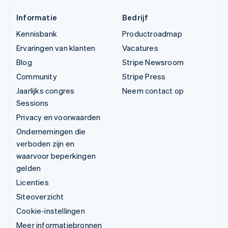
Informatie
Bedrijf
Kennisbank
Productroadmap
Ervaringen van klanten
Vacatures
Blog
Stripe Newsroom
Community
Stripe Press
Jaarlijks congres
Neem contact op
Sessions
Privacy en voorwaarden
Ondernemingen die
verboden zijn en
waarvoor beperkingen
gelden
Licenties
Siteoverzicht
Cookie-instellingen
Meer informatiebronnen