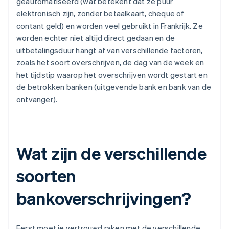
geautomatiseerd (wat betekent dat ze puur
elektronisch zijn, zonder betaalkaart, cheque of
contant geld) en worden veel gebruikt in Frankrijk. Ze
worden echter niet altijd direct gedaan en de
uitbetalingsduur hangt af van verschillende factoren,
zoals het soort overschrijven, de dag van de week en
het tijdstip waarop het overschrijven wordt gestart en
de betrokken banken (uitgevende bank en bank van de
ontvanger).
Wat zijn de verschillende
soorten
bankoverschrijvingen?
Eerst moet je vertrouwd raken met de verschillende