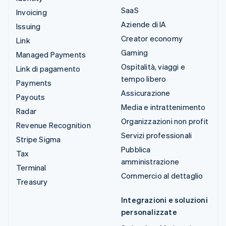
SaaS
Invoicing
Aziende di IA
Issuing
Creator economy
Link
Gaming
Managed Payments
Ospitalità, viaggi e
Link di pagamento
tempo libero
Payments
Assicurazione
Payouts
Media e intrattenimento
Radar
Organizzazioni non profit
Revenue Recognition
Servizi professionali
Stripe Sigma
Pubblica
Tax
amministrazione
Terminal
Commercio al dettaglio
Treasury
Integrazioni e soluzioni
personalizzate