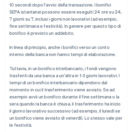
10 secondi dopo l'avvio della transazione. I bonifici
SEPA istantanei possono essere eseguiti 24 ore su 24,
7 giorni su 7, inclusi i giorni non lavorativi (ad esempio,
fine settimana e festività). In genere per questo tipo di
bonifico è previsto un addebito.
In linea di principio, anche i bonifici verso un conto
interno della banca non hanno tempi di elaborazione.
Tuttavia, in un bonifico interbancario, i fondi vengono
trasferiti da una banca a un'altra in 1-3 giorni lavorativi. I
tempi di un bonifico interbancario dipendono dal
momento in cui il trasferimento viene avviato. Se ad
esempio avvii un bonifico durante il fine settimana o la
sera quando la banca è chiusa, il trasferimento ha inizio
il giorno lavorativo successivo (ad esempio, il lunedì se
un bonifico viene avviato di venerdì). Lo stesso vale per
le festività.