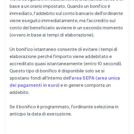
base a un orario impostato. Quando un bonifico è
immediato, l'addebito sul conto bancario dell'ordinante
viene eseguito immediatamente, ma l'accredito sul
conto del beneficiario avviene in un secondo momento
(ovvero in base ai tempi di elaborazione).
Un bonifico istantaneo consente di evitare i tempi di
elaborazione perché l'importo viene addebitato e
accreditato quasi istantaneamente (entro 10 secondi).
Questo tipo di bonifico è disponibile solo se si
spostano fondi all'interno dell'
area SEPA (area unica
dei pagamenti in euro)
e in genere comporta un
addebito.
Se il bonifico è programmato, l'ordinante seleziona in
anticipo la data di esecuzione.