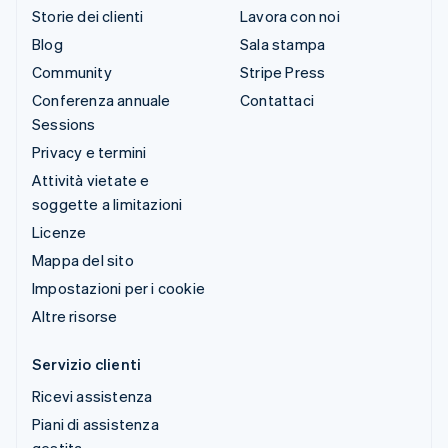
Storie dei clienti
Lavora con noi
Blog
Sala stampa
Community
Stripe Press
Conferenza annuale
Contattaci
Sessions
Privacy e termini
Attività vietate e
soggette a limitazioni
Licenze
Mappa del sito
Impostazioni per i cookie
Altre risorse
Servizio clienti
Ricevi assistenza
Piani di assistenza
gestita