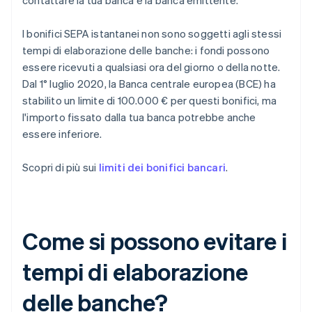
contattare la tua banca e la banca emittente.
I bonifici SEPA istantanei non sono soggetti agli stessi
tempi di elaborazione delle banche: i fondi possono
essere ricevuti a qualsiasi ora del giorno o della notte.
Dal 1° luglio 2020, la Banca centrale europea (BCE) ha
stabilito un limite di 100.000 € per questi bonifici, ma
l'importo fissato dalla tua banca potrebbe anche
essere inferiore.
Scopri di più sui
limiti dei bonifici bancari
.
Come si possono evitare i
tempi di elaborazione
delle banche?