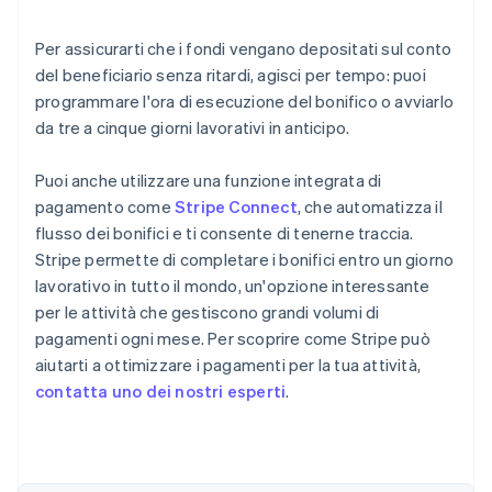
Per assicurarti che i fondi vengano depositati sul conto
del beneficiario senza ritardi, agisci per tempo: puoi
programmare l'ora di esecuzione del bonifico o avviarlo
da tre a cinque giorni lavorativi in anticipo.
Puoi anche utilizzare una funzione integrata di
pagamento come
Stripe Connect
, che automatizza il
flusso dei bonifici e ti consente di tenerne traccia.
Stripe permette di completare i bonifici entro un giorno
lavorativo in tutto il mondo, un'opzione interessante
per le attività che gestiscono grandi volumi di
pagamenti ogni mese. Per scoprire come Stripe può
aiutarti a ottimizzare i pagamenti per la tua attività,
contatta uno dei nostri esperti
.
Australia
English
Austria
Deutsch
English