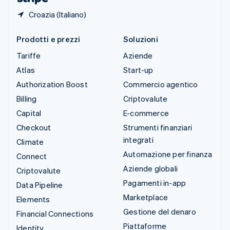
Croazia (Italiano)
Prodotti e prezzi
Soluzioni
Tariffe
Aziende
Atlas
Start-up
Authorization Boost
Commercio agentico
Billing
Criptovalute
Capital
E-commerce
Checkout
Strumenti finanziari
integrati
Climate
Automazione per finanza
Connect
Aziende globali
Criptovalute
Pagamenti in-app
Data Pipeline
Marketplace
Elements
Gestione del denaro
Financial Connections
Piattaforme
Identity