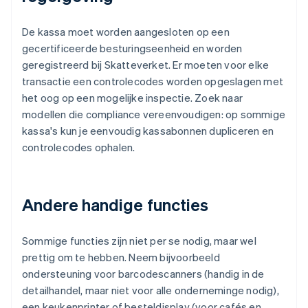
De kassa moet worden aangesloten op een
gecertificeerde besturingseenheid en worden
geregistreerd bij Skatteverket. Er moeten voor elke
transactie een controlecodes worden opgeslagen met
het oog op een mogelijke inspectie. Zoek naar
modellen die compliance vereenvoudigen: op sommige
kassa's kun je eenvoudig kassabonnen dupliceren en
controlecodes ophalen.
Andere handige functies
Sommige functies zijn niet per se nodig, maar wel
prettig om te hebben. Neem bijvoorbeeld
ondersteuning voor barcodescanners (handig in de
detailhandel, maar niet voor alle onderneminge nodig),
een keukenprinter of besteldisplay (voor cafés en