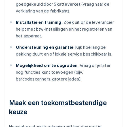
goedgekeurd door Skatteverket (vraag naar de
verklaring van de fabrikant).
Installatie en training.
Zoek uit of de leverancier
helpt met btw-instellingen en het registreren van
het apparaat.
Ondersteuning en garantie.
Kijk hoe lang de
dekking duurt en of lokale service beschikbaar is.
Mogelijkheid om te upgraden.
Vraag of je later
nog functies kunt toevoegen (bijv.
barcodescanners, grotere lades).
Maak een toekomstbestendige
keuze
Hoewel je natuurlijk rekening wilt houden met je