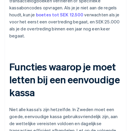
transactielogboeken verifiëren of specifieke
kassaboncodes opvragen. Als je je niet aan de regels
houdt, kun je
boetes tot SEK 12.500
verwachten als je
voor het eerst een overtreding begaat, en SEK 25.000
als je de overtreding binnen een jaar nog een keer
begaat.
Functies waarop je moet
letten bij een eenvoudige
kassa
Niet alle kassa's zijn hetzelfde. In Zweden moet een
goede, eenvoudige kassa gebruiksvriendelijk zijn, aan
de wettelijke vereisten voldoen en dagelijkse
transacties efficiënt afhandelen. Let op de volgende