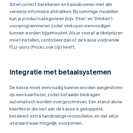
(btw)
correct berekenen en kassabonnen met alle
vereiste informatie afdrukken. Bij sommige modellen
kun je productcategorieën (bijv. 'Eten' en 'Drinken')
voorprogrammeren zodat verkopen eenvoudiger
kunnen worden bijgehouden. Als je vooraf artikelprijzen
moet instellen, controleer dan of de kassa voldoende
PLU-slots (Price Look Up) heeft.
Integratie met betaalsystemen
De kassa moet eenvoudig kunnen worden aangesloten
op een kaartlezer, zodat betaalde bedragen
automatisch worden overgeschreven. Een stand-alone
kaartlezer die niet aan de kassa is gekoppeld,
betekent extra handmatige reconciliatie, en dat wil je
uiteraard waar mogelijk voorkomen.