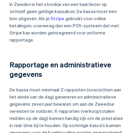
In Zweden is het strookje van een kaartlezer op
zichzelf geen geldige kassabon. De kassa moet een
bon uitgeven. Als je
Stripe
gebruikt voor online
betalingen, overweeg dan een POS-systeem dat met
Stripe kan worden geïntegreerd voor uniforme
rapportage.
Rapportage en administratieve
gegevens
De kassa moet minimaal Z-rapporten (overzichten aan
het einde van de dag) genereren en administratieve
gegevens zeven jaar bewaren om aan de Zweedse
vereisten te voldoen. X-rapporten (verkooptotalen
midden op de dag) kunnen handig zijn om de prestaties
in real-time bij te houden. Op sommige kassa's kunnen
gegevens voor de boekhouding worden geëxporteerd,