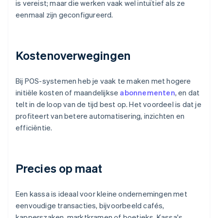
is vereist; maar die werken vaak wel intuïtief als ze
eenmaal zijn geconfigureerd.
Kostenoverwegingen
Bij POS-systemen heb je vaak te maken met hogere
initiële kosten of maandelijkse
abonnementen
, en dat
telt in de loop van de tijd best op. Het voordeel is dat je
profiteert van betere automatisering, inzichten en
efficiëntie.
Precies op maat
Een kassa is ideaal voor kleine ondernemingen met
eenvoudige transacties, bijvoorbeeld cafés,
kapperszaken, marktkramen of boetieks. Kassa's