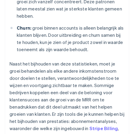
groei zich vanzelf concentreert. Deze patronen
laten meestal zien wat je sterkste klanten gemeen
hebben.
Churn:
groei binnen accounts is alleen belangrijk als
klanten blijven. Door uitbreiding en churn samen bij
te houden, kun je zien of je product zowel in waarde
toeneemt als zijn waarde behoudt.
Naast het bijhouden van deze statistieken, moet je
groei behandelen als elke andere inkomstenstroom
door doelen te stellen, verantwoordelijkheden toe te
wijzen en voortgang zichtbaar te maken. Sommige
bedrijven koppelen een deel van de beloning voor
klantensucces aan de groei van de MRR om te
benadrukken dat dit deel uitmaakt van het helpen
groeien van klanten. Er zijn tools die je kunnen helpen bij
het bijhouden van prestaties: abonnementanalyses,
waaronder die welke zijn ingebouwd in
Stripe Billing
,