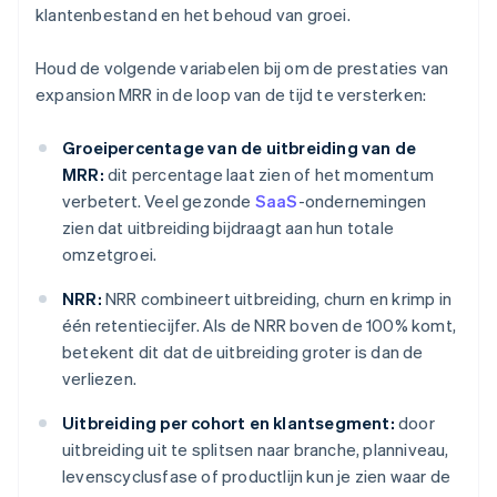
klantenbestand en het behoud van groei.
Houd de volgende variabelen bij om de prestaties van
expansion MRR in de loop van de tijd te versterken:
Groeipercentage van de uitbreiding van de
MRR:
dit percentage laat zien of het momentum
verbetert. Veel gezonde
SaaS
-ondernemingen
zien dat uitbreiding bijdraagt aan hun totale
omzetgroei.
NRR:
NRR combineert uitbreiding, churn en krimp in
één retentiecijfer. Als de NRR boven de 100% komt,
betekent dit dat de uitbreiding groter is dan de
verliezen.
Uitbreiding per cohort en klantsegment:
door
uitbreiding uit te splitsen naar branche, planniveau,
levenscyclusfase of productlijn kun je zien waar de