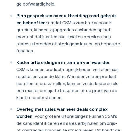
geloofwaardigheid.
Plan gesprekken over uitbreiding rond gebruik
en behoeften:
omdat CSM's zien hoe accounts
groeien, kunnen zij upgrades aanbieden op het
moment dat klanten hun limieten bereiken, hun
teams uitbreiden of sterk gaan leunen op bepaalde
functies.
Kader uitbreidingen in termen van waarde:
CSM's kunnen productmogelijkheden vertalen naar
resultaten voor de klant. Wanneer ze een product
upsellen of cross-sellen, kunnen ze dit kaderen als
een manier om tijd te besparen of de groei van de
klant te ondersteunen.
Overleg met sales wanneer deals complex
worden:
voor grotere uitbreidingen kunnen CSM's
de kans identificeren en sales erbij halen om prijs-
of contractwijzigingen te structureren. Dit houdt de