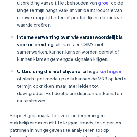
uitbreiding vanzelf. Het behouden van
groei
op de
lange termijn hangt vaak af van de introductie van
nieuwe mogelijkheden of productlijnen die nieuwe
waarde creëren.
Interne verwarring over wie verantwoordelijk is
voor uitbreiding:
als sales en CSM's niet
samenwerken, kunnen kansen worden gemist of
kunnen klanten gemengde signalen krijgen.
Uitbreiding die niet blijvend is:
hoge
kortingen
of slecht getimede upsells kunnen de MRR op korte
termijn opkrikken, maar later leiden tot
downgrades. Het doel is om duurzame inkomsten
na te streven.
Stripe Sigma maakt het voor ondernemingen
makkelijker om inzicht te krijgen, trends te volgen en
patronen in hun gegevens te analyseren tot op