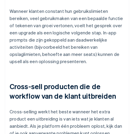
Wanneer klanten constant hun gebruikslimieten
bereiken, veel gebruikmaken van een bepaalde functie
of tekenen van groei vertonen, voelt het gesprek over
een upgrade als een logische volgende stap. In-app
prompts die zijn gekoppeld aan daadwerkelijke
activiteiten (bijvoorbeeld het bereiken van
opslaglimieten, behoefte aan meer seats) kunnen de
upsell als een oplossing presenteren.
Cross-sell producten die de
workflow van de klant uitbreiden
Cross-selling werkt het beste wanneer het extra
product een uitbreiding is van iets wat je klanten al
aanbiedt. Als je platform één probleem oplost, kijk dan
of je ook aanverwante problemen kunt oplossen.