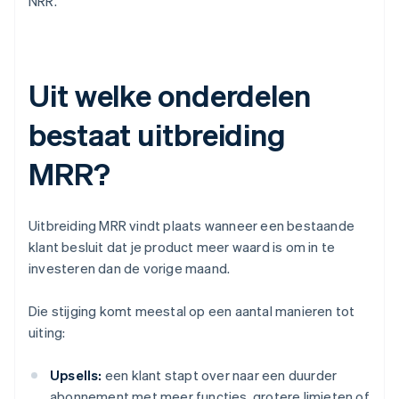
NRR.
Uit welke onderdelen
bestaat uitbreiding
MRR?
Uitbreiding MRR vindt plaats wanneer een bestaande
klant besluit dat je product meer waard is om in te
investeren dan de vorige maand.
Die stijging komt meestal op een aantal manieren tot
uiting:
Upsells:
een klant stapt over naar een duurder
abonnement met meer functies, grotere limieten of