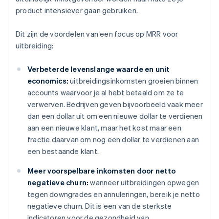
product intensiever gaan gebruiken.
Dit zijn de voordelen van een focus op MRR voor
uitbreiding:
Verbeterde levenslange waarde en unit
economics:
uitbreidingsinkomsten groeien binnen
accounts waarvoor je al hebt betaald om ze te
verwerven. Bedrijven geven bijvoorbeeld vaak meer
dan een dollar uit om een nieuwe dollar te verdienen
aan een nieuwe klant, maar het kost maar een
fractie daarvan om nog een dollar te verdienen aan
een bestaande klant.
Meer voorspelbare inkomsten door netto
negatieve churn:
wanneer uitbreidingen opwegen
tegen downgrades en annuleringen, bereik je netto
negatieve churn. Dit is een van de sterkste
indicatoren voor de gezondheid van