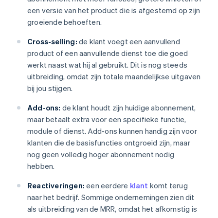
een versie van het product die is afgestemd op zijn
groeiende behoeften.
Cross-selling:
de klant voegt een aanvullend
product of een aanvullende dienst toe die goed
werkt naast wat hij al gebruikt. Dit is nog steeds
uitbreiding, omdat zijn totale maandelijkse uitgaven
bij jou stijgen.
Add-ons:
de klant houdt zijn huidige abonnement,
maar betaalt extra voor een specifieke functie,
module of dienst. Add-ons kunnen handig zijn voor
klanten die de basisfuncties ontgroeid zijn, maar
nog geen volledig hoger abonnement nodig
hebben.
Reactiveringen:
een eerdere
klant
komt terug
naar het bedrijf. Sommige ondernemingen zien dit
als uitbreiding van de MRR, omdat het afkomstig is