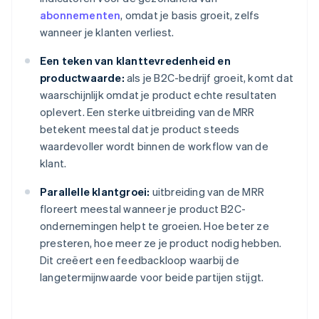
abonnementen
, omdat je basis groeit, zelfs
wanneer je klanten verliest.
Een teken van klanttevredenheid en
productwaarde:
als je B2C-bedrijf groeit, komt dat
waarschijnlijk omdat je product echte resultaten
oplevert. Een sterke uitbreiding van de MRR
betekent meestal dat je product steeds
waardevoller wordt binnen de workflow van de
klant.
Parallelle klantgroei:
uitbreiding van de MRR
floreert meestal wanneer je product B2C-
ondernemingen helpt te groeien. Hoe beter ze
presteren, hoe meer ze je product nodig hebben.
Dit creëert een feedbackloop waarbij de
langetermijnwaarde voor beide partijen stijgt.