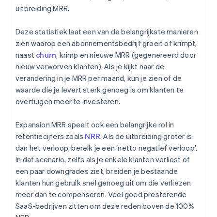
uitbreiding MRR.
Deze statistiek laat een van de belangrijkste manieren
zien waarop een abonnementsbedrijf groeit of krimpt,
naast
churn
, krimp en nieuwe MRR (gegenereerd door
nieuw verworven klanten). Als je kijkt naar de
verandering in je MRR per maand, kun je zien of de
waarde die je levert sterk genoeg is om klanten te
overtuigen meer te investeren.
Expansion MRR speelt ook een belangrijke rol in
retentiecijfers zoals
NRR
. Als de uitbreiding groter is
dan het verloop, bereik je een ‘netto negatief verloop’.
In dat scenario, zelfs als je enkele klanten verliest of
een paar downgrades ziet, breiden je bestaande
klanten hun gebruik snel genoeg uit om die verliezen
meer dan te compenseren. Veel goed presterende
SaaS-bedrijven zitten om deze reden boven de 100%