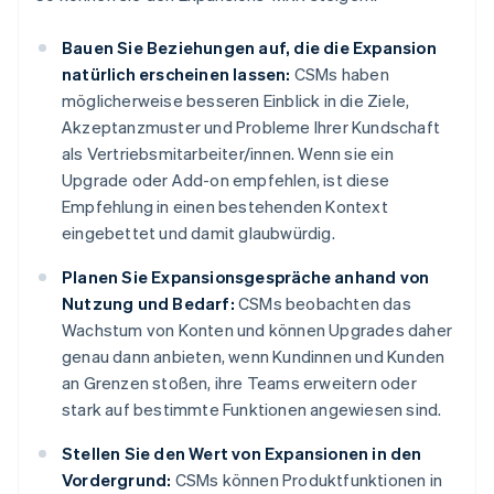
Bauen Sie Beziehungen auf, die die Expansion
natürlich erscheinen lassen:
CSMs haben
möglicherweise besseren Einblick in die Ziele,
Akzeptanzmuster und Probleme Ihrer Kundschaft
als Vertriebsmitarbeiter/innen. Wenn sie ein
Upgrade oder Add-on empfehlen, ist diese
Empfehlung in einen bestehenden Kontext
eingebettet und damit glaubwürdig.
Planen Sie Expansionsgespräche anhand von
Nutzung und Bedarf:
CSMs beobachten das
Wachstum von Konten und können Upgrades daher
genau dann anbieten, wenn Kundinnen und Kunden
an Grenzen stoßen, ihre Teams erweitern oder
stark auf bestimmte Funktionen angewiesen sind.
Stellen Sie den Wert von Expansionen in den
Vordergrund:
CSMs können Produktfunktionen in