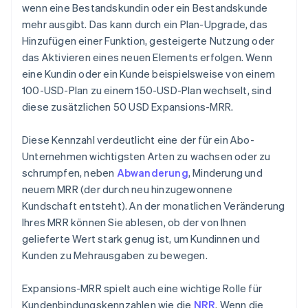
wenn eine Bestandskundin oder ein Bestandskunde
mehr ausgibt. Das kann durch ein Plan-Upgrade, das
Hinzufügen einer Funktion, gesteigerte Nutzung oder
das Aktivieren eines neuen Elements erfolgen. Wenn
eine Kundin oder ein Kunde beispielsweise von einem
100-USD-Plan zu einem 150-USD-Plan wechselt, sind
diese zusätzlichen 50 USD Expansions-MRR.
Diese Kennzahl verdeutlicht eine der für ein Abo-
Unternehmen wichtigsten Arten zu wachsen oder zu
schrumpfen, neben
Abwanderung
, Minderung und
neuem MRR (der durch neu hinzugewonnene
Kundschaft entsteht). An der monatlichen Veränderung
Ihres MRR können Sie ablesen, ob der von Ihnen
gelieferte Wert stark genug ist, um Kundinnen und
Kunden zu Mehrausgaben zu bewegen.
Expansions-MRR spielt auch eine wichtige Rolle für
Kundenbindungskennzahlen wie die
NRR
. Wenn die