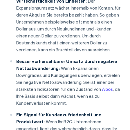
Wirtschaftlichkeit von Einheiten:
Der
Expansionsumsatz wächst innerhalb von Konten, für
deren Akquise Sie bereits bezahlt haben. So geben
Unternehmen beispielsweise oft mehr als einen
Dollar aus, um durch Neukundinnen und -kunden
einen neuen Dollar zu verdienen. Um durch
Bestandskundschaft einen weiteren Dollar zu
verdienen, kann ein Bruchteil davon ausreichen.
Besser vorhersehbarer Umsatz durch negative
Nettoabwanderung:
Wenn Expansionen
Downgrades und Kündigungen überwiegen, erzielen
Sie negative Nettoabwanderung. Sie ist einer der
stärksten Indikatoren für den Zustand von
Abos
, da
Ihre Basis selbst dann wächst, wenn es zu
Kundenverlusten kommt.
Ein Signal für Kundenzufriedenheit und
Produktwert:
Wenn Ihr B2C-Unternehmen
expandiert, liegt das wahrscheinlich daran, dass Ihr