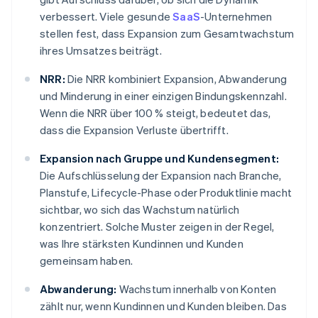
verbessert. Viele gesunde
SaaS
-Unternehmen
stellen fest, dass Expansion zum Gesamtwachstum
ihres Umsatzes beiträgt.
NRR:
Die NRR kombiniert Expansion, Abwanderung
und Minderung in einer einzigen Bindungskennzahl.
Wenn die NRR über 100 % steigt, bedeutet das,
dass die Expansion Verluste übertrifft.
Expansion nach Gruppe und Kundensegment:
Die Aufschlüsselung der Expansion nach Branche,
Planstufe, Lifecycle-Phase oder Produktlinie macht
sichtbar, wo sich das Wachstum natürlich
konzentriert. Solche Muster zeigen in der Regel,
was Ihre stärksten Kundinnen und Kunden
gemeinsam haben.
Abwanderung:
Wachstum innerhalb von Konten
zählt nur, wenn Kundinnen und Kunden bleiben. Das