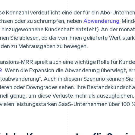
se Kennzahl verdeutlicht eine der für ein Abo-Untern
hsen oder zu schrumpfen, neben
Abwanderung
, Min
 hinzugewonnene Kundschaft entsteht). An der monat
nen Sie ablesen, ob der von Ihnen gelieferte Wert sta
den zu Mehrausgaben zu bewegen.
ansions-MRR spielt auch eine wichtige Rolle für Kund
R
. Wenn die Expansion die Abwanderung überwiegt, err
toabwanderung“. Auch in diesem Szenario können Sie
lieren oder Downgrades sehen. Ihre Bestandskundschaf
nell genug, um diese Verluste mehr als auszugleichen
 vielen leistungsstarken SaaS-Unternehmen über 100 %