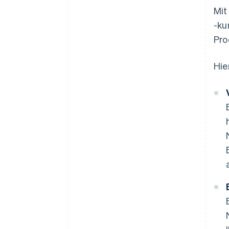
Mit
-ku
Pro
Hie