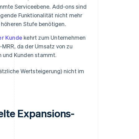
timmte Serviceebene. Add-ons sind
gende Funktionalität nicht mehr
r höheren Stufe benötigen.
rer Kunde
kehrt zum Unternehmen
s-MRR, da der Umsatz von zu
en und Kunden stammt.
tzliche Wertsteigerung) nicht im
ielte Expansions-