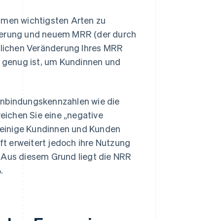
ehmen wichtigsten Arten zu
derung und neuem MRR (der durch
lichen Veränderung Ihres MRR
rk genug ist, um Kundinnen und
enbindungskennzahlen wie die
eichen Sie eine „negative
 einige Kundinnen und Kunden
t erweitert jedoch ihre Nutzung
. Aus diesem Grund liegt die NRR
.