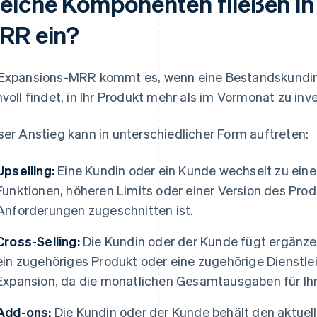
elche Komponenten fließen in
RR ein?
Expansions-MRR kommt es, wenn eine Bestandskundin
nvoll findet, in Ihr Produkt mehr als im Vormonat zu inve
ser Anstieg kann in unterschiedlicher Form auftreten:
Upselling:
Eine Kundin oder ein Kunde wechselt zu ein
Funktionen, höheren Limits oder einer Version des Pro
Anforderungen zugeschnitten ist.
Cross-Selling:
Die Kundin oder der Kunde fügt ergänze
ein zugehöriges Produkt oder eine zugehörige Dienstlei
Expansion, da die monatlichen Gesamtausgaben für Ihr
Add-ons:
Die Kundin oder der Kunde behält den aktuelle