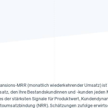
ung
ansions-MRR (monatlich wiederkehrender Umsatz) ist 
atz, den Ihre Bestandskundinnen und -kunden jeden Mo
es der stärksten Signale für Produktwert, Kundendynam
toumsatzbindung (NRR). Schätzungen zufolge erwirts