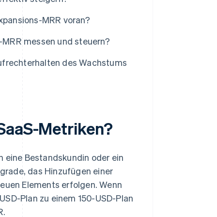
Expansions-MRR voran?
s-MRR messen und steuern?
Aufrechterhalten des Wachstums
 SaaS-Metriken?
n eine Bestandskundin oder ein
grade, das Hinzufügen einer
 neuen Elements erfolgen. Wenn
0-USD-Plan zu einem 150-USD-Plan
R.