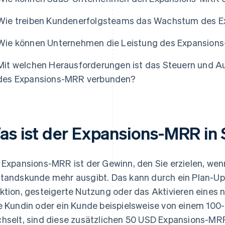
Wie treiben Kundenerfolgsteams das Wachstum des 
Wie können Unternehmen die Leistung des Expansion
Mit welchen Herausforderungen ist das Steuern und 
des Expansions-MRR verbunden?
as ist der Expansions-MRR in
 Expansions-MRR ist der Gewinn, den Sie erzielen, wen
tandskunde mehr ausgibt. Das kann durch ein Plan-Up
ktion, gesteigerte Nutzung oder das Aktivieren eines
e Kundin oder ein Kunde beispielsweise von einem 10
hselt, sind diese zusätzlichen 50 USD Expansions-MR