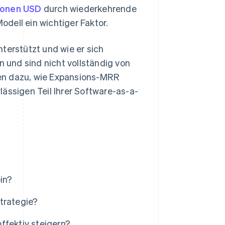
lionen USD
durch wiederkehrende
dell ein wichtiger Faktor.
terstützt und wie er sich
n und sind nicht vollständig von
en dazu, wie Expansions-MRR
rlässigen Teil Ihrer Software-as-a-
in?
trategie?
fektiv steigern?