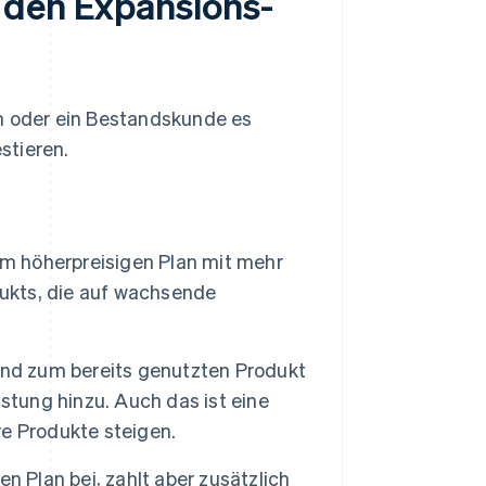
 den Expansions-
 oder ein Bestandskunde es
stieren.
em höherpreisigen Plan mit mehr
dukts, die auf wachsende
nd zum bereits genutzten Produkt
stung hinzu. Auch das ist eine
e Produkte steigen.
n Plan bei, zahlt aber zusätzlich