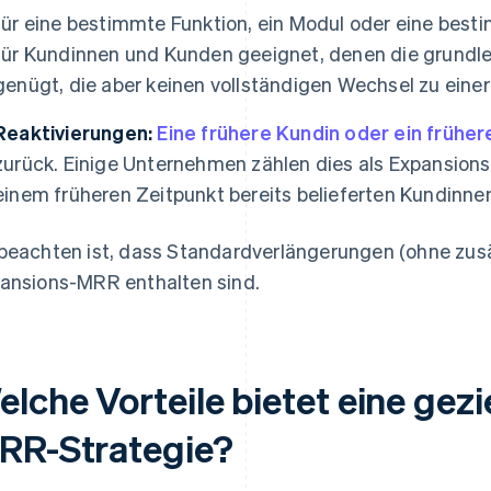
für eine bestimmte Funktion, ein Modul oder eine bes
für Kundinnen und Kunden geeignet, denen die grundle
genügt, die aber keinen vollständigen Wechsel zu eine
Reaktivierungen:
Eine frühere Kundin oder ein frühe
zurück. Einige Unternehmen zählen dies als Expansion
einem früheren Zeitpunkt bereits belieferten Kundinn
beachten ist, dass Standardverlängerungen (ohne zusä
ansions-MRR enthalten sind.
lche Vorteile bietet eine gez
RR-Strategie?