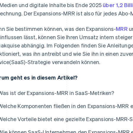
 Medien und digitale Inhalte bis Ende 2025
über 1,2 Bil
echnung. Der Expansions-MRR ist also für jedes Abo-Mo
n Sie bestimmen können, was den Expansions-
MRR
un
influssen lässt, können Sie Ihren Umsatz intern steiger
akquise abhängig. Im Folgenden finden Sie Anleitung
ktioniert, was ihn antreibt und wie Sie ihn in einen zuve
vice(SaaS)-Strategie verwandeln können.
um geht es in diesem Artikel?
Was ist der Expansions-MRR in SaaS-Metriken?
Welche Komponenten fließen in den Expansions-MRR e
Welche Vorteile bietet eine gezielte Expansions-MRR-S
Wie können SaaS-Unternehmen den Expansions-MRR ef