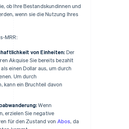
ie, ob Ihre Bestandskundinnen und
erden, wenn sie die Nutzung Ihres
ons-MRR:
aftlichkeit von Einheiten:
Der
en Akquise Sie bereits bezahlt
ls einen Dollar aus, um durch
ienen. Um durch
, kann ein Bruchteil davon
toabwanderung:
Wenn
 erzielen Sie negative
oren für den Zustand von
Abos
, da