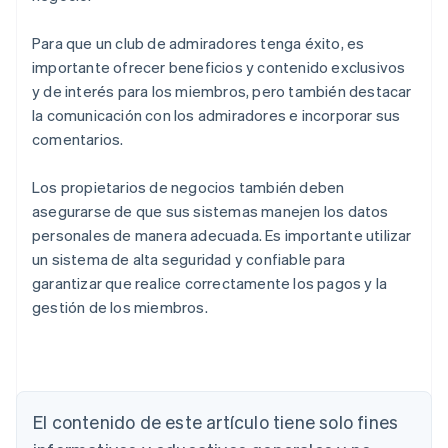
Para que un club de admiradores tenga éxito, es
importante ofrecer beneficios y contenido exclusivos
y de interés para los miembros, pero también destacar
la comunicación con los admiradores e incorporar sus
comentarios.
Los propietarios de negocios también deben
asegurarse de que sus sistemas manejen los datos
personales de manera adecuada. Es importante utilizar
un sistema de alta seguridad y confiable para
garantizar que realice correctamente los pagos y la
gestión de los miembros.
Alemania
Deutsch
English
Australia
English
El contenido de este artículo tiene solo fines
Austria