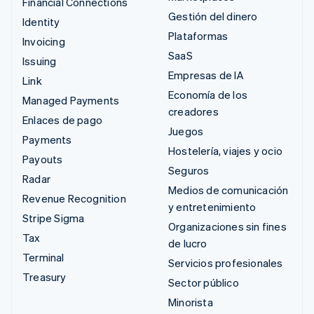
Financial Connections
Gestión del dinero
Identity
Plataformas
Invoicing
SaaS
Issuing
Empresas de IA
Link
Economía de los
Managed Payments
creadores
Enlaces de pago
Juegos
Payments
Hostelería, viajes y ocio
Payouts
Seguros
Radar
Medios de comunicación
Revenue Recognition
y entretenimiento
Stripe Sigma
Organizaciones sin fines
Tax
de lucro
Terminal
Servicios profesionales
Treasury
Sector público
Minorista