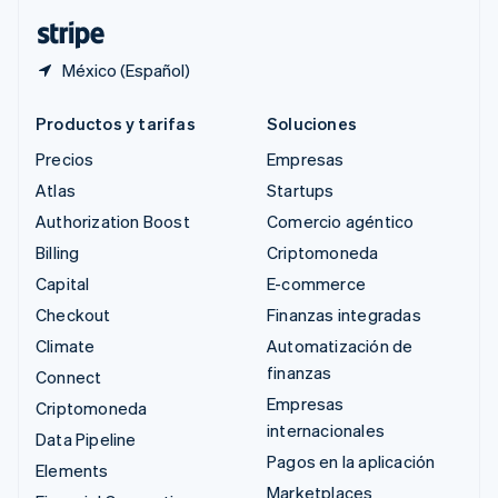
ไทย
English
México (Español)
Productos y tarifas
Soluciones
Precios
Empresas
Atlas
Startups
Authorization Boost
Comercio agéntico
Billing
Criptomoneda
Capital
E-commerce
Checkout
Finanzas integradas
Climate
Automatización de
finanzas
Connect
Empresas
Criptomoneda
internacionales
Data Pipeline
Pagos en la aplicación
Elements
Marketplaces