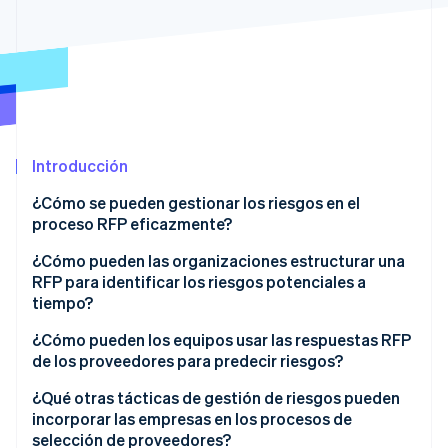
Ecosistema
Sesiones de Stripe 2026
Socios
Descubre cómo Stripe construye la infraestructura económi
Stripe App Marketplace
Mirar ahora
Introducción
¿Cómo se pueden gestionar los riesgos en el
proceso RFP eficazmente?
¿Cómo pueden las organizaciones estructurar una
RFP para identificar los riesgos potenciales a
tiempo?
¿Cómo pueden los equipos usar las respuestas RFP
de los proveedores para predecir riesgos?
¿Qué otras tácticas de gestión de riesgos pueden
incorporar las empresas en los procesos de
selección de proveedores?