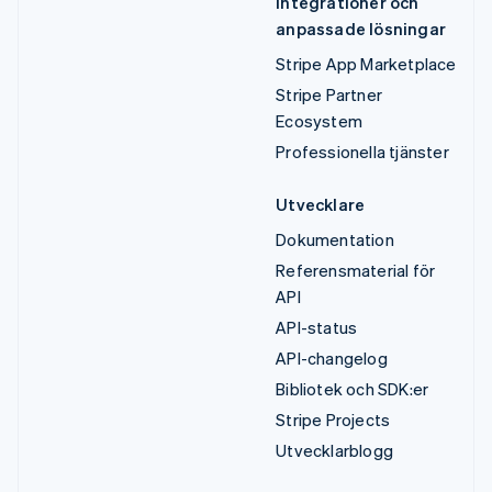
Integrationer och
anpassade lösningar
Stripe App Marketplace
Stripe Partner
Ecosystem
Professionella tjänster
Utvecklare
Dokumentation
Referensmaterial för
API
API-status
API-changelog
Bibliotek och SDK:er
Stripe Projects
Utvecklarblogg