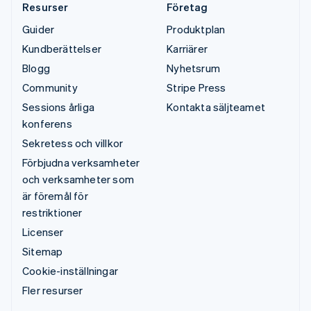
Resurser
Företag
Guider
Produktplan
Kundberättelser
Karriärer
Blogg
Nyhetsrum
Community
Stripe Press
Sessions årliga
Kontakta säljteamet
konferens
Sekretess och villkor
Förbjudna verksamheter
och verksamheter som
är föremål för
restriktioner
Licenser
Sitemap
Cookie-inställningar
Fler resurser