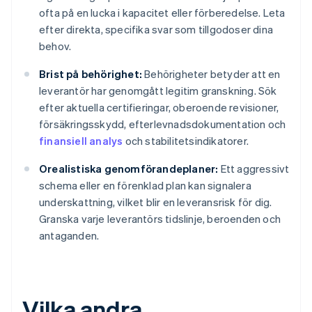
ofta på en lucka i kapacitet eller förberedelse. Leta
efter direkta, specifika svar som tillgodoser dina
behov.
Brist på behörighet:
Behörigheter betyder att en
leverantör har genomgått legitim granskning. Sök
efter aktuella certifieringar, oberoende revisioner,
försäkringsskydd, efterlevnadsdokumentation och
finansiell analys
och stabilitetsindikatorer.
Orealistiska genomförandeplaner:
Ett aggressivt
schema eller en förenklad plan kan signalera
underskattning, vilket blir en leveransrisk för dig.
Granska varje leverantörs tidslinje, beroenden och
antaganden.
Vilka andra