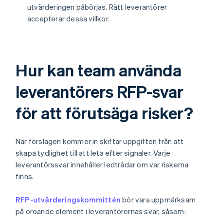
utvärderingen påbörjas. Rätt leverantörer
accepterar dessa villkor.
Hur kan team använda
leverantörers RFP-svar
för att förutsäga risker?
När förslagen kommer in skiftar uppgiften från att
skapa tydlighet till att leta efter signaler. Varje
leverantörssvar innehåller ledtrådar om var riskerna
finns.
RFP-utvärderingskommittén
bör vara uppmärksam
på oroande element i leverantörernas svar, såsom: