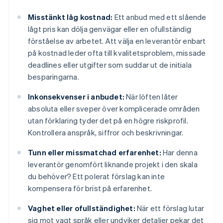
Misstänkt låg kostnad:
Ett anbud med ett slående
lågt pris kan dölja genvägar eller en ofullständig
förståelse av arbetet. Att välja en leverantör enbart
på kostnad leder ofta till kvalitetsproblem, missade
deadlines eller utgifter som suddar ut de initiala
besparingarna.
Inkonsekvenser i anbudet:
När löften låter
absoluta eller sveper över komplicerade områden
utan förklaring tyder det på en högre riskprofil.
Kontrollera anspråk, siffror och beskrivningar.
Tunn eller missmatchad erfarenhet:
Har denna
leverantör genomfört liknande projekt i den skala
du behöver? Ett polerat förslag kan inte
kompensera för brist på erfarenhet.
Vaghet eller ofullständighet:
När ett förslag lutar
sig mot vagt språk eller undviker detaljer pekar det