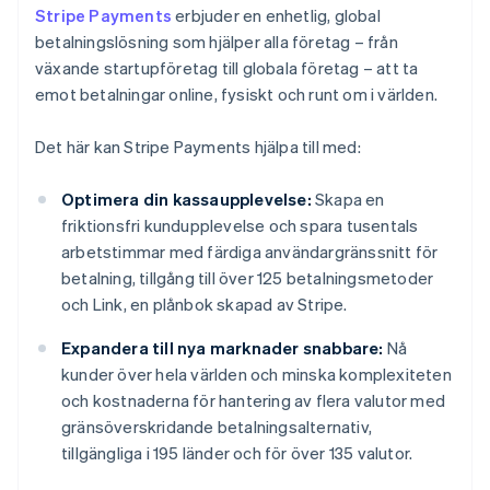
Stripe Payments
erbjuder en enhetlig, global
betalningslösning som hjälper alla företag – från
växande startupföretag till globala företag – att ta
emot betalningar online, fysiskt och runt om i världen.
Det här kan Stripe Payments hjälpa till med:
Optimera din kassaupplevelse:
Skapa en
friktionsfri kundupplevelse och spara tusentals
arbetstimmar med färdiga användargränssnitt för
betalning, tillgång till över 125 betalningsmetoder
och Link, en plånbok skapad av Stripe.
Expandera till nya marknader snabbare:
Nå
kunder över hela världen och minska komplexiteten
och kostnaderna för hantering av flera valutor med
gränsöverskridande betalningsalternativ,
tillgängliga i 195 länder och för över 135 valutor.