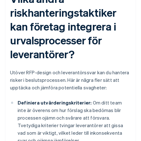
riskhanteringstaktiker
kan företag integrera i
urvalsprocesser för
leverantörer?
Utöver RFP-design och leverantörssvar kan du hantera
risker i beslutsprocessen. Här är några fler sätt att
upptäcka och jämföra potentiella svagheter:
Definiera utvärderingskriterier:
Om ditt team
inte är överens om hur förslag ska bedömas blir
processen ojämn och svårare att försvara.
Tvetydiga kriterier tvingar leverantörer att gissa
vad som är viktigt, vilket leder till inkonsekventa
svar och ojämna jämförelser.