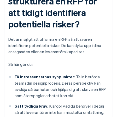
strukturera en RFP för
att tidigt identifiera
potentiella risker?
Det är möjligt att utforma en RFP så att svaren
identifierar potentiella risker. De kan dyka upp i dina
antaganden eller en leverantörs kapacitet.
Så här gör du:
Få intressenternas synpunkter:
Ta in berörda
team i din designprocess. Deras perspektiv kan
avslöja sårbarheter och hjälpa dig att skriva en RFP
som återspeglar arbetet korrekt.
Sätt tydliga krav:
Klargör vad du behöver i detalj
så att leverantörer inte kan misstolka omfattning,