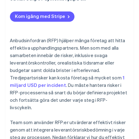
Kom igång med Stripe
Anbudsinfordran (RFP) hjälper många företag att hitta
effektiva upphandlingspartners. Men som med alla
samarbeten innebär de risker, inklusive svaga
leverantörskontroller, orealistiska tidsramar eller
budgetar samt dolda brister i efterlevnad.
Tredjepartsrisker kan kosta företag så mycket som
1
miljard USD per incident
. Du måste hantera risker i
RFP-processerna så snart du börjar definiera projektet
och fortsätta göra det under varje steg i RFP-
livscykeln.
Team som använder RFP:er utvärderar effektivt risker
genom att integrera leverantörsriskbedömning i varje
steg av processen. Nedan förklarar vi hur du effektivt