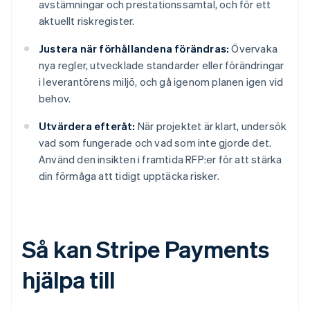
avstämningar och prestationssamtal, och för ett
aktuellt riskregister.
Justera när förhållandena förändras:
Övervaka
nya regler, utvecklade standarder eller förändringar
i leverantörens miljö, och gå igenom planen igen vid
behov.
Utvärdera efteråt:
När projektet är klart, undersök
vad som fungerade och vad som inte gjorde det.
Använd den insikten i framtida RFP:er för att stärka
din förmåga att tidigt upptäcka risker.
Så kan Stripe Payments
hjälpa till