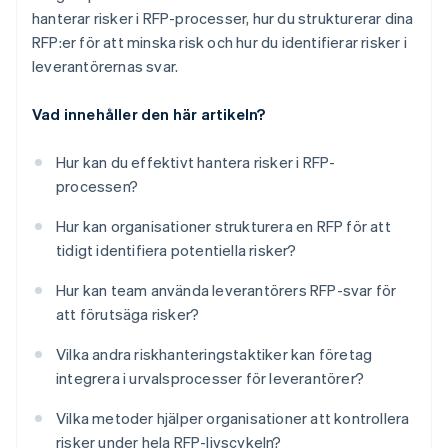
hanterar risker i RFP-processer, hur du strukturerar dina
RFP:er för att minska risk och hur du identifierar risker i
leverantörernas svar.
Vad innehåller den här artikeln?
Hur kan du effektivt hantera risker i RFP-
processen?
Hur kan organisationer strukturera en RFP för att
tidigt identifiera potentiella risker?
Hur kan team använda leverantörers RFP-svar för
att förutsäga risker?
Vilka andra riskhanteringstaktiker kan företag
integrera i urvalsprocesser för leverantörer?
Vilka metoder hjälper organisationer att kontrollera
risker under hela RFP-livscykeln?