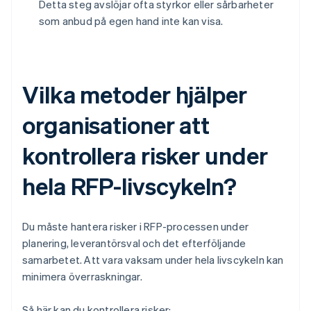
Detta steg avslöjar ofta styrkor eller sårbarheter
som anbud på egen hand inte kan visa.
Vilka metoder hjälper
organisationer att
kontrollera risker under
hela RFP-livscykeln?
Du måste hantera risker i RFP-processen under
planering, leverantörsval och det efterföljande
samarbetet. Att vara vaksam under hela livscykeln kan
minimera överraskningar.
Så här kan du kontrollera risker: