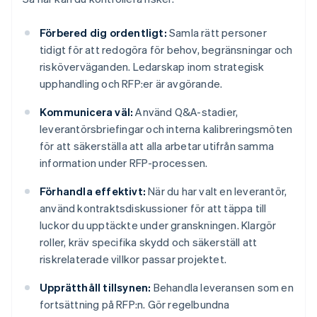
Förbered dig ordentligt:
Samla rätt personer
tidigt för att redogöra för behov, begränsningar och
risköverväganden. Ledarskap inom strategisk
upphandling och RFP:er är avgörande.
Kommunicera väl:
Använd Q&A-stadier,
leverantörsbriefingar och interna kalibreringsmöten
för att säkerställa att alla arbetar utifrån samma
information under RFP-processen.
Förhandla effektivt:
När du har valt en leverantör,
använd kontraktsdiskussioner för att täppa till
luckor du upptäckte under granskningen. Klargör
roller, kräv specifika skydd och säkerställ att
riskrelaterade villkor passar projektet.
Upprätthåll tillsynen:
Behandla leveransen som en
fortsättning på RFP:n. Gör regelbundna