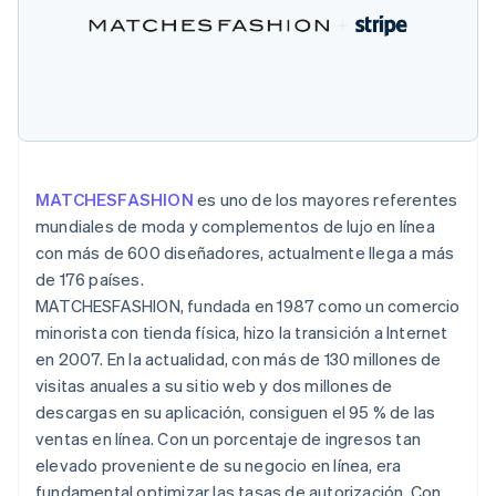
Ecosistema
Sesiones de Stripe 2026
Socios
Descubre cómo Stripe construye la infraestructura económi
Stripe App Marketplace
Mirar ahora
MATCHESFASHION
es uno de los mayores referentes
mundiales de moda y complementos de lujo en línea
con más de 600 diseñadores, actualmente llega a más
de 176 países.
MATCHESFASHION, fundada en 1987 como un comercio
minorista con tienda física, hizo la transición a Internet
en 2007. En la actualidad, con más de 130 millones de
visitas anuales a su sitio web y dos millones de
descargas en su aplicación, consiguen el 95 % de las
ventas en línea. Con un porcentaje de ingresos tan
elevado proveniente de su negocio en línea, era
fundamental optimizar las tasas de autorización. Con