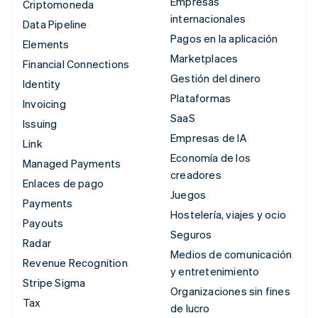
Empresas
Criptomoneda
internacionales
Data Pipeline
Pagos en la aplicación
Elements
Marketplaces
Financial Connections
Gestión del dinero
Identity
Plataformas
Invoicing
SaaS
Issuing
Empresas de IA
Link
Economía de los
Managed Payments
creadores
Enlaces de pago
Juegos
Payments
Hostelería, viajes y ocio
Payouts
Seguros
Radar
Medios de comunicación
Revenue Recognition
y entretenimiento
Stripe Sigma
Organizaciones sin fines
Tax
de lucro