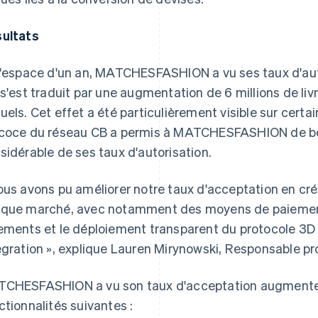
ultats
l'espace d'un an, MATCHESFASHION a vu ses taux d'aut
 s'est traduit par une augmentation de 6 millions de liv
uels. Cet effet a été particulièrement visible sur certa
coce du réseau CB a permis à MATCHESFASHION de bé
sidérable de ses taux d'autorisation.
ous avons pu améliorer notre taux d'acceptation en cr
que marché, avec notamment des moyens de paiement
ements et le déploiement transparent du protocole 3D S
égration », explique Lauren Mirynowski, Responsable
CHESFASHION a vu son taux d'acceptation augmenter
ctionnalités suivantes :