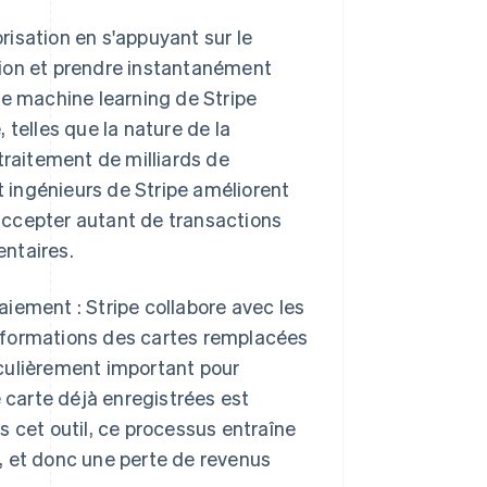
isation en s'appuyant sur le
tion et prendre instantanément
de machine learning de Stripe
 telles que la nature de la
traitement de milliards de
 ingénieurs de Stripe améliorent
accepter autant de transactions
ntaires.
paiement : Stripe collabore avec les
nformations des cartes remplacées
ticulièrement important pour
carte déjà enregistrées est
s cet outil, ce processus entraîne
, et donc une perte de revenus