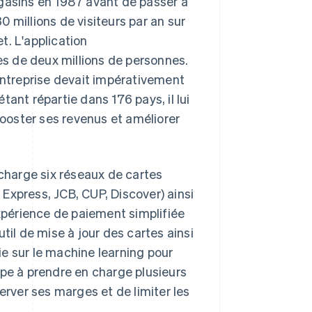
asins en 1987 avant de passer à
30 millions de visiteurs par an sur
et. L'application
s de deux millions de personnes.
'entreprise devait impérativement
étant répartie dans 176 pays, il lui
ooster ses revenus et améliorer
harge six réseaux de cartes
Express, JCB, CUP, Discover) ainsi
expérience de paiement simplifiée
til de mise à jour des cartes ainsi
e sur le machine learning pour
ipe à prendre en charge plusieurs
ver ses marges et de limiter les