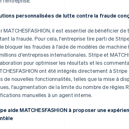
r l'entreprise.
utions personnalisées de lutte contre la fraude con
r MATCHESFASHION, il est essentiel de bénéficier de t
itant la fraude. Pour cela, l'entreprise tire parti de Str
de bloquer les fraudes à l'aide de modèles de machine 
millions d'entreprises internationales. Stripe et MATC
laboration pour optimiser les résultats et les comment
CHESFASHION ont été intégrés directement à Stripe R
s de nouvelles fonctionnalités, telles que la mise à dis
ques, l'augmentation de la limite du nombre de règles R
ifications manuelles à un agent interne.
ipe aide MATCHESFASHION à proposer une expérienc
entèle