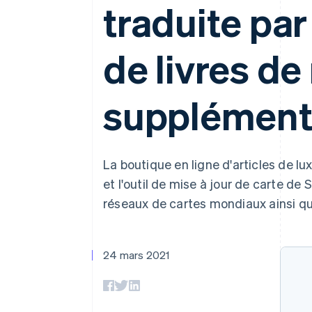
Authorization Boost
traduite par
Acceptation optimisée
Link
Paiements accélérés
de livres de
Financial Connections
Comptes financiers associés
supplément
La boutique en ligne d'articles de 
et l'outil de mise à jour de carte de
réseaux de cartes mondiaux ainsi qu
24 mars 2021