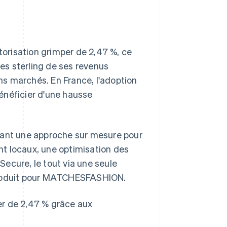
orisation grimper de 2,47 %, ce
res sterling de ses revenus
ins marchés. En France, l'adoption
néficier d'une hausse
éant une approche sur mesure pour
 locaux, une optimisation des
ecure, le tout via une seule
 produit pour MATCHESFASHION.
 de 2,47 % grâce aux