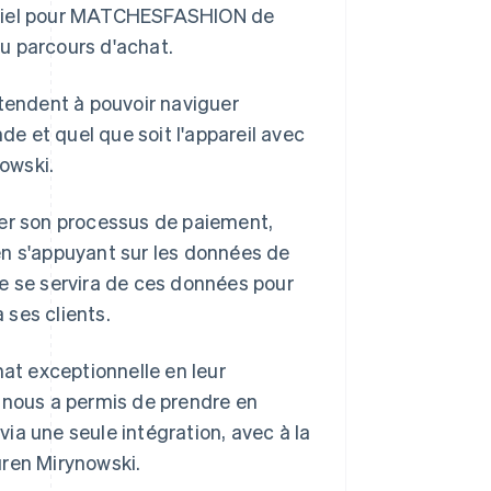
sentiel pour MATCHESFASHION de
u parcours d'achat.
ttendent à pouvoir naviguer
de et quel que soit l'appareil avec
nowski.
r son processus de paiement,
en s'appuyant sur les données de
e se servira de ces données pour
 ses clients.
hat exceptionnelle en leur
e nous a permis de prendre en
ia une seule intégration, avec à la
uren Mirynowski.