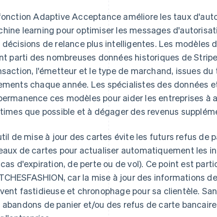
fonction Adaptive Acceptance améliore les taux d'autor
hine learning pour optimiser les messages d'autorisa
 décisions de relance plus intelligentes. Les modèles 
ent parti des nombreuses données historiques de Stripe,
nsaction, l'émetteur et le type de marchand, issues du 
ements chaque année. Les spécialistes des données et
permanence ces modèles pour aider les entreprises à 
itimes que possible et à dégager des revenus suppléme
util de mise à jour des cartes évite les futurs refus de 
eaux de cartes pour actualiser automatiquement les i
 cas d'expiration, de perte ou de vol). Ce point est par
CHESFASHION, car la mise à jour des informations de 
vent fastidieuse et chronophage pour sa clientèle. San
 abandons de panier et/ou des refus de carte bancaire