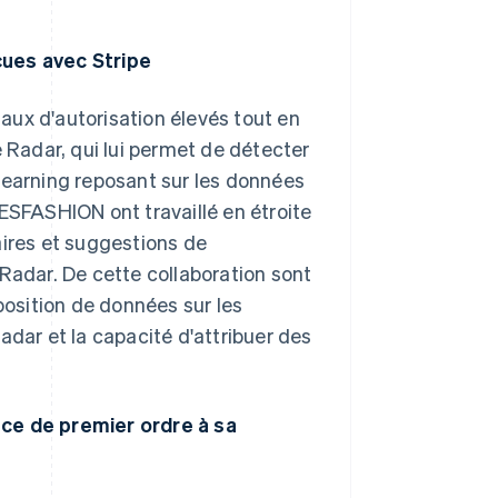
çues avec Stripe
aux d'autorisation élevés tout en
ipe Radar, qui lui permet de détecter
learning reposant sur les données
HESFASHION ont travaillé en étroite
aires et suggestions de
adar. De cette collaboration sont
position de données sur les
adar et la capacité d'attribuer des
e de premier ordre à sa