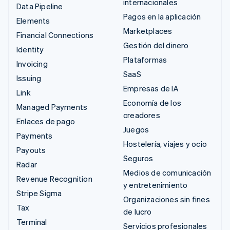
internacionales
Data Pipeline
Pagos en la aplicación
Elements
Marketplaces
Financial Connections
Gestión del dinero
Identity
Plataformas
Invoicing
SaaS
Issuing
Empresas de IA
Link
Economía de los
Managed Payments
creadores
Enlaces de pago
Juegos
Payments
Hostelería, viajes y ocio
Payouts
Seguros
Radar
Medios de comunicación
Revenue Recognition
y entretenimiento
Stripe Sigma
Organizaciones sin fines
Tax
de lucro
Terminal
Servicios profesionales