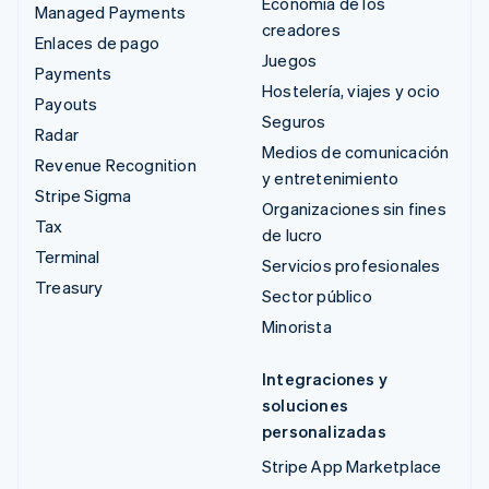
Economía de los
Managed Payments
creadores
Enlaces de pago
Juegos
Payments
Hostelería, viajes y ocio
Payouts
Seguros
Radar
Medios de comunicación
Revenue Recognition
y entretenimiento
Stripe Sigma
Organizaciones sin fines
Tax
de lucro
Terminal
Servicios profesionales
Treasury
Sector público
Minorista
Integraciones y
soluciones
personalizadas
Stripe App Marketplace