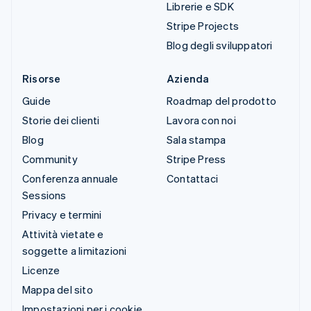
Librerie e SDK
Stripe Projects
Blog degli sviluppatori
Risorse
Azienda
Guide
Roadmap del prodotto
Storie dei clienti
Lavora con noi
Blog
Sala stampa
Community
Stripe Press
Conferenza annuale
Contattaci
Sessions
Privacy e termini
Attività vietate e
soggette a limitazioni
Licenze
Mappa del sito
Impostazioni per i cookie