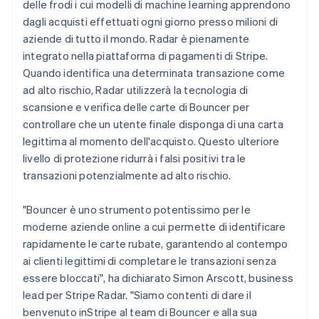
delle frodi i cui modelli di machine learning apprendono
dagli acquisti effettuati ogni giorno presso milioni di
aziende di tutto il mondo. Radar è pienamente
integrato nella piattaforma di pagamenti di Stripe.
Quando identifica una determinata transazione come
ad alto rischio, Radar utilizzerà la tecnologia di
scansione e verifica delle carte di Bouncer per
controllare che un utente finale disponga di una carta
legittima al momento dell'acquisto. Questo ulteriore
livello di protezione ridurrà i falsi positivi tra le
transazioni potenzialmente ad alto rischio.
"Bouncer è uno strumento potentissimo per le
moderne aziende online a cui permette di identificare
rapidamente le carte rubate, garantendo al contempo
ai clienti legittimi di completare le transazioni senza
essere bloccati", ha dichiarato Simon Arscott, business
lead per Stripe Radar. "Siamo contenti di dare il
benvenuto inStripe al team di Bouncer e alla sua