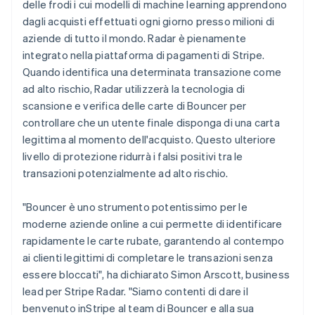
delle frodi i cui modelli di machine learning apprendono
dagli acquisti effettuati ogni giorno presso milioni di
aziende di tutto il mondo. Radar è pienamente
integrato nella piattaforma di pagamenti di Stripe.
Quando identifica una determinata transazione come
ad alto rischio, Radar utilizzerà la tecnologia di
scansione e verifica delle carte di Bouncer per
controllare che un utente finale disponga di una carta
legittima al momento dell'acquisto. Questo ulteriore
livello di protezione ridurrà i falsi positivi tra le
transazioni potenzialmente ad alto rischio.
"Bouncer è uno strumento potentissimo per le
moderne aziende online a cui permette di identificare
rapidamente le carte rubate, garantendo al contempo
ai clienti legittimi di completare le transazioni senza
essere bloccati", ha dichiarato Simon Arscott, business
lead per Stripe Radar. "Siamo contenti di dare il
benvenuto inStripe al team di Bouncer e alla sua