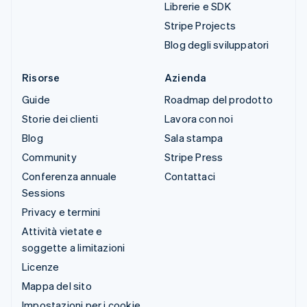
Librerie e SDK
Stripe Projects
Blog degli sviluppatori
Risorse
Azienda
Guide
Roadmap del prodotto
Storie dei clienti
Lavora con noi
Blog
Sala stampa
Community
Stripe Press
Conferenza annuale
Contattaci
Sessions
Privacy e termini
Attività vietate e
soggette a limitazioni
Licenze
Mappa del sito
Impostazioni per i cookie